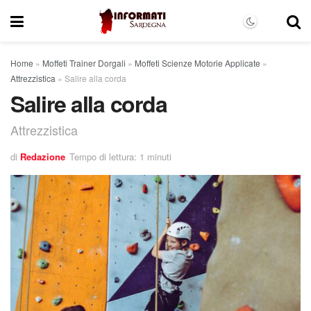
Home
»
Moffeti Trainer Dorgali
»
Moffeti Scienze Motorie Applicate
»
Attrezzistica
»
Salire alla corda
Salire alla corda
Attrezzistica
di
Redazione
Tempo di lettura: 1 minuti