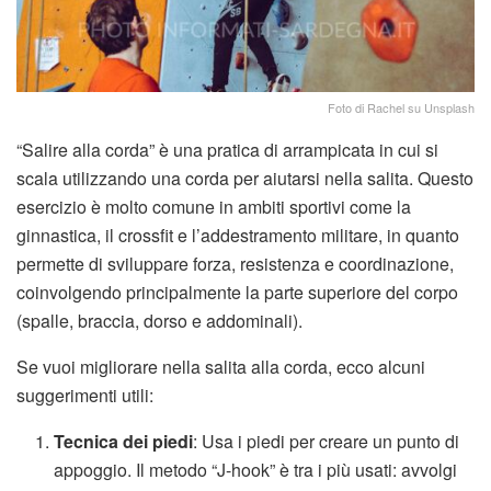
Foto di Rachel su Unsplash
“Salire alla corda” è una pratica di arrampicata in cui si
scala utilizzando una corda per aiutarsi nella salita. Questo
esercizio è molto comune in ambiti sportivi come la
ginnastica, il crossfit e l’addestramento militare, in quanto
permette di sviluppare forza, resistenza e coordinazione,
coinvolgendo principalmente la parte superiore del corpo
(spalle, braccia, dorso e addominali).
Se vuoi migliorare nella salita alla corda, ecco alcuni
suggerimenti utili:
Tecnica dei piedi
: Usa i piedi per creare un punto di
appoggio. Il metodo “J-hook” è tra i più usati: avvolgi