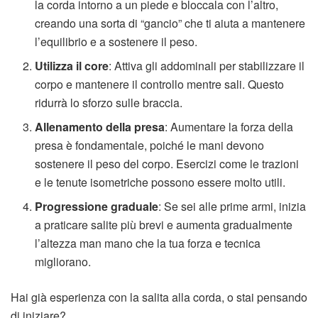
la corda intorno a un piede e bloccala con l’altro,
creando una sorta di “gancio” che ti aiuta a mantenere
l’equilibrio e a sostenere il peso.
Utilizza il core
: Attiva gli addominali per stabilizzare il
corpo e mantenere il controllo mentre sali. Questo
ridurrà lo sforzo sulle braccia.
Allenamento della presa
: Aumentare la forza della
presa è fondamentale, poiché le mani devono
sostenere il peso del corpo. Esercizi come le trazioni
e le tenute isometriche possono essere molto utili.
Progressione graduale
: Se sei alle prime armi, inizia
a praticare salite più brevi e aumenta gradualmente
l’altezza man mano che la tua forza e tecnica
migliorano.
Hai già esperienza con la salita alla corda, o stai pensando
di iniziare?