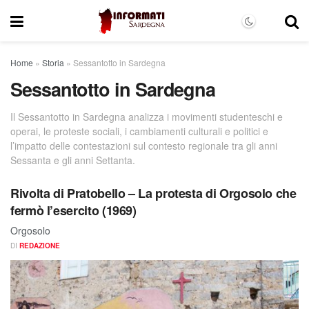
Home
»
Storia
»
Sessantotto in Sardegna
Sessantotto in Sardegna
Il Sessantotto in Sardegna analizza i movimenti studenteschi e
operai, le proteste sociali, i cambiamenti culturali e politici e
l’impatto delle contestazioni sul contesto regionale tra gli anni
Sessanta e gli anni Settanta.
Rivolta di Pratobello – La protesta di Orgosolo che
fermò l’esercito (1969)
Orgosolo
DI
REDAZIONE