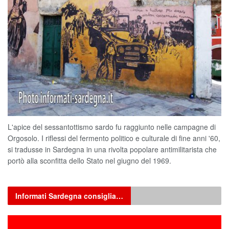
L'apice del sessantottismo sardo fu raggiunto nelle campagne di
Orgosolo. I riflessi del fermento politico e culturale di fine anni '60,
si tradusse in Sardegna in una rivolta popolare antimilitarista che
portò alla sconfitta dello Stato nel giugno del 1969.
Informati Sardegna consiglia…