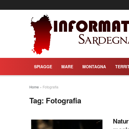
SPIAGGE
MARE
MONTAGNA
TERRI
Home
»
Fotografia
Tag:
Fotografia
Natur