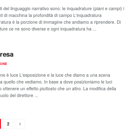
ti del linguaggio narrativo sono: le inquadrature (piani e campi) i
i di macchina la profondità di campo L'inquadratura
ratura è la porzione di immagine che andiamo a riprendere. Di
ture ce ne sono diverse e ogni inquadratura ha ...
presa
IONE
ne è luce L'esposizione e la luce che diamo a una scena
a quello che vediamo. In base a dove posizioniamo le luci
ottenere un effetto piuttosto che un altro. La modifica della
ruolo del direttore ...
2