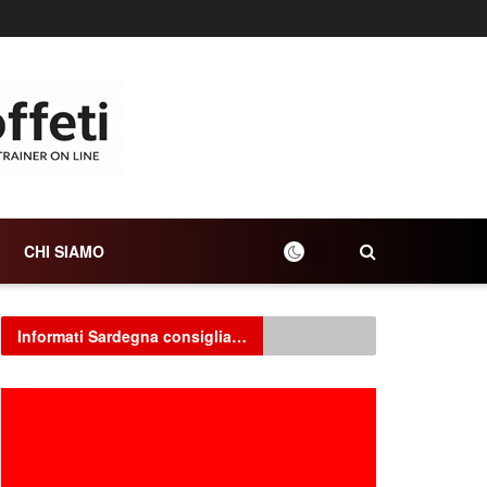
CHI SIAMO
Informati Sardegna consiglia…