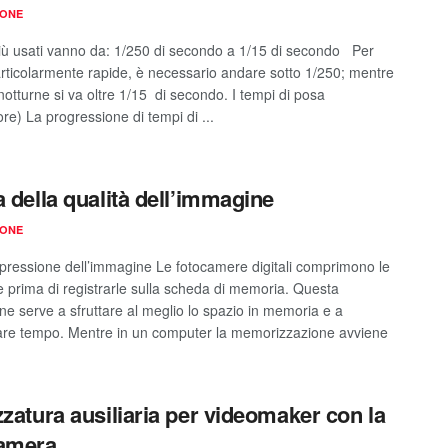
IONE
 più usati vanno da: 1/250 di secondo a 1/15 di secondo Per
articolarmente rapide, è necessario andare sotto 1/250; mentre
notturne si va oltre 1/15 di secondo. I tempi di posa
tore) La progressione di tempi di ...
a della qualità dell’immagine
IONE
essione dell’immagine Le fotocamere digitali comprimono le
ie prima di registrarle sulla scheda di memoria. Questa
ne serve a sfruttare al meglio lo spazio in memoria e a
are tempo. Mentre in un computer la memorizzazione avviene
zzatura ausiliaria per videomaker con la
camera