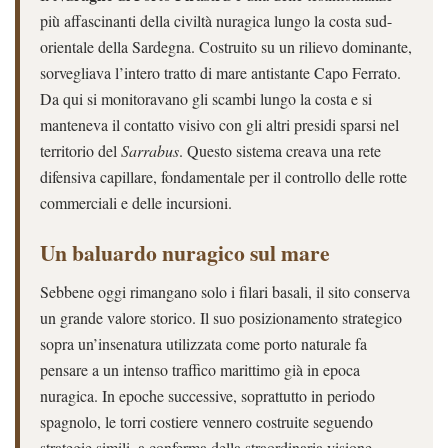
più affascinanti della civiltà nuragica lungo la costa sud-
orientale della Sardegna. Costruito su un rilievo dominante,
sorvegliava l’intero tratto di mare antistante Capo Ferrato.
Da qui si monitoravano gli scambi lungo la costa e si
manteneva il contatto visivo con gli altri presidi sparsi nel
territorio del
Sarrabus
. Questo sistema creava una rete
difensiva capillare, fondamentale per il controllo delle rotte
commerciali e delle incursioni.
Un baluardo nuragico sul mare
Sebbene oggi rimangano solo i filari basali, il sito conserva
un grande valore storico. Il suo posizionamento strategico
sopra un’insenatura utilizzata come porto naturale fa
pensare a un intenso traffico marittimo già in epoca
nuragica. In epoche successive, soprattutto in periodo
spagnolo, le torri costiere vennero costruite seguendo
strategie simili, a conferma della straordinaria visione