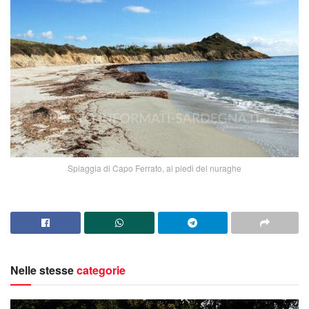
Spiaggia di Capo Ferrato, ai piedi del nuraghe
Nelle stesse
categorie