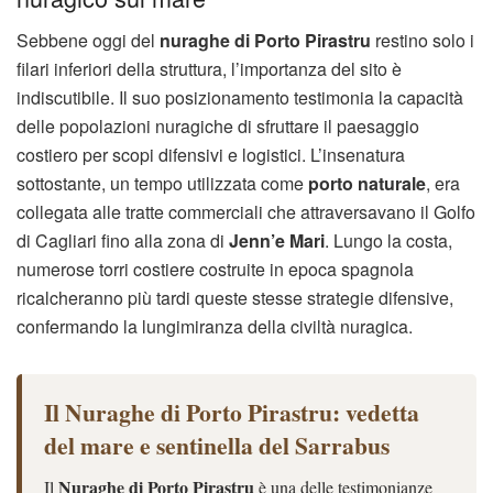
Sebbene oggi del
nuraghe di Porto Pirastru
restino solo i
filari inferiori della struttura, l’importanza del sito è
indiscutibile. Il suo posizionamento testimonia la capacità
delle popolazioni nuragiche di sfruttare il paesaggio
costiero per scopi difensivi e logistici. L’insenatura
sottostante, un tempo utilizzata come
porto naturale
, era
collegata alle tratte commerciali che attraversavano il Golfo
di Cagliari fino alla zona di
Jenn’e Mari
. Lungo la costa,
numerose torri costiere costruite in epoca spagnola
ricalcheranno più tardi queste stesse strategie difensive,
confermando la lungimiranza della civiltà nuragica.
Il Nuraghe di Porto Pirastru: vedetta
del mare e sentinella del Sarrabus
Nuraghe di Porto Pirastru
Il
è una delle testimonianze