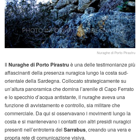
Nuraghe di Porto Pirastru
Il
Nuraghe di Porto Pirastru
è una delle testimonianze più
affascinanti della presenza nuragica lungo la costa sud-
orientale della Sardegna. Collocato strategicamente su
un’altura panoramica che domina l’arenile di Capo Ferrato
e lo specchio d’acqua antistante, il nuraghe aveva una
funzione di avvistamento e controllo, sia militare che
commerciale. Da qui si osservavano i movimenti lungo la
costa e si mantenevano i contatti con altri presidi nuragici
presenti nell’entroterra del
Sarrabus
, creando una vera e
propria rete di comunicazione visiva.