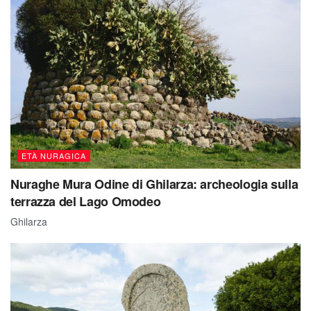
ETÀ NURAGICA
Nuraghe Mura Odine di Ghilarza: archeologia sulla
terrazza del Lago Omodeo
Ghilarza