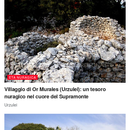
ETÀ NURAGICA
Villaggio di Or Murales (Urzulei): un tesoro
nuragico nel cuore del Supramonte
Urzulei