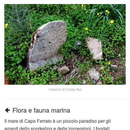
I menhir di Costa Rei
🐠 Flora e fauna marina
Il mare di Capo Ferrato è un piccolo paradiso per gli
amanti dello snorkeling e delle immersioni. I fondali