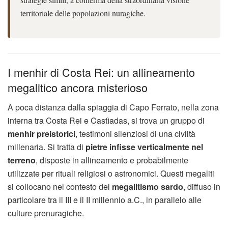
territoriale delle popolazioni nuragiche.
I menhir di Costa Rei: un allineamento
megalitico ancora misterioso
A poca distanza dalla spiaggia di Capo Ferrato, nella zona
interna tra Costa Rei e Castìadas, si trova un gruppo di
menhir preistorici
, testimoni silenziosi di una civiltà
millenaria. Si tratta di
pietre infisse verticalmente nel
terreno
, disposte in allineamento e probabilmente
utilizzate per rituali religiosi o astronomici. Questi megaliti
si collocano nel contesto del
megalitismo sardo
, diffuso in
particolare tra il III e il II millennio a.C., in parallelo alle
culture prenuragiche.