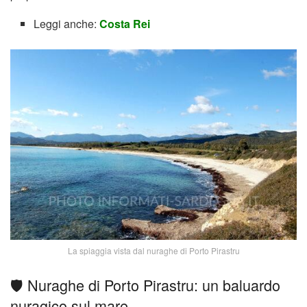
Leggi anche:
Costa Rei
La spiaggia vista dal nuraghe di Porto Pirastru
🛡️ Nuraghe di Porto Pirastru: un baluardo
nuragico sul mare