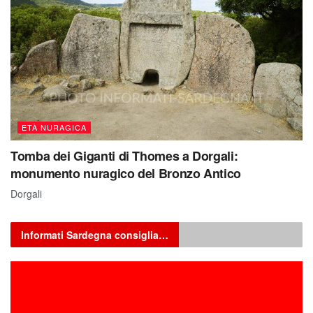
ETÀ NURAGICA
Tomba dei Giganti di Thomes a Dorgali:
monumento nuragico del Bronzo Antico
Dorgali
Informati Sardegna consiglia…