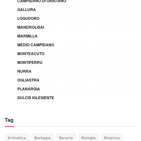
CAMPIDANO DI ORISTANO
GALLURA
LOGUDORO
MANDROLISAI
MARMILLA
MEDIO CAMPIDANO
MONTEACUTO
MONTIFERRU
NURRA
OGLIASTRA
PLANARGIA
SULCIS IGLESIENTE
Tag
Aritmetica
Barbagia
Baronia
Biologia
Botanica