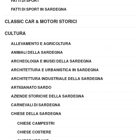
FATTI DI SPORT
FATTI DI SPORT IN SARDEGNA
CLASSIC CAR & MOTORI STORICI
CULTURA
ALLEVAMENTO E AGRICOLTURA
ANIMALI DELLA SARDEGNA
ARCHEOLOGIA E MUSEI DELLA SARDEGNA
ARCHITETTURA E URBANISTICA IN SARDEGNA
ARCHITETTURA INDUSTRIALE DELLA SARDEGNA
ARTIGIANATO SARDO
AZIENDE STORICHE DELLA SARDEGNA
CARNEVALI DI SARDEGNA
CHIESE DELLA SARDEGNA
CHIESE CAMPESTRI
CHIESE COSTIERE