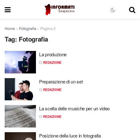
Home
»
Fotografia
»
Pagina 2
Tag:
Fotografia
La produzione
DI
REDAZIONE
Preparazione di un set
DI
REDAZIONE
La scelta delle musiche per un video
DI
REDAZIONE
Posizione della luce in fotografia