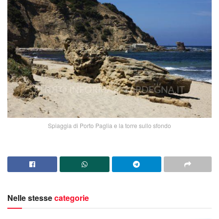
Spiaggia di Porto Paglia e la torre sullo sfondo
Nelle stesse
categorie