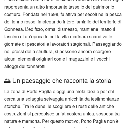
rappresenta un altro importante tassello del patrimonio
costiero. Fondata nel 1598, fu attiva per secoli nella pesca
del tonno rosso, impiegando intere famiglie del territorio di
Gonnesa. L’edificio, ormai dismesso, mantiene intatto il
fascino di un’epoca in cui la vita marinara scandiva le
giornate di pescatori e lavoratori stagionali. Passeggiando
nei pressi della struttura, si possono ancora scorgere
alcuni elementi originari come i magazzini e i vecchi
alloggi dei tonnarotti.
🌅 Un paesaggio che racconta la storia
La zona di Porto Paglia è oggi una meta ideale per chi
cerca una spiaggia selvaggia arricchita da testimonianze
storiche. Tra le dune, le scogliere e i resti delle antiche
costruzioni si percepisce un’atmosfera unica, sospesa tra
natura e memoria. Per questo motivo, Porto Paglia non è