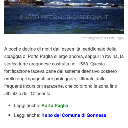
Torre aragonese di Porto Paglia
A poche decine di metri dall’estremità meridionale della
spiaggia di Porto Paglia si erge ancora, seppur in rovina, la
storica torre aragonese costruita nel 1568. Questa
fortificazione faceva parte del sistema difensivo costiero
eretto dagli spagnoli per proteggere il litorale dalle
frequenti incursioni saracene, che colpirono la zona fino
all’inizio dell’Ottocento.
Leggi anche:
Porto Paglia
Leggi anche:
il sito del Comune di Gonnesa