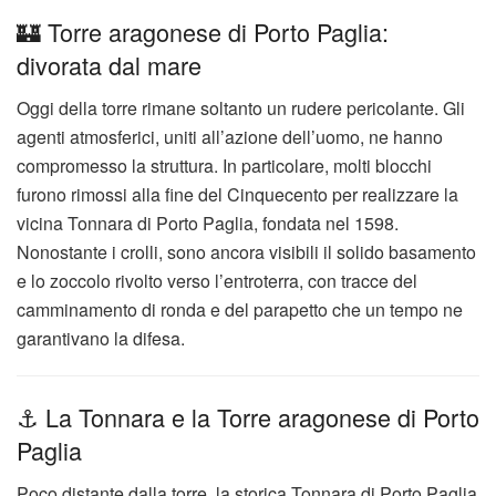
🏰 Torre aragonese di Porto Paglia:
divorata dal mare
Oggi della torre rimane soltanto un rudere pericolante. Gli
agenti atmosferici, uniti all’azione dell’uomo, ne hanno
compromesso la struttura. In particolare, molti blocchi
furono rimossi alla fine del Cinquecento per realizzare la
vicina Tonnara di Porto Paglia, fondata nel 1598.
Nonostante i crolli, sono ancora visibili il solido basamento
e lo zoccolo rivolto verso l’entroterra, con tracce del
camminamento di ronda e del parapetto che un tempo ne
garantivano la difesa.
⚓ La Tonnara e la Torre aragonese di Porto
Paglia
Poco distante dalla torre, la storica Tonnara di Porto Paglia