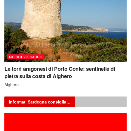
MEDIOEVO SARDO
Le torri aragonesi di Porto Conte: sentinelle di
pietra sulla costa di Alghero
Alghero
Informati Sardegna consiglia…