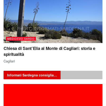
MEDIOEVO SARDO
Chiesa di Sant’Elia al Monte di Cagliari: storia e
spiritualità
Cagliari
Informati Sardegna consiglia…