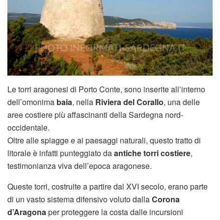
Le torri aragonesi di Porto Conte, sono inserite all’interno
dell’omonima
baia
, nella
Riviera del Corallo
, una delle
aree costiere più affascinanti della Sardegna nord-
occidentale.
Oltre alle spiagge e ai paesaggi naturali, questo tratto di
litorale è infatti punteggiato da
antiche torri costiere
,
testimonianza viva dell’epoca aragonese.
Queste torri, costruite a partire dal XVI secolo, erano parte
di un vasto sistema difensivo voluto dalla
Corona
d’Aragona
per proteggere la costa dalle incursioni