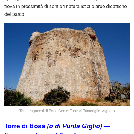
trova in prossimità di sentieri naturalistici e aree didattiche
del parco.
Torri aragonesi di Porto Conte: Torre di Tamariglio. Alghero
Torre di Bosa
(o di Punta Giglio)
—