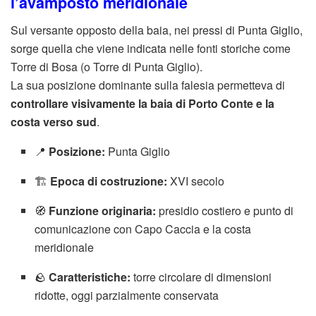
l’avamposto meridionale
Sul versante opposto della baia, nei pressi di Punta Giglio,
sorge quella che viene indicata nelle fonti storiche come
Torre di Bosa (o Torre di Punta Giglio).
La sua posizione dominante sulla falesia permetteva di
controllare visivamente la baia di Porto Conte e la
costa verso sud
.
📍
Posizione:
Punta Giglio
🏗️
Epoca di costruzione:
XVI secolo
🧭
Funzione originaria:
presidio costiero e punto di
comunicazione con Capo Caccia e la costa
meridionale
🪨
Caratteristiche:
torre circolare di dimensioni
ridotte, oggi parzialmente conservata