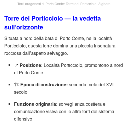
Torri aragonesi di Porto Conte: Torre del Porticciolo. Alghero
Torre del Porticciolo
— la vedetta
sull’orizzonte
Situata a nord della baia di Porto Conte, nella località
Porticciolo, questa torre domina una piccola insenatura
rocciosa dall’aspetto selvaggio.
📍
Posizione:
Località Porticciolo, promontorio a nord
di Porto Conte
🏗️
Epoca di costruzione:
seconda metà del XVI
secolo
Funzione originaria:
sorveglianza costiera e
comunicazione visiva con le altre torri del sistema
difensivo