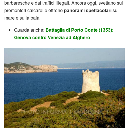
barbaresche e dai traffici illegali. Ancora oggi, svettano sui
promontori calcarei e offrono
panorami spettacolari
sul
mare e sulla baia.
Guarda anche:
Battaglia di Porto Conte (1353):
Genova contro Venezia ad Alghero