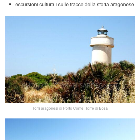
escursioni culturali sulle tracce della storia aragonese
Torri aragonesi di Porto Conte: Torre di Bosa