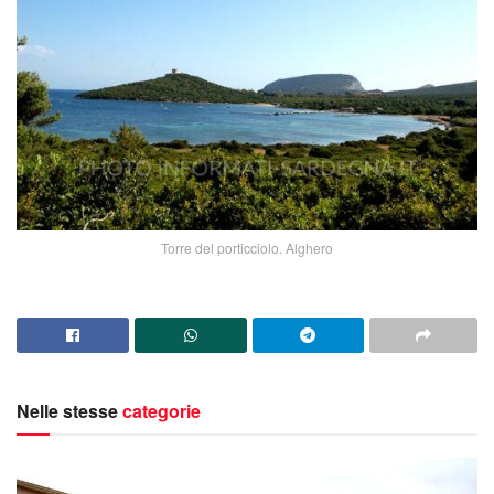
Torre del porticciolo. Alghero
Nelle stesse
categorie