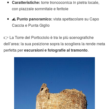
Caratteristiche:
torre troncoconica in pietra locale,
con piazzale sommitale e feritoie
🌊
Punto panoramico:
vista spettacolare su Capo
Caccia e Punta Giglio
👉 La Torre del Porticciolo è tra le più scenografiche
dell’area: la sua posizione sopra la scogliera la rende meta
perfetta per
escursioni e fotografie al tramonto
.