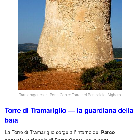
Torri aragonesi di Porto Conte: Torre del Porticciolo. Alghero
Torre di Tramariglio
— la guardiana della
baia
La Torre di Tramariglio sorge all’interno del
Parco