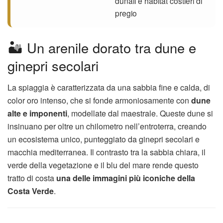
dunali e habitat costieri di
pregio
🏜️ Un arenile dorato tra dune e
ginepri secolari
La spiaggia è caratterizzata da una sabbia fine e calda, di
color oro intenso, che si fonde armoniosamente con
dune
alte e imponenti
, modellate dal maestrale. Queste dune si
insinuano per oltre un chilometro nell’entroterra, creando
un ecosistema unico, punteggiato da ginepri secolari e
macchia mediterranea. Il contrasto tra la sabbia chiara, il
verde della vegetazione e il blu del mare rende questo
tratto di costa
una delle immagini più iconiche della
Costa Verde
.