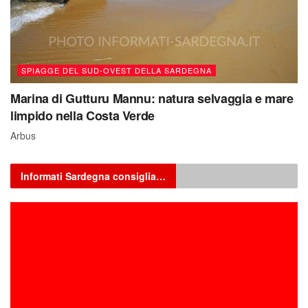
SPIAGGE DEL SUD-OVEST DELLA SARDEGNA
Marina di Gutturu Mannu: natura selvaggia e mare
limpido nella Costa Verde
Arbus
Informati Sardegna consiglia…