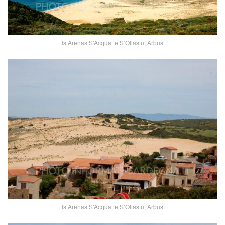
Is Arenas S’Acqua ’e S’Ollastu, Arbus
Is Arenas S’Acqua ’e S’Ollastu, Arbus