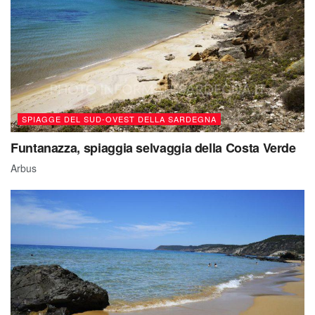
SPIAGGE DEL SUD-OVEST DELLA SARDEGNA
Funtanazza, spiaggia selvaggia della Costa Verde
Arbus