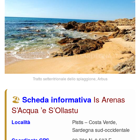
Tratto settentrionale dello spiaggione, Arbus
🏖️
Is Arenas
Scheda informativa
S’Acqua ’e S’Ollastu
Località
Pistis – Costa Verde,
Sardegna sud-occidentale