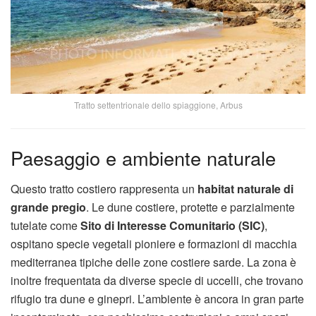
Tratto settentrionale dello spiaggione, Arbus
Paesaggio e ambiente naturale
Questo tratto costiero rappresenta un
habitat naturale di
grande pregio
. Le dune costiere, protette e parzialmente
tutelate come
Sito di Interesse Comunitario (SIC)
,
ospitano specie vegetali pioniere e formazioni di macchia
mediterranea tipiche delle zone costiere sarde. La zona è
inoltre frequentata da diverse specie di uccelli, che trovano
rifugio tra dune e ginepri. L’ambiente è ancora in gran parte