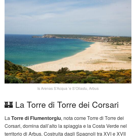
Is Arenas S’Acqua ’e S’Ollastu, Arbus
🏰 La Torre di Torre dei Corsari
La
Torre di Flumentorgiu
, nota come Torre di Torre dei
Corsari, domina dall’alto la spiaggia e la Costa Verde nel
territorio di
Arbus
. Costruita dagli Spagnoli tra XVI e XVII