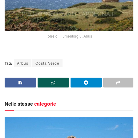
Torre di Flumentorgiu, Abus
Tag:
Arbus
Costa Verde
Nelle stesse
categorie