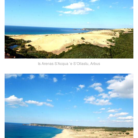
Is Arenas S’Acqua ’e S’Ollastu, Arbus