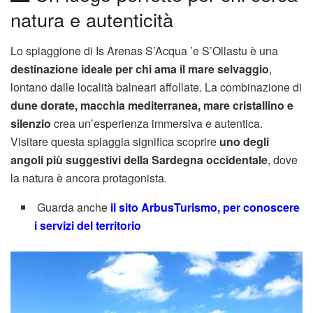
natura e autenticità
Lo spiaggione di Is Arenas S’Acqua ’e S’Ollastu è una
destinazione ideale per chi ama il mare selvaggio
,
lontano dalle località balneari affollate. La combinazione di
dune dorate, macchia mediterranea, mare cristallino e
silenzio
crea un’esperienza immersiva e autentica.
Visitare questa spiaggia significa scoprire
uno degli
angoli più suggestivi della Sardegna occidentale
, dove
la natura è ancora protagonista.
Guarda anche
il sito ArbusTurismo, per conoscere
i servizi del territorio