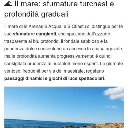
🌊 Il mare: sfumature turchesi e
profondità graduali
Il mare di Is Arenas S’Acqua ’e S’Ollastu si distingue per le
sue
sfumature cangianti
, che spaziano dall’azzurro
trasparente al blu profondo. Il fondale sabbioso e la
pendenza dolce consentono un accesso in acqua agevole,
ma la profondità aumenta progressivamente: è quindi
consigliata prudenza ai nuotatori meno esperti. Le giornate
ventose, frequenti per via del maestrale, regalano
paesaggi dinamici e giochi di luce spettacolari
.