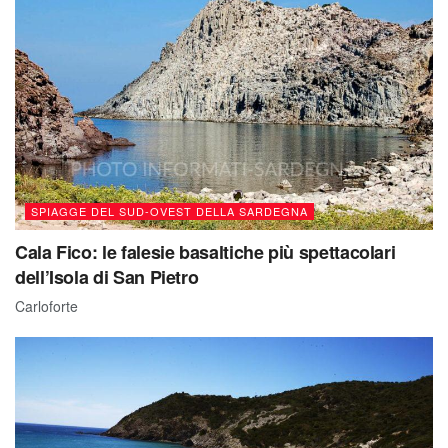
SPIAGGE DEL SUD-OVEST DELLA SARDEGNA
Cala Fico: le falesie basaltiche più spettacolari
dell’Isola di San Pietro
Carloforte