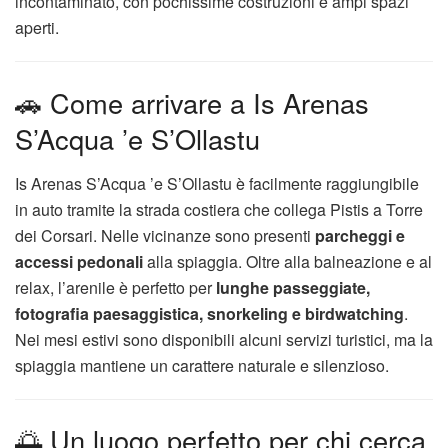
incontaminato, con pochissime costruzioni e ampi spazi
aperti.
🚗 Come arrivare a Is Arenas
S’Acqua ’e S’Ollastu
Is Arenas S’Acqua ’e S’Ollastu è facilmente raggiungibile
in auto tramite la strada costiera che collega Pistis a Torre
dei Corsari. Nelle vicinanze sono presenti
parcheggi e
accessi pedonali
alla spiaggia. Oltre alla balneazione e al
relax, l’arenile è perfetto per
lunghe passeggiate,
fotografia paesaggistica, snorkeling e birdwatching
.
Nei mesi estivi sono disponibili alcuni servizi turistici, ma la
spiaggia mantiene un carattere naturale e silenzioso.
🌅 Un luogo perfetto per chi cerca