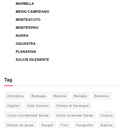
MARMILLA
MEDIO CAMPIDANO
MONTEACUTO
MONTIFERRU
NURRA
OGLIASTRA
PLANARGIA
SULCIS IGLESIENTE
Tag
Aritmetica
Barbagia
Baronia
Biologia
Botanica
Cagliari
Cala Gonone
Chiese di Sardegna
Costa Occidentale Sarda
Costa Orientale Sarda
Cultura
Domus de janas
Dorgali
Fiori
Fotografia
Gallura