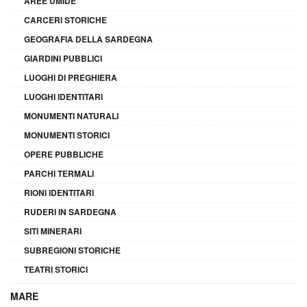
AREE UMIDE
CARCERI STORICHE
GEOGRAFIA DELLA SARDEGNA
GIARDINI PUBBLICI
LUOGHI DI PREGHIERA
LUOGHI IDENTITARI
MONUMENTI NATURALI
MONUMENTI STORICI
OPERE PUBBLICHE
PARCHI TERMALI
RIONI IDENTITARI
RUDERI IN SARDEGNA
SITI MINERARI
SUBREGIONI STORICHE
TEATRI STORICI
MARE