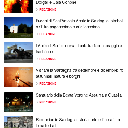
Dorgali e Cala Gonone
DI
REDAZIONE
Fuochi di Sant’Antonio Abate in Sardegna: simboli
e riti tra paganesimo e cristianesimo
DI
REDAZIONE
L’Ardia di Sedilo: corsa rituale tra fede, coraggio e
tradizione
DI
REDAZIONE
Visitare la Sardegna tra settembre e dicembre: riti
autunnali, natura e borghi
DI
REDAZIONE
Santuario della Beata Vergine Assunta a Guasila
DI
REDAZIONE
Romanico in Sardegna: storia, arte e itinerari tra
le cattedrali