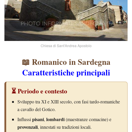
Chiesa di Sant’Andrea Apostolo
📖 Romanico in Sardegna
Caratteristiche principali
⏳ Periodo e contesto
Sviluppo tra XI e XIII secolo, con fasi tardo-romaniche
a cavallo del Gotico.
pisani
lombardi
Influssi
,
(maestranze comacine) e
provenzali
, innestati su tradizioni locali.