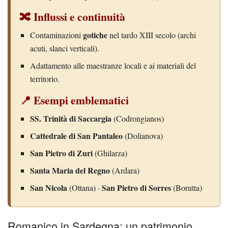
🔀 Influssi e continuità
gotiche
Contaminazioni
nel tardo XIII secolo (archi
acuti, slanci verticali).
Adattamento alle maestranze locali e ai materiali del
territorio.
📍 Esempi emblematici
SS. Trinità di Saccargia
(Codrongianos)
Cattedrale di San Pantaleo
(Dolianova)
San Pietro di Zuri
(Ghilarza)
Santa Maria del Regno
(Ardara)
San Nicola
San Pietro di Sorres
(Ottana) ·
(Borutta)
Romanico in Sardegna: un patrimonio