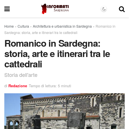
Home
»
Cultura
»
Architettura e urbanistica in Sardegna
»
Romanico in
Sardegna: storia, arte e itinerari tra le cattedrali
Romanico in Sardegna:
storia, arte e itinerari tra le
cattedrali
Storia dell'arte
di
Redazione
Tempo di lettura: 5 minuti