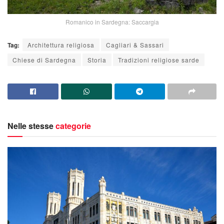
Romanico in Sardegna: Saccargia
Tag:
Architettura religiosa
Cagliari & Sassari
Chiese di Sardegna
Storia
Tradizioni religiose sarde
Nelle stesse
categorie