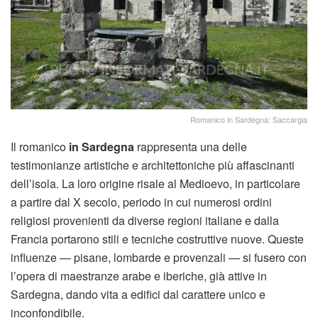
Romanico in Sardegna: Saccargia
Il romanico
in Sardegna
rappresenta una delle
testimonianze artistiche e architettoniche più affascinanti
dell’isola. La loro origine risale al Medioevo, in particolare
a partire dal X secolo, periodo in cui numerosi ordini
religiosi provenienti da diverse regioni italiane e dalla
Francia portarono stili e tecniche costruttive nuove. Queste
influenze — pisane, lombarde e provenzali — si fusero con
l’opera di maestranze arabe e iberiche, già attive in
Sardegna, dando vita a edifici dal carattere unico e
inconfondibile.