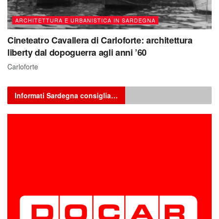
ARCHITETTURA E URBANISTICA IN SARDEGNA
Cineteatro Cavallera di Carloforte: architettura
liberty dal dopoguerra agli anni ’60
Carloforte
Informati Sardegna consiglia…