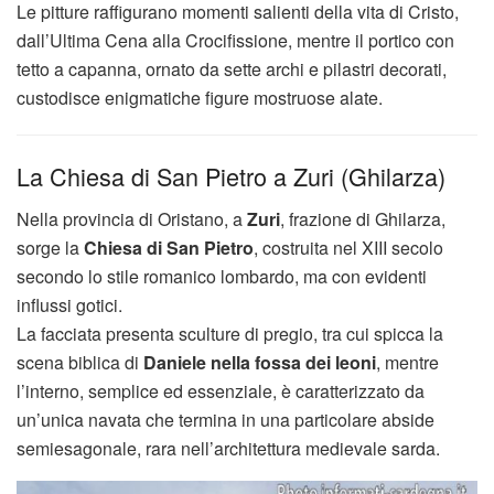
Le pitture raffigurano momenti salienti della vita di Cristo,
dall’Ultima Cena alla Crocifissione, mentre il portico con
tetto a capanna, ornato da sette archi e pilastri decorati,
custodisce enigmatiche figure mostruose alate.
La Chiesa di San Pietro a Zuri (Ghilarza)
Nella provincia di Oristano, a
Zuri
, frazione di Ghilarza,
sorge la
Chiesa di San Pietro
, costruita nel XIII secolo
secondo lo stile romanico lombardo, ma con evidenti
influssi gotici.
La facciata presenta sculture di pregio, tra cui spicca la
scena biblica di
Daniele nella fossa dei leoni
, mentre
l’interno, semplice ed essenziale, è caratterizzato da
un’unica navata che termina in una particolare abside
semiesagonale, rara nell’architettura medievale sarda.