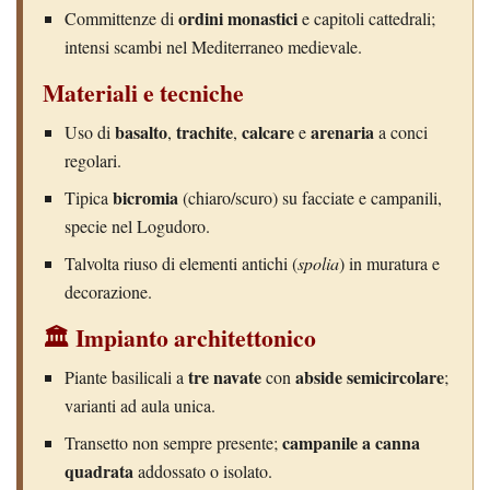
ordini monastici
Committenze di
e capitoli cattedrali;
intensi scambi nel Mediterraneo medievale.
Materiali e tecniche
basalto
trachite
calcare
arenaria
Uso di
,
,
e
a conci
regolari.
bicromia
Tipica
(chiaro/scuro) su facciate e campanili,
specie nel Logudoro.
Talvolta riuso di elementi antichi (
spolia
) in muratura e
decorazione.
🏛️ Impianto architettonico
tre navate
abside semicircolare
Piante basilicali a
con
;
varianti ad aula unica.
campanile a canna
Transetto non sempre presente;
quadrata
addossato o isolato.