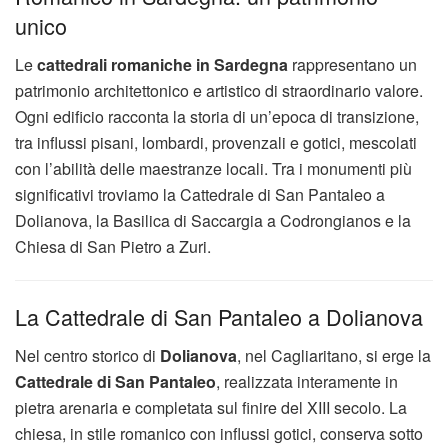
unico
Le
cattedrali romaniche in Sardegna
rappresentano un
patrimonio architettonico e artistico di straordinario valore.
Ogni edificio racconta la storia di un’epoca di transizione,
tra influssi pisani, lombardi, provenzali e gotici, mescolati
con l’abilità delle maestranze locali. Tra i monumenti più
significativi troviamo la Cattedrale di San Pantaleo a
Dolianova, la Basilica di Saccargia a Codrongianos e la
Chiesa di San Pietro a Zuri.
La Cattedrale di San Pantaleo a Dolianova
Nel centro storico di
Dolianova
, nel Cagliaritano, si erge la
Cattedrale di San Pantaleo
, realizzata interamente in
pietra arenaria e completata sul finire del XIII secolo. La
chiesa, in stile romanico con influssi gotici, conserva sotto