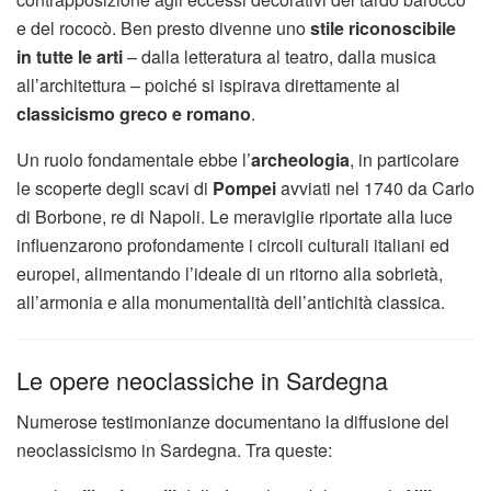
e del rococò. Ben presto divenne uno
stile riconoscibile
in tutte le arti
– dalla letteratura al teatro, dalla musica
all’architettura – poiché si ispirava direttamente al
classicismo greco e romano
.
Un ruolo fondamentale ebbe l’
archeologia
, in particolare
le scoperte degli scavi di
Pompei
avviati nel 1740 da Carlo
di Borbone, re di Napoli. Le meraviglie riportate alla luce
influenzarono profondamente i circoli culturali italiani ed
europei, alimentando l’ideale di un ritorno alla sobrietà,
all’armonia e alla monumentalità dell’antichità classica.
Le opere neoclassiche in Sardegna
Numerose testimonianze documentano la diffusione del
neoclassicismo in Sardegna. Tra queste: