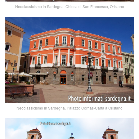
Neoclassicismo in Sardegna. Chiesa di San Francesco, Oristano
Neoclassicismo in Sardegna. Palazzo Corrias-Carta a Oristano