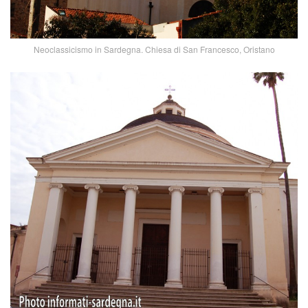
Neoclassicismo in Sardegna. Chiesa di San Francesco, Oristano