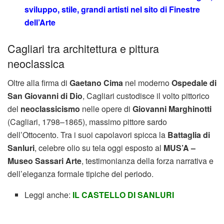
sviluppo, stile, grandi artisti nel sito di Finestre
dell’Arte
Cagliari tra architettura e pittura
neoclassica
Oltre alla firma di
Gaetano Cima
nel moderno
Ospedale di
San Giovanni di Dio
, Cagliari custodisce il volto pittorico
del
neoclassicismo
nelle opere di
Giovanni Marghinotti
(Cagliari, 1798–1865), massimo pittore sardo
dell’Ottocento. Tra i suoi capolavori spicca la
Battaglia di
Sanluri
, celebre olio su tela oggi esposto al
MUS’A –
Museo Sassari Arte
, testimonianza della forza narrativa e
dell’eleganza formale tipiche del periodo.
Leggi anche:
IL CASTELLO DI SANLURI