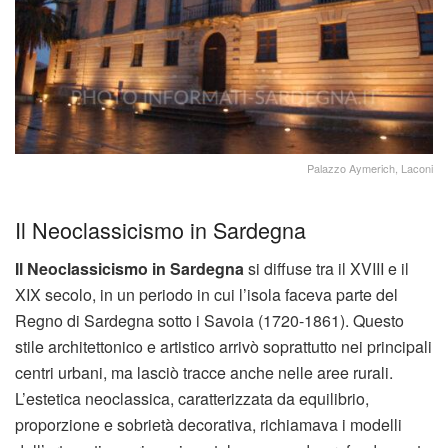
Palazzo Aymerich, Laconi
Il Neoclassicismo in Sardegna
Il Neoclassicismo in Sardegna
si diffuse tra il XVIII e il
XIX secolo, in un periodo in cui l’isola faceva parte del
Regno di Sardegna sotto i Savoia (1720-1861). Questo
stile architettonico e artistico arrivò soprattutto nei principali
centri urbani, ma lasciò tracce anche nelle aree rurali.
L’estetica neoclassica, caratterizzata da equilibrio,
proporzione e sobrietà decorativa, richiamava i modelli