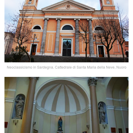
Neoclassicismo in Sardegna. Cattedrale di Santa Maria della Neve, Nuoro