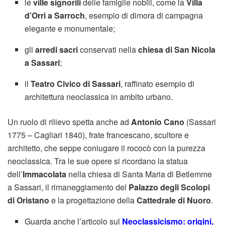
le
ville signorili
delle famiglie nobili, come la
Villa
d’Orrì a Sarroch
, esempio di dimora di campagna
elegante e monumentale;
gli
arredi sacri
conservati nella
chiesa di San Nicola
a Sassari
;
il
Teatro Civico di Sassari
, raffinato esempio di
architettura neoclassica in ambito urbano.
Un ruolo di rilievo spetta anche ad
Antonio Cano
(Sassari
1775 – Cagliari 1840), frate francescano, scultore e
architetto, che seppe coniugare il rococò con la purezza
neoclassica. Tra le sue opere si ricordano la statua
dell’
Immacolata
nella chiesa di Santa Maria di Betlemme
a Sassari, il rimaneggiamento del
Palazzo degli Scolopi
di Oristano
e la progettazione della
Cattedrale di Nuoro
.
Guarda anche l’articolo sul
Neoclassicismo: origini,