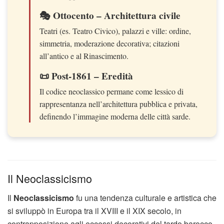
🎭 Ottocento – Architettura civile
Teatri (es. Teatro Civico), palazzi e ville: ordine,
simmetria, moderazione decorativa; citazioni
all’antico e al Rinascimento.
📜 Post-1861 – Eredità
Il codice neoclassico permane come lessico di
rappresentanza nell’architettura pubblica e privata,
definendo l’immagine moderna delle città sarde.
Il Neoclassicismo
Il
Neoclassicismo
fu una tendenza culturale e artistica che
si sviluppò in Europa tra il XVIII e il XIX secolo, in
contrapposizione agli eccessi decorativi del tardo barocco