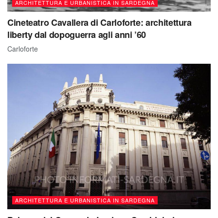
ARCHITETTURA E URBANISTICA IN SARDEGNA
Cineteatro Cavallera di Carloforte: architettura
liberty dal dopoguerra agli anni ’60
Carloforte
ARCHITETTURA E URBANISTICA IN SARDEGNA