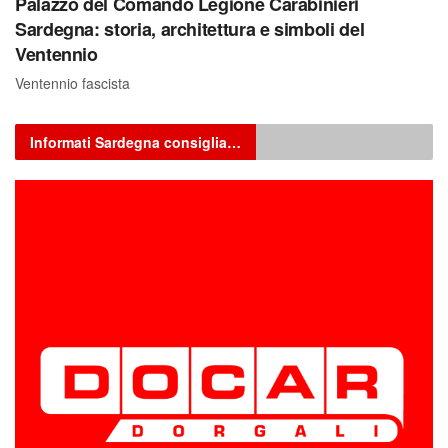
Palazzo del Comando Legione Carabinieri
Sardegna: storia, architettura e simboli del
Ventennio
Ventennio fascista
Informati Sardegna consiglia…