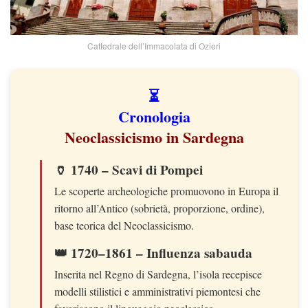
Cattedrale dell’Immacolata di Ozieri
⏳
Cronologia
Neoclassicismo in Sardegna
🏺 1740 – Scavi di Pompei
Le scoperte archeologiche promuovono in Europa il
ritorno all’Antico (sobrietà, proporzione, ordine),
base teorica del Neoclassicismo.
👑 1720–1861 – Influenza sabauda
Inserita nel Regno di Sardegna, l’isola recepisce
modelli stilistici e amministrativi piemontesi che