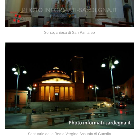
Sorso, chiesa di San Pantaleo
Santuario della Beata Vergine Assunta di Guasila