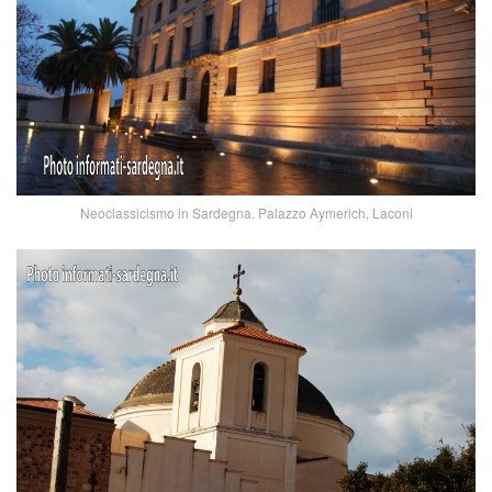
Neoclassicismo in Sardegna. Palazzo Aymerich, Laconi