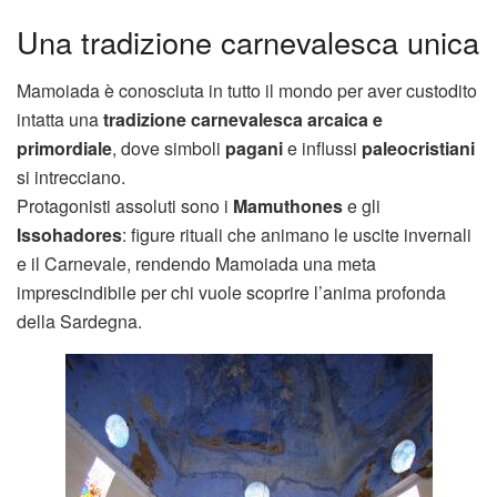
Una tradizione carnevalesca unica
Mamoiada è conosciuta in tutto il mondo per aver custodito
intatta una
tradizione carnevalesca arcaica e
primordiale
, dove simboli
pagani
e influssi
paleocristiani
si intrecciano.
Protagonisti assoluti sono i
Mamuthones
e gli
Issohadores
: figure rituali che animano le uscite invernali
e il Carnevale, rendendo Mamoiada una meta
imprescindibile per chi vuole scoprire l’anima profonda
della Sardegna.