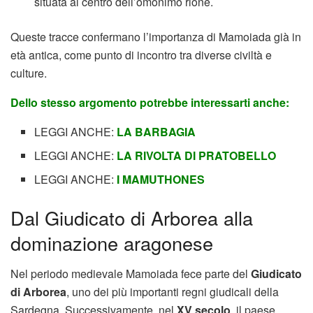
situata al centro dell’omonimo rione.
Queste tracce confermano l’importanza di Mamoiada già in
età antica, come punto di incontro tra diverse civiltà e
culture.
Dello stesso argomento potrebbe interessarti anche:
LEGGI ANCHE:
LA BARBAGIA
LEGGI ANCHE:
LA RIVOLTA DI PRATOBELLO
LEGGI ANCHE:
I MAMUTHONES
Dal Giudicato di Arborea alla
dominazione aragonese
Nel periodo medievale Mamoiada fece parte del
Giudicato
di Arborea
, uno dei più importanti regni giudicali della
Sardegna. Successivamente, nel
XV secolo
, il paese