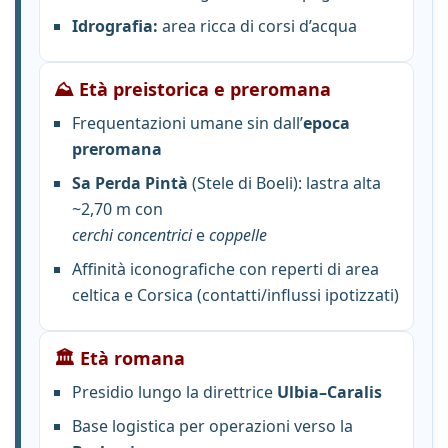
Idrografia:
area ricca di corsi d’acqua
⛰️ Età preistorica e preromana
Frequentazioni umane sin dall’
epoca
preromana
Sa Perda Pintà
(Stele di Boeli): lastra alta
~2,70 m con
cerchi concentrici
e
coppelle
Affinità iconografiche con reperti di area
celtica e Corsica (contatti/influssi ipotizzati)
🏛️ Età romana
Presidio lungo la direttrice
Ulbia–Caralis
Base logistica per operazioni verso la