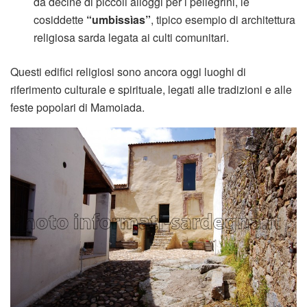
da decine di piccoli alloggi per i pellegrini, le
cosiddette
“umbissìas”
, tipico esempio di architettura
religiosa sarda legata ai culti comunitari.
Questi edifici religiosi sono ancora oggi luoghi di
riferimento culturale e spirituale, legati alle tradizioni e alle
feste popolari di Mamoiada.