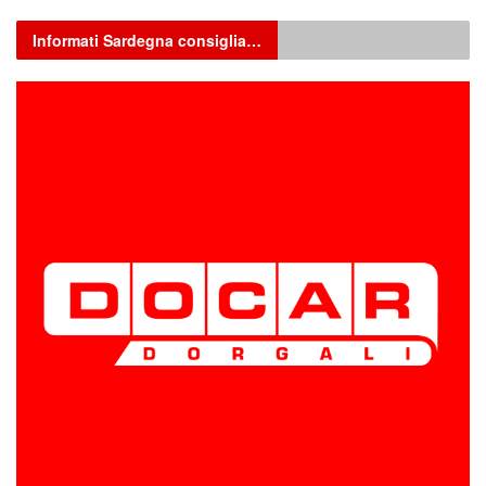
Informati Sardegna consiglia…