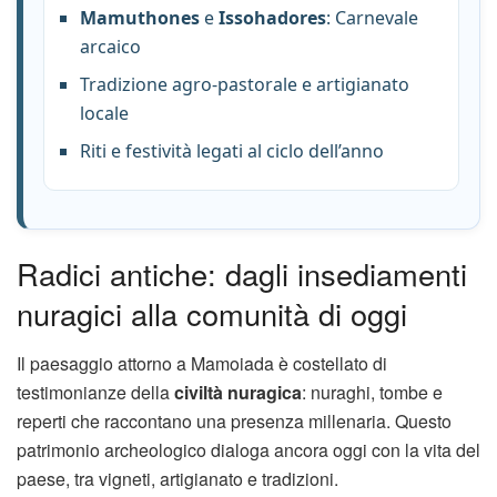
Mamuthones
e
Issohadores
: Carnevale
arcaico
Tradizione agro-pastorale e artigianato
locale
Riti e festività legati al ciclo dell’anno
Radici antiche: dagli insediamenti
nuragici alla comunità di oggi
Il paesaggio attorno a Mamoiada è costellato di
testimonianze della
civiltà nuragica
: nuraghi, tombe e
reperti che raccontano una presenza millenaria. Questo
patrimonio archeologico dialoga ancora oggi con la vita del
paese, tra vigneti, artigianato e tradizioni.