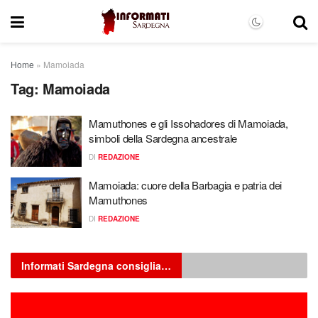
Home
»
Mamoiada
Tag:
Mamoiada
Mamuthones e gli Issohadores di Mamoiada,
simboli della Sardegna ancestrale
DI
REDAZIONE
Mamoiada: cuore della Barbagia e patria dei
Mamuthones
DI
REDAZIONE
Informati Sardegna consiglia…