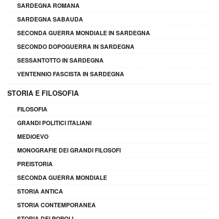
SARDEGNA ROMANA
SARDEGNA SABAUDA
SECONDA GUERRA MONDIALE IN SARDEGNA
SECONDO DOPOGUERRA IN SARDEGNA
SESSANTOTTO IN SARDEGNA
VENTENNIO FASCISTA IN SARDEGNA
STORIA E FILOSOFIA
FILOSOFIA
GRANDI POLITICI ITALIANI
MEDIOEVO
MONOGRAFIE DEI GRANDI FILOSOFI
PREISTORIA
SECONDA GUERRA MONDIALE
STORIA ANTICA
STORIA CONTEMPORANEA
STORIA DEI POPOLI