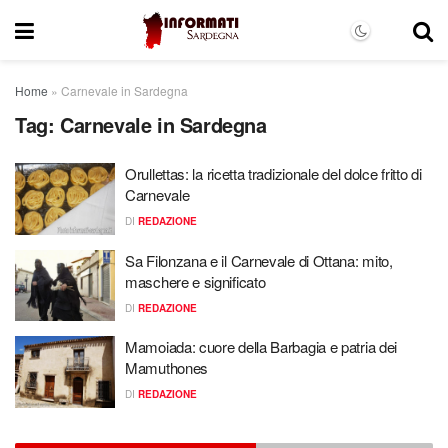
Home
»
Carnevale in Sardegna
Tag:
Carnevale in Sardegna
Orullettas: la ricetta tradizionale del dolce fritto di
Carnevale
DI
REDAZIONE
Sa Filonzana e il Carnevale di Ottana: mito,
maschere e significato
DI
REDAZIONE
Mamoiada: cuore della Barbagia e patria dei
Mamuthones
DI
REDAZIONE