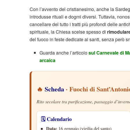
Con l’avvento del cristianesimo, anche la Sarde
introdusse rituali e dogmi diversi. Tuttavia, nonos
cancellare del tutto i tratti più profondi delle anti
spirituale, la Chiesa scelse spesso di
rimodulare 
del fuoco in feste dedicate ai santi, senza però 
Guarda anche l’articolo
sul Carnevale di M
arcaica
🔥
Scheda
· Fuochi di Sant’Antoni
Rito secolare tra purificazione, passaggio d’invern
🗓️ Calendario
Data:
16 gennaio (vigilia del santo)