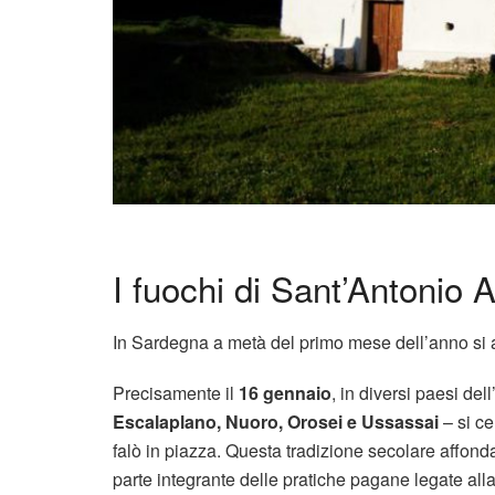
I fuochi di Sant’Antonio
In Sardegna a metà del primo mese dell’anno si 
Precisamente il
16 gennaio
, in diversi paesi dell
Escalaplano, Nuoro, Orosei e Ussassai
– si c
falò in piazza. Questa tradizione secolare affonda 
parte integrante delle pratiche pagane legate alla 