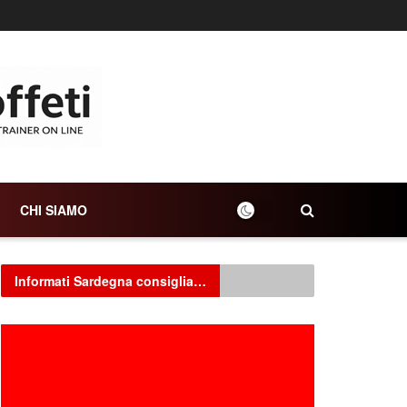
CHI SIAMO
Informati Sardegna consiglia…