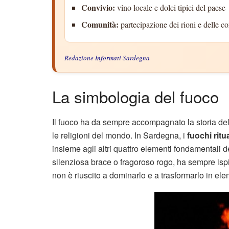
Convivio:
vino locale e dolci tipici del paese
Comunità:
partecipazione dei rioni e delle co
Redazione Informati Sardegna
La simbologia del fuoco
Il fuoco ha da sempre accompagnato la storia dell
le religioni del mondo. In Sardegna, i
fuochi ritua
insieme agli altri quattro elementi fondamentali de
silenziosa brace o fragoroso rogo, ha sempre isp
non è riuscito a dominarlo e a trasformarlo in el