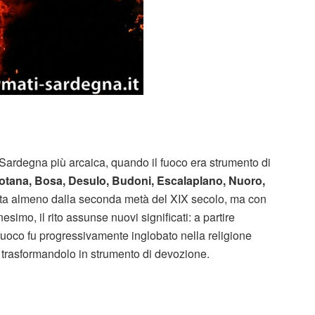
 Sardegna più arcaica, quando il fuoco era strumento di
lotana, Bosa, Desulo, Budoni, Escalaplano, Nuoro,
ta almeno dalla seconda metà del XIX secolo, ma con
esimo, il rito assunse nuovi significati: a partire
l fuoco fu progressivamente inglobato nella religione
trasformandolo in strumento di devozione.