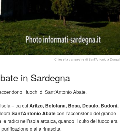
Chiesetta campestre di Sant'Antonio a Dorgali
 Abate in Sardegna
accendono i fuochi di Sant’Antonio Abate.
’isola – tra cui
Aritzo, Bolotana, Bosa, Desulo, Budoni,
elebra
Sant’Antonio Abate
con l’accensione del grande
le radici nell’isola arcaica, quando il culto del fuoco era
purificazione e alla rinascita.