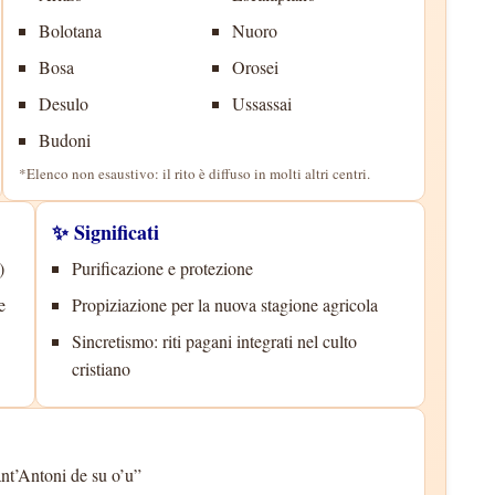
Bolotana
Nuoro
Bosa
Orosei
Desulo
Ussassai
Budoni
*Elenco non esaustivo: il rito è diffuso in molti altri centri.
✨ Significati
)
Purificazione e protezione
e
Propiziazione per la nuova stagione agricola
Sincretismo: riti pagani integrati nel culto
cristiano
nt’Antoni de su o’u”