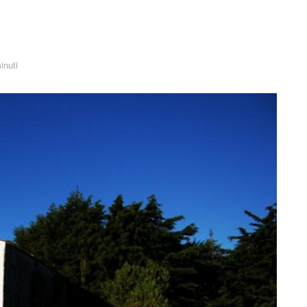
inuti