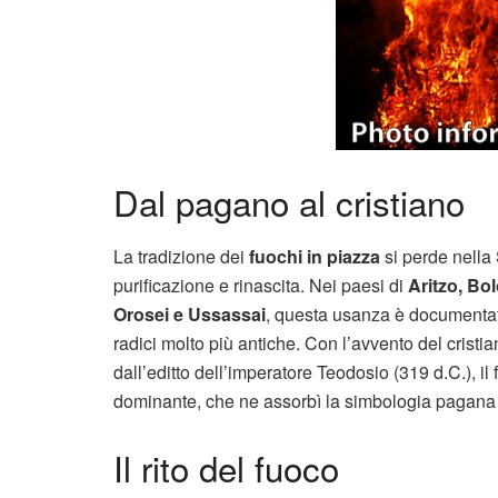
Dal pagano al cristiano
La tradizione dei
fuochi in piazza
si perde nella
purificazione e rinascita. Nei paesi di
Aritzo, Bo
Orosei e Ussassai
, questa usanza è documenta
radici molto più antiche. Con l’avvento del cristian
dall’editto dell’imperatore Teodosio (319 d.C.), i
dominante, che ne assorbì la simbologia pagana 
Il rito del fuoco