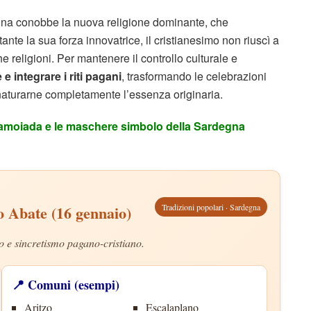
gna conobbe la nuova religione dominante, che
tante la sua forza innovatrice, il cristianesimo non riuscì a
che religioni. Per mantenere il controllo culturale e
e integrare i riti pagani
, trasformando le celebrazioni
snaturarne completamente l’essenza originaria.
amoiada e le maschere simbolo della Sardegna
o Abate (16 gennaio)
Tradizioni popolari · Sardegna
o e sincretismo pagano-cristiano.
📍 Comuni (esempi)
Aritzo
Escalaplano