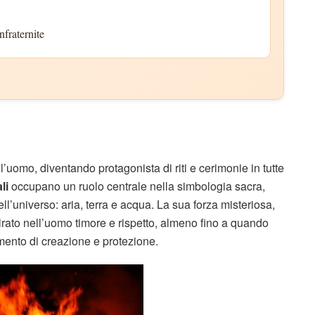
nfraternite
’uomo, diventando protagonista di riti e cerimonie in tutte
li
occupano un ruolo centrale nella simbologia sacra,
ll’universo: aria, terra e acqua. La sua forza misteriosa,
irato nell’uomo timore e rispetto, almeno fino a quando
emento di creazione e protezione.