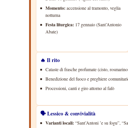
Momento:
accensione al tramonto, veglia
notturna
Festa liturgica:
17 gennaio (Sant’Antonio
Abate)
🔥 Il rito
Cataste di frasche profumate (cisto, rosmarino
Benedizione del fuoco e preghiere comunitari
Processioni, canti e giro attorno al falò
🗣️ Lessico & convivialità
Varianti locali:
“Sant’Antoni ’e su fogu”, “Sa