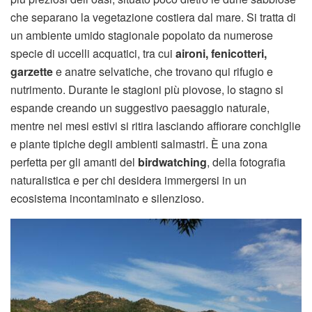
che separano la vegetazione costiera dal mare. Si tratta di
un ambiente umido stagionale popolato da numerose
specie di uccelli acquatici, tra cui
aironi, fenicotteri,
garzette
e anatre selvatiche, che trovano qui rifugio e
nutrimento. Durante le stagioni più piovose, lo stagno si
espande creando un suggestivo paesaggio naturale,
mentre nei mesi estivi si ritira lasciando affiorare conchiglie
e piante tipiche degli ambienti salmastri. È una zona
perfetta per gli amanti del
birdwatching
, della fotografia
naturalistica e per chi desidera immergersi in un
ecosistema incontaminato e silenzioso.