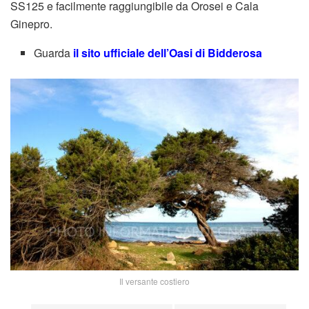
SS125 e facilmente raggiungibile da Orosei e Cala
Ginepro.
Guarda
il sito ufficiale dell’Oasi di Bidderosa
Il versante costiero