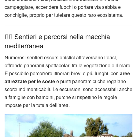
campeggiare, accendere fuochi o portare via sabbia e
conchiglie, proprio per tutelare questo raro ecosistema.
🚶‍♀️ Sentieri e percorsi nella macchia
mediterranea
Numerosi sentieri escursionistici attraversano l’oasi,
offrendo panorami spettacolari tra la vegetazione e il mare.
È possibile percorrere itinerari brevi o più lunghi, con
aree
attrezzate per le soste
e punti panoramici che regalano
scorci indimenticabili. Le escursioni sono accessibili anche
a famiglie con bambini, purché si rispettino le regole
imposte per la tutela dell’area.