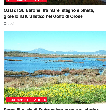
Oasi di Su Barone: tra mare, stagno e pineta,
gioiello naturalistico nel Golfo di Orosei
Orosei
AREE MARINE PROTETTE
Parco Fluviale di Padrongianus: natura, storia e