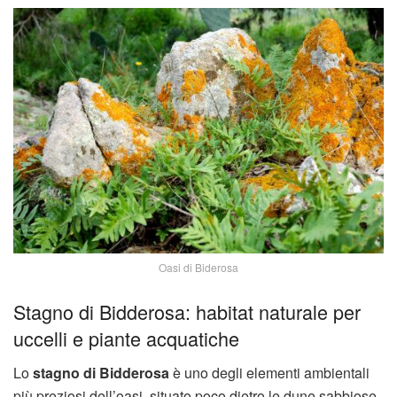
Oasi di Biderosa
Stagno di Bidderosa: habitat naturale per
uccelli e piante acquatiche
Lo
stagno di Bidderosa
è uno degli elementi ambientali
più preziosi dell’oasi, situato poco dietro le dune sabbiose