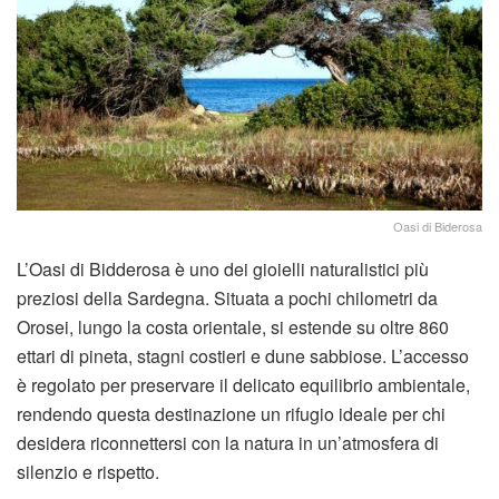
Oasi di Biderosa
L’Oasi di Bidderosa è uno dei gioielli naturalistici più
preziosi della Sardegna. Situata a pochi chilometri da
Orosei, lungo la costa orientale, si estende su oltre 860
ettari di pineta, stagni costieri e dune sabbiose. L’accesso
è regolato per preservare il delicato equilibrio ambientale,
rendendo questa destinazione un rifugio ideale per chi
desidera riconnettersi con la natura in un’atmosfera di
silenzio e rispetto.