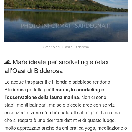
Stagno dell’Oasi di Biderosa
🌊 Mare ideale per snorkeling e relax
all’Oasi di Bidderosa
Le acque trasparenti e il fondale sabbioso rendono
Bidderosa perfetta per il
nuoto, lo snorkeling e
l’osservazione della fauna marina
. Non ci sono
stabilimenti balneari, ma solo piccole aree con servizi
essenziali e zone d’ombra naturali sotto i pini. La calma
che si respira è uno dei tratti distintivi di questo luogo,
molto apprezzato anche da chi pratica yoga, meditazione o