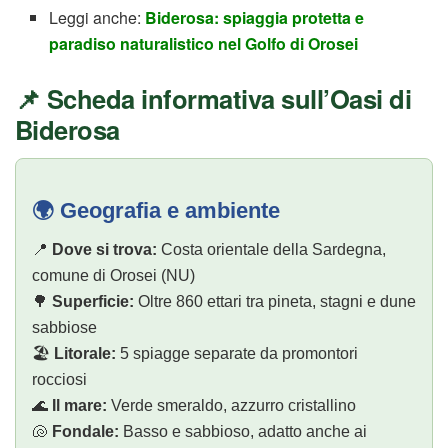
Leggi anche:
Biderosa: spiaggia protetta e
paradiso naturalistico nel Golfo di Orosei
📌 Scheda informativa sull’Oasi di
Biderosa
🌍 Geografia e ambiente
📍
Dove si trova:
Costa orientale della Sardegna,
comune di Orosei (NU)
🌳
Superficie:
Oltre 860 ettari tra pineta, stagni e dune
sabbiose
🏖️
Litorale:
5 spiagge separate da promontori
rocciosi
🌊
Il mare:
Verde smeraldo, azzurro cristallino
🐚
Fondale:
Basso e sabbioso, adatto anche ai