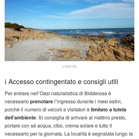
L’arenile
ℹ️ Accesso contingentato e consigli utili
Per entrare nell’Oasi naturalistica di Bidderosa è
necessario
prenotare
l’ingresso durante i mesi estivi,
poiché il numero di veicoli e visitatori è
limitato a tutela
dell’ambiente
. Si consiglia di arrivare al mattino presto,
portare con sé acqua, cibo, crema solare e tutto il
necessario per la giornata. La località è segnalata lungo la