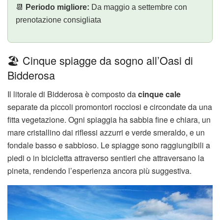
📆
Periodo migliore:
Da maggio a settembre con
prenotazione consigliata
🏖️ Cinque spiagge da sogno all’Oasi di
Bidderosa
Il litorale di Bidderosa è composto da
cinque cale
separate da piccoli promontori rocciosi e circondate da una
fitta vegetazione. Ogni spiaggia ha sabbia fine e chiara, un
mare cristallino dai riflessi azzurri e verde smeraldo, e un
fondale basso e sabbioso. Le spiagge sono raggiungibili a
piedi o in bicicletta attraverso sentieri che attraversano la
pineta, rendendo l’esperienza ancora più suggestiva.