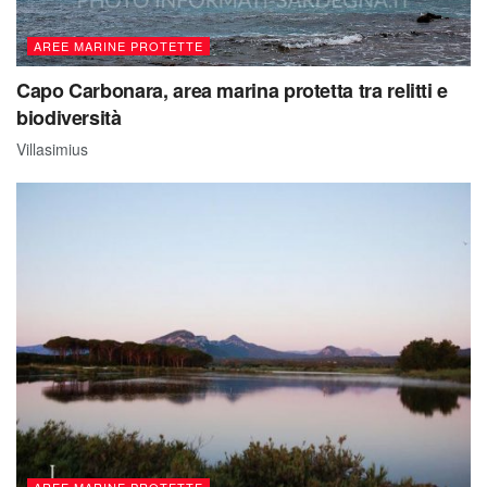
AREE MARINE PROTETTE
Capo Carbonara, area marina protetta tra relitti e
biodiversità
Villasimius
AREE MARINE PROTETTE