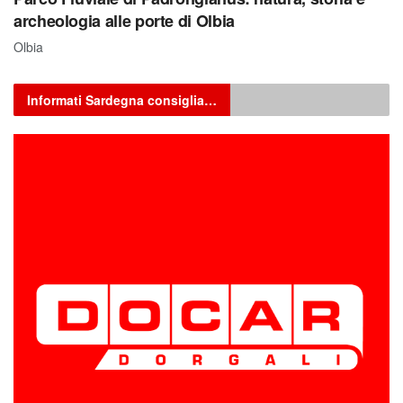
archeologia alle porte di Olbia
Olbia
Informati Sardegna consiglia…