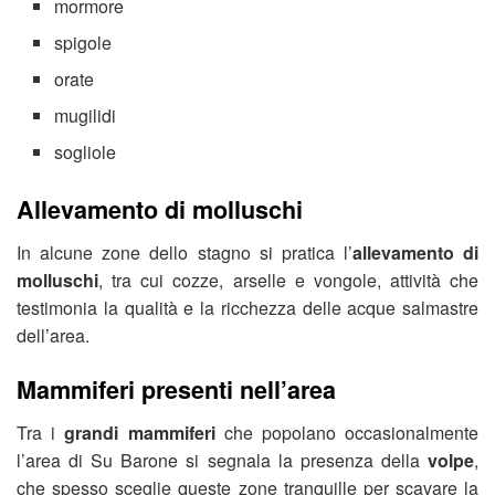
mormore
spigole
orate
mugilidi
sogliole
Allevamento di molluschi
In alcune zone dello stagno si pratica l’
allevamento di
molluschi
, tra cui cozze, arselle e vongole, attività che
testimonia la qualità e la ricchezza delle acque salmastre
dell’area.
Mammiferi presenti nell’area
Tra i
grandi mammiferi
che popolano occasionalmente
l’area di Su Barone si segnala la presenza della
volpe
,
che spesso sceglie queste zone tranquille per scavare la