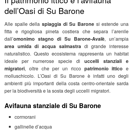
dell’Oasi di Su Barone
Alle spalle della
spiaggia di Su Barone
si estende una
fitta e rigogliosa pineta costiera che separa l’arenile
dall’
omonimo stagno di Su Barone-Avalè
, un’ampia
area umida di acqua salmastra
di grande interesse
naturalistico. Questo ecosistema rappresenta un habitat
ideale per numerose specie di
uccelli stanziali e
migratori
, oltre che per un ricco
patrimonio ittico
e
molluschicolo. L’Oasi di Su Barone è infatti uno degli
ambienti più importanti della costa centro-orientale sarda
per la biodiversità e la sosta degli uccelli migratori.
Avifauna stanziale di Su Barone
cormorani
gallinelle d’acqua