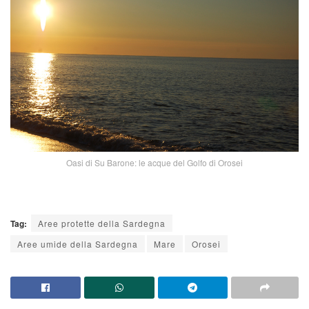
Oasi di Su Barone: le acque del Golfo di Orosei
Tag:
Aree protette della Sardegna
Aree umide della Sardegna
Mare
Orosei