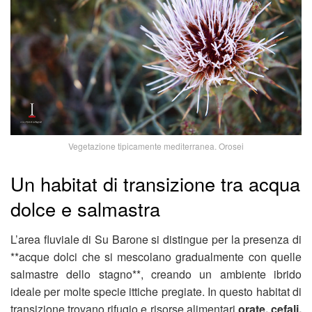
Vegetazione tipicamente mediterranea. Orosei
Un habitat di transizione tra acqua
dolce e salmastra
L’area fluviale di Su Barone si distingue per la presenza di
**acque dolci che si mescolano gradualmente con quelle
salmastre dello stagno**, creando un ambiente ibrido
ideale per molte specie ittiche pregiate. In questo habitat di
transizione trovano rifugio e risorse alimentari
orate, cefali,