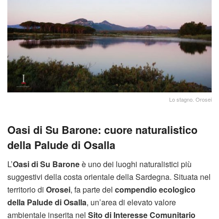
Lo stagno. Orosei
Oasi di Su Barone: cuore naturalistico
della Palude di Osalla
L’
Oasi di Su Barone
è uno dei luoghi naturalistici più
suggestivi della costa orientale della Sardegna. Situata nel
territorio di
Orosei
, fa parte del
compendio ecologico
della Palude di Osalla
, un’area di elevato valore
ambientale inserita nel
Sito di Interesse Comunitario