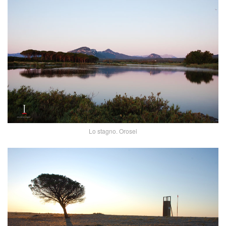
Lo stagno. Orosei