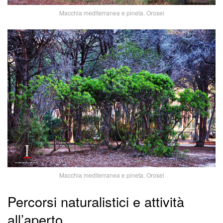
Macchia mediterranea e pineta. Orosei
Macchia mediterranea e pineta. Orosei
Percorsi naturalistici e attività
all’aperto