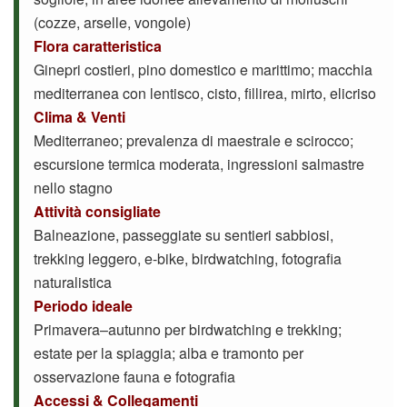
(cozze, arselle, vongole)
Flora caratteristica
Ginepri costieri, pino domestico e marittimo; macchia
mediterranea con lentisco, cisto, fillirea, mirto, elicriso
Clima & Venti
Mediterraneo; prevalenza di maestrale e scirocco;
escursione termica moderata, ingressioni salmastre
nello stagno
Attività consigliate
Balneazione, passeggiate su sentieri sabbiosi,
trekking leggero, e-bike, birdwatching, fotografia
naturalistica
Periodo ideale
Primavera–autunno per birdwatching e trekking;
estate per la spiaggia; alba e tramonto per
osservazione fauna e fotografia
Accessi & Collegamenti