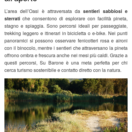
L’area dell’Oasi è attraversata da
sentieri sabbiosi e
sterrati
che consentono di esplorare con facilità pineta,
stagno e spiaggia. Sono percorsi ideali per passeggiate,
trekking leggero e itinerari in bicicletta o e-bike. Nei punti
panoramici si possono osservare fenicotteri rosa e aironi
con il binocolo, mentre i sentieri che attraversano la pineta
offrono ombra e frescura anche nei mesi più caldi. Grazie a
questi percorsi, Su Barone è una meta perfetta per chi
cerca turismo sostenibile e contatto diretto con la natura.