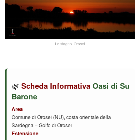
Lo stagno. Orosei
🌿
Scheda Informativa
Oasi di Su
Barone
Area
Comune di Orosei (NU), costa orientale della
Sardegna – Golfo di Orosei
Estensione