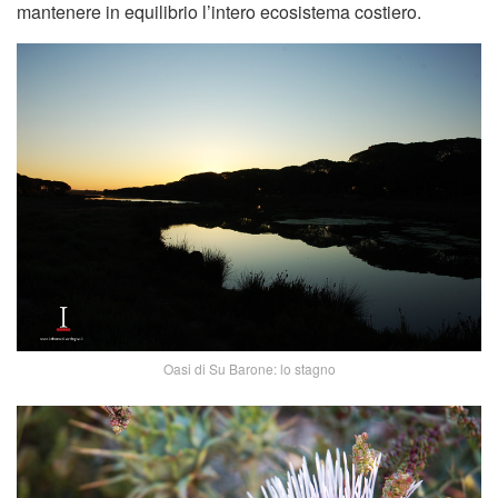
mantenere in equilibrio l’intero ecosistema costiero.
Oasi di Su Barone: lo stagno