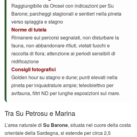
Raggiungibile da Orosei con indicazioni per Su
Barone; parcheggi stagionali e sentieri nella pineta
verso spiaggia e stagno
Norme di tutela
Rimanere sui percorsi segnalati, non disturbare la
fauna, non abbandonare rifiuti, vietati fuochi e
raccolta di flora; attenzione ai periodi sensibili di
nidificazione
Consigli fotografici
Golden hour su stagno e dune; punti elevati nella
pineta per inquadrature ampie; teleobiettivo per
avifauna, filtri ND per lunghe esposizioni sul mare.
Tra Su Petrosu e Marina
L’area naturale di
Su Barone
, situata nel cuore della costa
orientale della Sardegna, si estende per circa 2,5