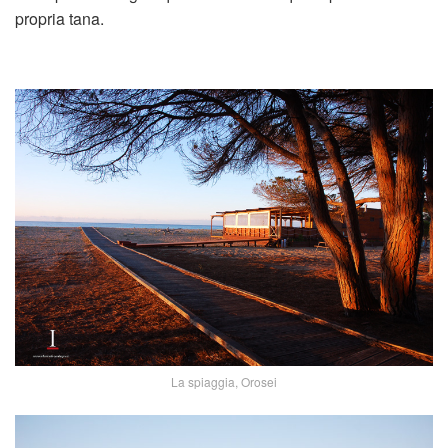
propria tana.
La spiaggia, Orosei