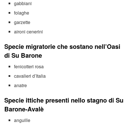
gabbiani
folaghe
garzette
aironi cenerini
Specie migratorie che sostano nell’Oasi
di Su Barone
fenicotteri rosa
cavalieri d’Italia
anatre
Specie ittiche presenti nello stagno di Su
Barone-Avalè
anguille