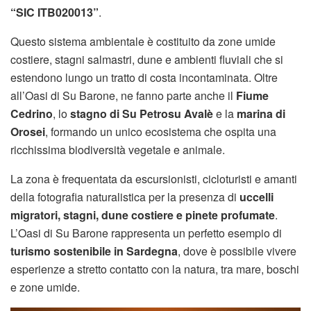
“SIC ITB020013”
.
Questo sistema ambientale è costituito da zone umide
costiere, stagni salmastri, dune e ambienti fluviali che si
estendono lungo un tratto di costa incontaminata. Oltre
all’Oasi di Su Barone, ne fanno parte anche il
Fiume
Cedrino
, lo
stagno di Su Petrosu Avalè
e la
marina di
Orosei
, formando un unico ecosistema che ospita una
ricchissima biodiversità vegetale e animale.
La zona è frequentata da escursionisti, cicloturisti e amanti
della fotografia naturalistica per la presenza di
uccelli
migratori, stagni, dune costiere e pinete profumate
.
L’Oasi di Su Barone rappresenta un perfetto esempio di
turismo sostenibile in Sardegna
, dove è possibile vivere
esperienze a stretto contatto con la natura, tra mare, boschi
e zone umide.