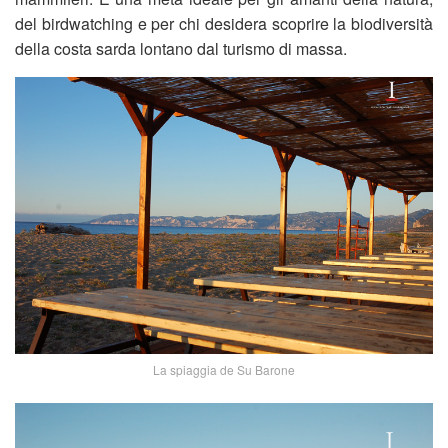
del birdwatching e per chi desidera scoprire la biodiversità
della costa sarda lontano dal turismo di massa.
La spiaggia de Su Barone