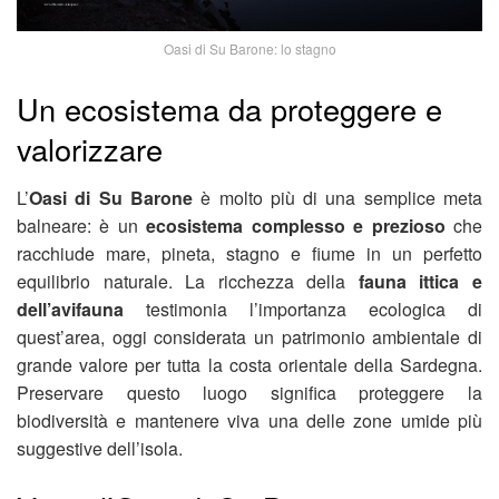
Oasi di Su Barone: lo stagno
Un ecosistema da proteggere e
valorizzare
L’
Oasi di Su Barone
è molto più di una semplice meta
balneare: è un
ecosistema complesso e prezioso
che
racchiude mare, pineta, stagno e fiume in un perfetto
equilibrio naturale. La ricchezza della
fauna ittica e
dell’avifauna
testimonia l’importanza ecologica di
quest’area, oggi considerata un patrimonio ambientale di
grande valore per tutta la costa orientale della Sardegna.
Preservare questo luogo significa proteggere la
biodiversità e mantenere viva una delle zone umide più
suggestive dell’isola.