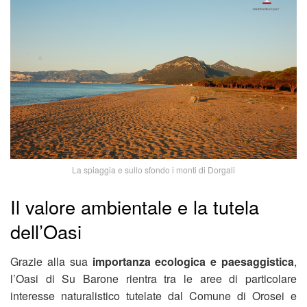
La spiaggia e sullo sfondo i monti di Dorgali
Il valore ambientale e la tutela
dell’Oasi
Grazie alla sua
importanza ecologica e paesaggistica
,
l’Oasi di Su Barone rientra tra le aree di particolare
interesse naturalistico tutelate dal Comune di Orosei e