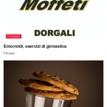
FITNESS
Emorroidi, esercizi di ginnastica
Fitness