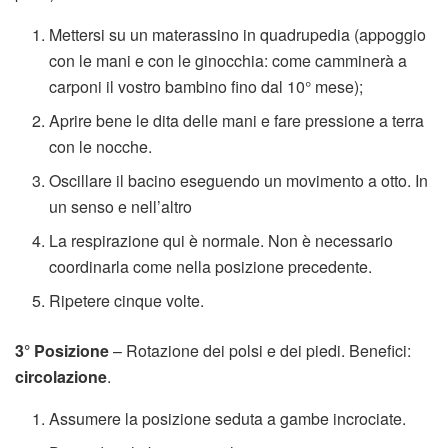
Mettersi su un materassino in quadrupedia (appoggio
con le mani e con le ginocchia: come camminerà a
carponi il vostro bambino fino dal 10° mese);
Aprire bene le dita delle mani e fare pressione a terra
con le nocche.
Oscillare il bacino eseguendo un movimento a otto. In
un senso e nell’altro
La respirazione qui è normale. Non è necessario
coordinarla come nella posizione precedente.
Ripetere cinque volte.
3° Posizione
– Rotazione dei polsi e dei piedi. Benefici:
circolazione
.
Assumere la posizione seduta a gambe incrociate.