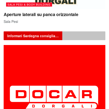
SALA PESI & BODY BUILDING
Aperture laterali su panca orizzontale
Sala Pesi
Informati Sardegna consiglia…