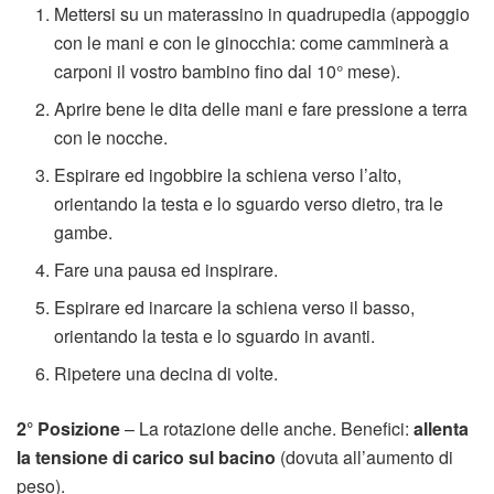
Mettersi su un materassino in quadrupedia (appoggio
con le mani e con le ginocchia: come camminerà a
carponi il vostro bambino fino dal 10° mese).
Aprire bene le dita delle mani e fare pressione a terra
con le nocche.
Espirare ed ingobbire la schiena verso l’alto,
orientando la testa e lo sguardo verso dietro, tra le
gambe.
Fare una pausa ed inspirare.
Espirare ed inarcare la schiena verso il basso,
orientando la testa e lo sguardo in avanti.
Ripetere una decina di volte.
2° Posizione
– La rotazione delle anche. Benefici:
allenta
la tensione di carico sul bacino
(dovuta all’aumento di
peso).