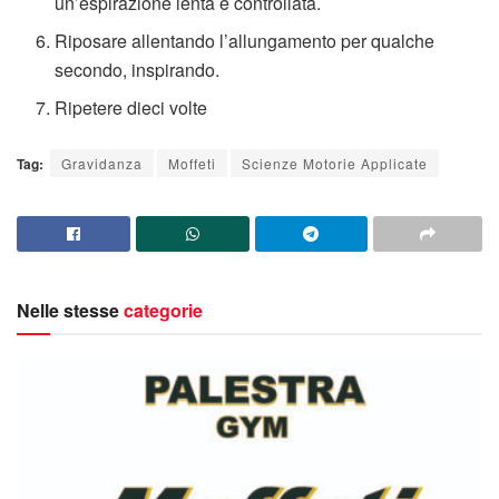
un’espirazione lenta e controllata.
Riposare allentando l’allungamento per qualche
secondo, inspirando.
Ripetere dieci volte
Tag:
Gravidanza
Moffeti
Scienze Motorie Applicate
Nelle stesse
categorie