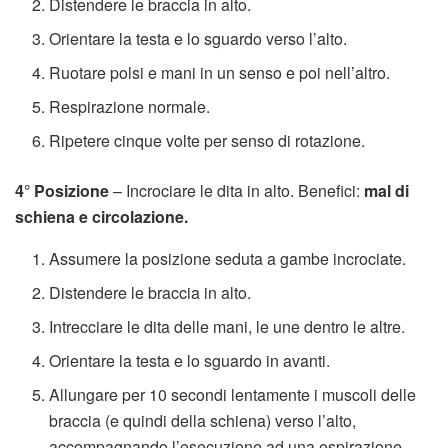
Distendere le braccia in alto.
Orientare la testa e lo sguardo verso l’alto.
Ruotare polsi e mani in un senso e poi nell’altro.
Respirazione normale.
Ripetere cinque volte per senso di rotazione.
4° Posizione
– Incrociare le dita in alto. Benefici:
mal di
schiena e circolazione.
Assumere la posizione seduta a gambe incrociate.
Distendere le braccia in alto.
Intrecciare le dita delle mani, le une dentro le altre.
Orientare la testa e lo sguardo in avanti.
Allungare per 10 secondi lentamente i muscoli delle
braccia (e quindi della schiena) verso l’alto,
accompagnando l’esecuzione ad una espirazione