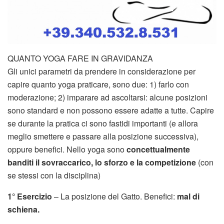
QUANTO YOGA FARE IN GRAVIDANZA
Gli unici parametri da prendere in considerazione per
capire quanto yoga praticare, sono due: 1) farlo con
moderazione; 2) imparare ad ascoltarsi: alcune posizioni
sono standard e non possono essere adatte a tutte. Capire
se durante la pratica ci sono fastidi importanti (e allora
meglio smettere e passare alla posizione successiva),
oppure benefici. Nello yoga sono
concettualmente
banditi il sovraccarico, lo sforzo e la competizione
(con
se stessi con la disciplina)
1° Esercizio
– La posizione del Gatto. Benefici:
mal di
schiena.