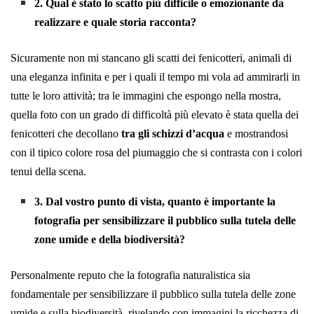
2. Qual è stato lo scatto più difficile o emozionante da
realizzare e quale storia racconta?
Sicuramente non mi stancano gli scatti dei fenicotteri, animali di
una eleganza infinita e per i quali il tempo mi vola ad ammirarli in
tutte le loro attività; tra le immagini che espongo nella mostra,
quella foto con un grado di difficoltà più elevato è stata quella dei
fenicotteri che decollano
tra gli schizzi d’acqua
e mostrandosi
con il tipico colore rosa del piumaggio che si contrasta con i colori
tenui della scena.
3. Dal vostro punto di vista, quanto è importante la
fotografia per sensibilizzare il pubblico sulla tutela delle
zone umide e della biodiversità?
Personalmente reputo che la fotografia naturalistica sia
fondamentale per sensibilizzare il pubblico sulla tutela delle zone
umide e sulla biodiversità, rivelando con immagini la ricchezza di