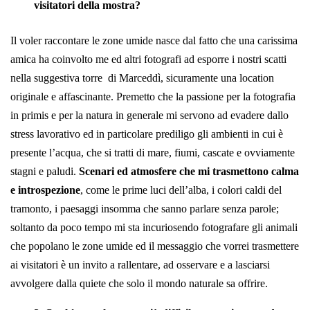
visitatori della mostra?
Il voler raccontare le zone umide nasce dal fatto che una carissima
amica ha coinvolto me ed altri fotografi ad esporre i nostri scatti
nella suggestiva torre di Marceddì, sicuramente una location
originale e affascinante. Premetto che la passione per la fotografia
in primis e per la natura in generale mi servono ad evadere dallo
stress lavorativo ed in particolare prediligo gli ambienti in cui è
presente l’acqua, che si tratti di mare, fiumi, cascate e ovviamente
stagni e paludi.
Scenari ed atmosfere che mi trasmettono calma
e introspezione
, come le prime luci dell’alba, i colori caldi del
tramonto, i paesaggi insomma che sanno parlare senza parole;
soltanto da poco tempo mi sta incuriosendo fotografare gli animali
che popolano le zone umide ed il messaggio che vorrei trasmettere
ai visitatori è un invito a rallentare, ad osservare e a lasciarsi
avvolgere dalla quiete che solo il mondo naturale sa offrire.