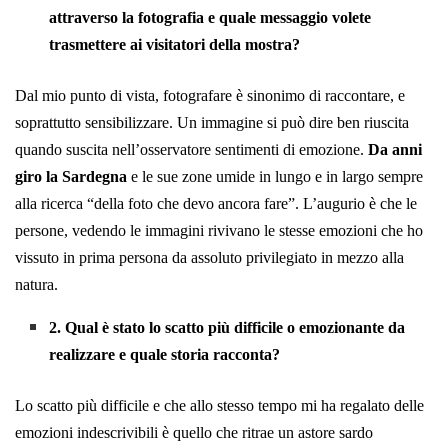
attraverso la fotografia e quale messaggio volete
trasmettere ai visitatori della mostra?
Dal mio punto di vista, fotografare è sinonimo di raccontare, e
soprattutto sensibilizzare. Un immagine si può dire ben riuscita
quando suscita nell’osservatore sentimenti di emozione.
Da anni
giro la Sardegna
e le sue zone umide in lungo e in largo sempre
alla ricerca “della foto che devo ancora fare”. L’augurio è che le
persone, vedendo le immagini rivivano le stesse emozioni che ho
vissuto in prima persona da assoluto privilegiato in mezzo alla
natura.
2. Qual è stato lo scatto più difficile o emozionante da
realizzare e quale storia racconta?
Lo scatto più difficile e che allo stesso tempo mi ha regalato delle
emozioni indescrivibili è quello che ritrae un astore sardo