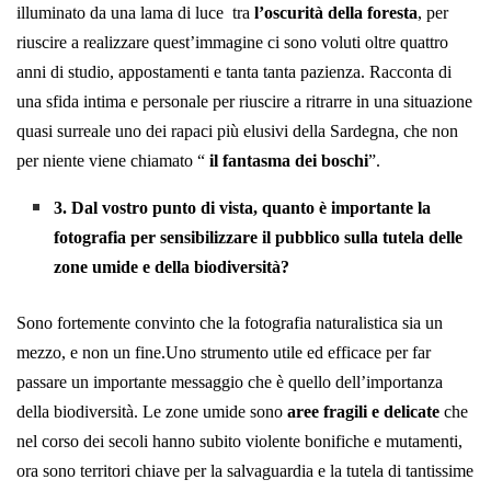
illuminato da una lama di luce tra
l’oscurità della foresta
, per
riuscire a realizzare quest’immagine ci sono voluti oltre quattro
anni di studio, appostamenti e tanta tanta pazienza. Racconta di
una sfida intima e personale per riuscire a ritrarre in una situazione
quasi surreale uno dei rapaci più elusivi della Sardegna, che non
per niente viene chiamato “
il fantasma dei boschi
”.
3. Dal vostro punto di vista, quanto è importante la
fotografia per sensibilizzare il pubblico sulla tutela delle
zone umide e della biodiversità?
Sono fortemente convinto che la fotografia naturalistica sia un
mezzo, e non un fine.
Uno strumento utile ed efficace per far
passare un importante messaggio che è quello dell’importanza
della biodiversità. Le zone umide sono
aree fragili e delicate
che
nel corso dei secoli hanno subito violente bonifiche e mutamenti,
ora sono territori chiave per la salvaguardia e la tutela di tantissime