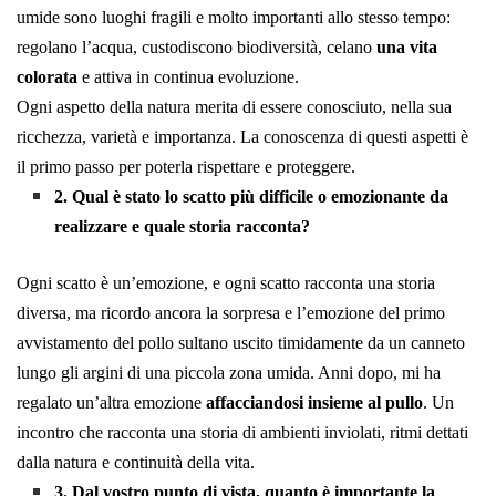
umide sono luoghi fragili e molto importanti allo stesso tempo:
regolano l’acqua, custodiscono biodiversità, celano
una vita
colorata
e attiva in continua evoluzione.
Ogni aspetto della natura merita di essere conosciuto, nella sua
ricchezza, varietà e importanza. La conoscenza di questi aspetti è
il primo passo per poterla rispettare e proteggere.
2. Qual è stato lo scatto più difficile o emozionante da
realizzare e quale storia racconta?
Ogni scatto è un’emozione, e ogni scatto racconta una storia
diversa, ma ricordo ancora la sorpresa e l’emozione del primo
avvistamento del pollo sultano uscito timidamente da un canneto
lungo gli argini di una piccola zona umida. Anni dopo, mi ha
regalato un’altra emozione
affacciandosi insieme al pullo
. Un
incontro che racconta una storia di ambienti inviolati, ritmi dettati
dalla natura e continuità della vita.
3. Dal vostro punto di vista, quanto è importante la