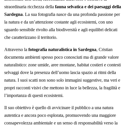
straordinaria ricchezza della
fauna selvatica e dei paesaggi della
Sardegna
. La sua fotografia nasce da una profonda passione per
la natura e da un’attenzione costante agli ecosistemi, con uno
sguardo sensibile rivolto alla biodiversità e agli equilibri delicati
che caratterizzano il territorio.
Attraverso la
fotografia naturalistica in Sardegna
, Cristian
documenta ambienti spesso poco conosciuti ma di grande valore
naturalistico: zone umide, aree montane, habitat costieri e contesti
selvaggi dove la presenza dell’uomo lascia spazio ai ritmi della
natura. I suoi scatti non sono solo immagini suggestive, ma veri e
propri racconti visivi che mettono in luce la bellezza, la fragilità e
l’importanza di questi ecosistemi.
Il suo obiettivo è quello di avvicinare il pubblico a una natura
autentica e ancora poco esplorata, promuovendo una maggiore
consapevolezza ambientale e un senso di responsabilità verso la