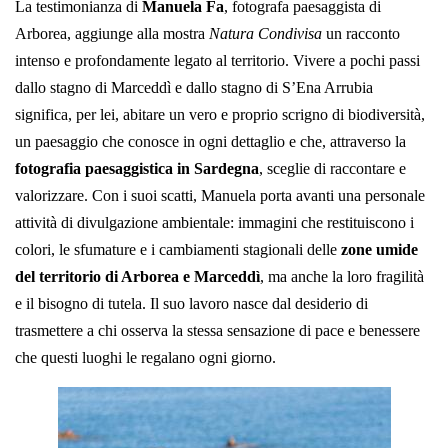
La testimonianza di
Manuela Fa
, fotografa paesaggista di
Arborea, aggiunge alla mostra
Natura Condivisa
un racconto
intenso e profondamente legato al territorio. Vivere a pochi passi
dallo stagno di Marceddì e dallo stagno di S’Ena Arrubia
significa, per lei, abitare un vero e proprio scrigno di biodiversità,
un paesaggio che conosce in ogni dettaglio e che, attraverso la
fotografia paesaggistica in Sardegna
, sceglie di raccontare e
valorizzare. Con i suoi scatti, Manuela porta avanti una personale
attività di divulgazione ambientale: immagini che restituiscono i
colori, le sfumature e i cambiamenti stagionali delle
zone umide
del territorio di Arborea e Marceddì
, ma anche la loro fragilità
e il bisogno di tutela. Il suo lavoro nasce dal desiderio di
trasmettere a chi osserva la stessa sensazione di pace e benessere
che questi luoghi le regalano ogni giorno.