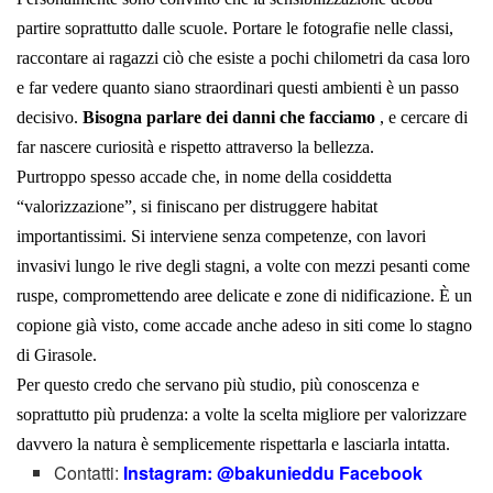
partire soprattutto dalle scuole. Portare le fotografie nelle classi,
raccontare ai ragazzi ciò che esiste a pochi chilometri da casa loro
e far vedere quanto siano straordinari questi ambienti è un passo
decisivo.
Bisogna parlare dei danni che facciamo
, e cercare di
far nascere curiosità e rispetto attraverso la bellezza.
Purtroppo spesso accade che, in nome della cosiddetta
“valorizzazione”, si finiscano per distruggere habitat
importantissimi. Si interviene senza competenze, con lavori
invasivi lungo le rive degli stagni, a volte con mezzi pesanti come
ruspe, compromettendo aree delicate e zone di nidificazione. È un
copione già visto, come accade anche adeso in siti come lo stagno
di Girasole.
Per questo credo che servano più studio, più conoscenza e
soprattutto più prudenza: a volte la scelta migliore per valorizzare
davvero la natura è semplicemente rispettarla e lasciarla intatta.
Contatti:
Instagram:
@bakunieddu Facebook