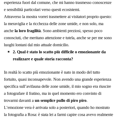
esperienza fuori dal comune, che mi hanno trasmesso conoscenze
e sensibilità particolari verso questi ecosistemi.
Attraverso la mostra vorrei trasmettere ai visitatori proprio questo:
la meraviglia e la ricchezza delle zone umide, e non solo, ma
anche
la loro fragilità
. Sono ambienti preziosi, spesso poco
conosciuti, che meritano attenzione e tutela, anche se per me sono
luoghi lontani dal mio attuale domicilio.
2. Qual è stato lo scatto più difficile o emozionante da
realizzare e quale storia racconta?
In realtà lo scatto più emozionante è nato in modo del tutto
fortuito, quasi inconsapevole. Non avendo una grande esperienza
specifica sull’avifauna delle zone umide, il mio sogno era riuscire
a fotografare il fratino, ma in quel momento ero convinto di
trovarmi davanti a
un semplice pullo di piro piro
.
L’emozione vera è arrivata solo a posteriori, quando ho mostrato
la fotografia a Rosa: è stata lei a farmi capire cosa avevo realmente