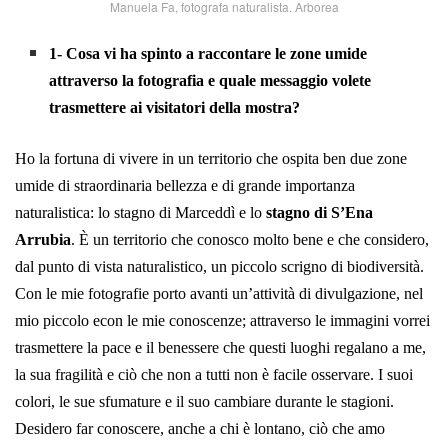
Manuela Fa, fotografa naturalista. Arborea
1- Cosa vi ha spinto a raccontare le zone umide
attraverso la fotografia e quale messaggio volete
trasmettere ai visitatori della mostra?
Ho la fortuna di vivere in un territorio che ospita ben due zone
umide di straordinaria bellezza e di grande importanza
naturalistica: lo stagno di Marceddì e lo
stagno di S’Ena
Arrubia
. È un territorio che conosco molto bene e che considero,
dal punto di vista naturalistico, un piccolo scrigno di biodiversità.
Con le mie fotografie porto avanti un’attività di divulgazione, nel
mio piccolo econ le mie conoscenze; attraverso le immagini vorrei
trasmettere la pace e il benessere che questi luoghi regalano a me,
la sua fragilità e ciò che non a tutti non è facile osservare. I suoi
colori, le sue sfumature e il suo cambiare durante le stagioni.
Desidero far conoscere, anche a chi è lontano, ciò che amo