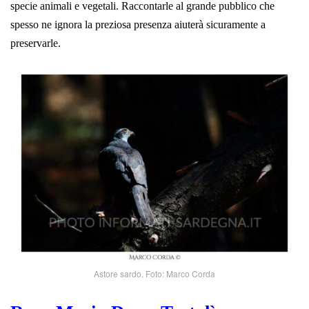
specie animali e vegetali. Raccontarle al grande pubblico che
spesso ne ignora la preziosa presenza aiuterà sicuramente a
preservarle.
Astore sardo. Foto: Marco Corda