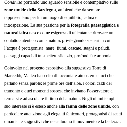
Condivisa
portando uno sguardo sensibile e contemplativo sulle
zone umide della Sardegna
, ambienti che da sempre
rappresentano per lui un luogo di equilibrio, calma e
introspezione. La sua passione per la
fotografia paesaggistica e
naturalistica
nasce come esigenza di rallentare e ritrovare un
contatto autentico con la natura, privilegiando scenari in cui
l’acqua è protagonista: mare, fiumi, cascate, stagni e paludi,
paesaggi capaci di trasmettere silenzio, profondità e armonia.
Coinvolto nel progetto espositivo alla suggestiva Torre di
Marceddì, Matteo ha scelto di raccontare atmosfere e luci che
parlano senza parole: le prime ore dell’alba, i colori caldi del
tramonto e quei momenti sospesi che invitano l’osservatore a
fermarsi e ad ascoltare il ritmo della natura. Negli ultimi tempi il
suo interesse si è esteso anche alla
fauna delle zone umide
, con
particolare attenzione agli eleganti fenicotteri, protagonisti di scatti
dinamici e suggestivi che ne catturano il movimento e la bellezza.