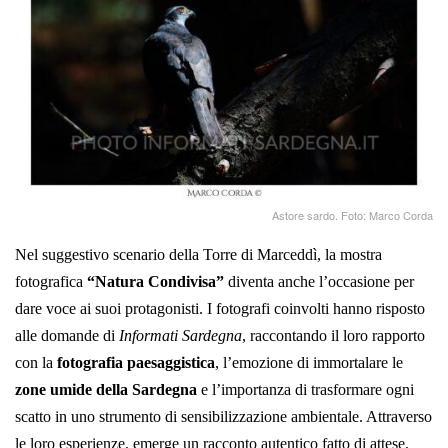
Astore sardo. Foto: Marco Corda
Nel suggestivo scenario della Torre di Marceddì, la mostra
fotografica
“Natura Condivisa”
diventa anche l’occasione per
dare voce ai suoi protagonisti. I fotografi coinvolti hanno risposto
alle domande di
Informati Sardegna
, raccontando il loro rapporto
con la
fotografia paesaggistica
, l’emozione di immortalare le
zone umide della Sardegna
e l’importanza di trasformare ogni
scatto in uno strumento di sensibilizzazione ambientale. Attraverso
le loro esperienze, emerge un racconto autentico fatto di attese,