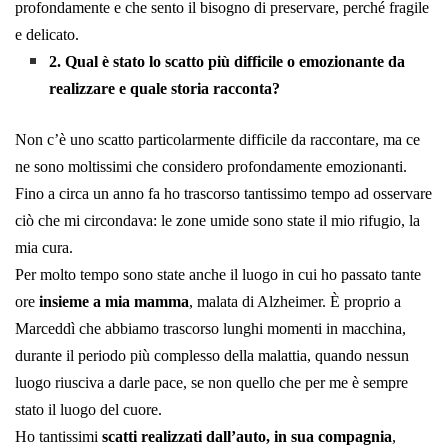
profondamente e che sento il bisogno di preservare, perché fragile
e delicato.
2. Qual è stato lo scatto più difficile o emozionante da
realizzare e quale storia racconta?
Non c’è uno scatto particolarmente difficile da raccontare, ma ce
ne sono moltissimi che considero profondamente emozionanti.
Fino a circa un anno fa ho trascorso tantissimo tempo ad osservare
ciò che mi circondava: le zone umide sono state il mio rifugio, la
mia cura.
Per molto tempo sono state anche il luogo in cui ho passato tante
ore
insieme a mia mamma
, malata di Alzheimer. È proprio a
Marceddì che abbiamo trascorso lunghi momenti in macchina,
durante il periodo più complesso della malattia, quando nessun
luogo riusciva a darle pace, se non quello che per me è sempre
stato il luogo del cuore.
Ho tantissimi
scatti realizzati dall’auto, in sua compagnia
,