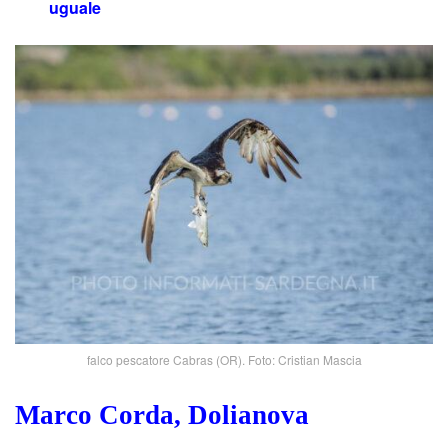
uguale
falco pescatore Cabras (OR). Foto: Cristian Mascia
Marco Corda, Dolianova