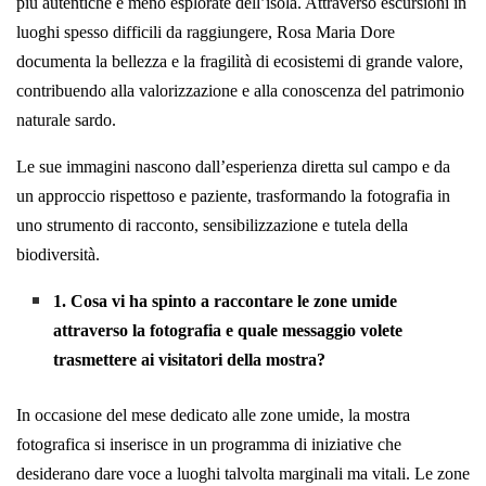
più autentiche e meno esplorate dell’isola. Attraverso escursioni in
luoghi spesso difficili da raggiungere, Rosa Maria Dore
documenta la bellezza e la fragilità di ecosistemi di grande valore,
contribuendo alla valorizzazione e alla conoscenza del patrimonio
naturale sardo.
Le sue immagini nascono dall’esperienza diretta sul campo e da
un approccio rispettoso e paziente, trasformando la fotografia in
uno strumento di racconto, sensibilizzazione e tutela della
biodiversità.
1. Cosa vi ha spinto a raccontare le zone umide
attraverso la fotografia e quale messaggio volete
trasmettere ai visitatori della mostra?
In occasione del mese dedicato alle zone umide, la mostra
fotografica si inserisce in un programma di iniziative che
desiderano dare voce a luoghi talvolta marginali ma vitali. Le zone