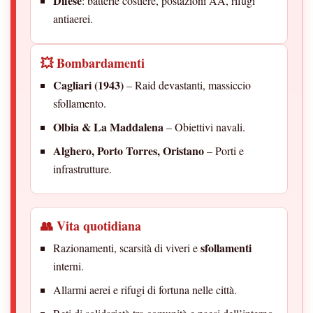
Difese
: batterie costiere, postazioni AA, rifugi
antiaerei.
💥 Bombardamenti
Cagliari (1943)
– Raid devastanti, massiccio
sfollamento.
Olbia & La Maddalena
– Obiettivi navali.
Alghero, Porto Torres, Oristano
– Porti e
infrastrutture.
👥 Vita quotidiana
sfollamenti
Razionamenti, scarsità di viveri e
interni.
Allarmi aerei e rifugi di fortuna nelle città.