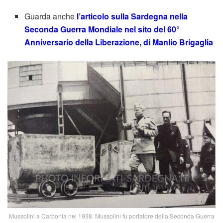
Guarda anche
l’articolo sulla Sardegna nella
Seconda Guerra Mondiale nel sito del 60°
Anniversario della Liberazione, di Manlio Brigaglia
Mussolini a Carbonia nel 1938. Mussolini fu portatore della Seconda Guerra