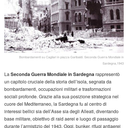
Bombardamenti su Cagliari in piazza Garibaldi. Seconda Guerra Mondiale in
Sardegna,1943
La
Seconda Guerra Mondiale in Sardegna
rappresentò
un capitolo cruciale della storia dell’isola, segnata da
bombardamenti, occupazioni militari e trasformazioni
sociali profonde. Grazie alla sua posizione strategica nel
cuore del Mediterraneo, la Sardegna fu al centro di
interessi bellici sia dell’Asse sia degli Alleati, diventando
base militare, obiettivo di raid aerei e luogo di passaggio
durante l’armistizio del 1943. Oggi, bunker, rifugi antiaerei