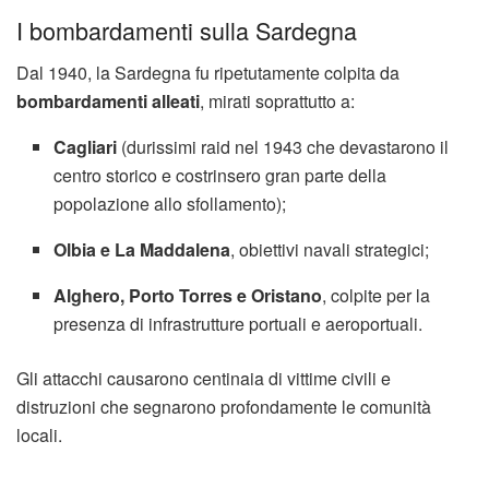
I bombardamenti sulla Sardegna
Dal 1940, la Sardegna fu ripetutamente colpita da
bombardamenti alleati
, mirati soprattutto a:
Cagliari
(durissimi raid nel 1943 che devastarono il
centro storico e costrinsero gran parte della
popolazione allo sfollamento);
Olbia e La Maddalena
, obiettivi navali strategici;
Alghero, Porto Torres e Oristano
, colpite per la
presenza di infrastrutture portuali e aeroportuali.
Gli attacchi causarono centinaia di vittime civili e
distruzioni che segnarono profondamente le comunità
locali.