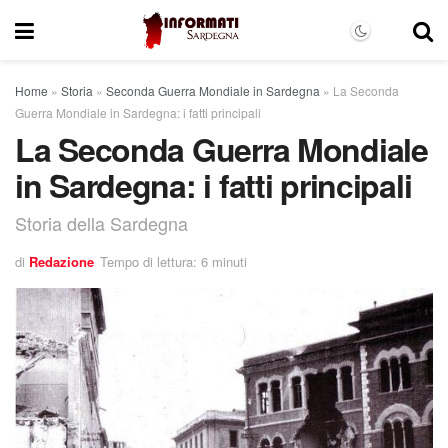
Home
»
Storia
»
Seconda Guerra Mondiale in Sardegna
»
La Seconda
Guerra Mondiale in Sardegna: i fatti principali
La Seconda Guerra Mondiale
in Sardegna: i fatti principali
Storia della Sardegna
di
Redazione
Tempo di lettura: 6 minuti