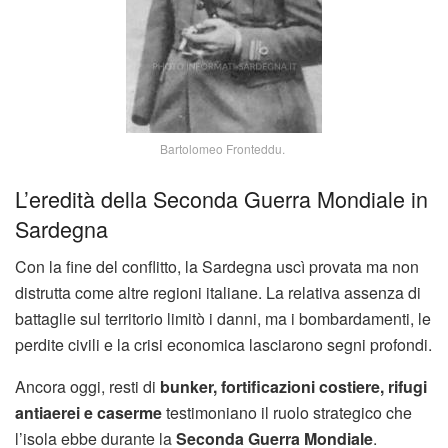
Bartolomeo Fronteddu.
L’eredità della Seconda Guerra Mondiale in
Sardegna
Con la fine del conflitto, la Sardegna uscì provata ma non
distrutta come altre regioni italiane. La relativa assenza di
battaglie sul territorio limitò i danni, ma i bombardamenti, le
perdite civili e la crisi economica lasciarono segni profondi.
Ancora oggi, resti di
bunker, fortificazioni costiere, rifugi
antiaerei e caserme
testimoniano il ruolo strategico che
l’isola ebbe durante la
Seconda Guerra Mondiale
.