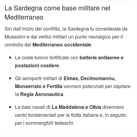
La Sardegna come base militare nel
Mediterraneo
Sin dall’inizio del conflitto, la Sardegna fu considerata da
Mussolini e dai vertici militari un punto nevralgico per il
controllo del
Mediterraneo occidentale
.
Le coste furono fortificate con
batterie antiaeree e
postazioni costiere
.
Gli aeroporti militari di
Elmas, Decimomannu,
Monserrato e Fertilia
vennero potenziati per ospitare
la
Regia Aeronautica
.
Le basi navali di
La Maddalena e Olbia
divennero
centri fondamentali per la flotta italiana e, in seguito,
per i sommergibili tedeschi.