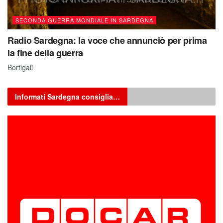
SECONDA GUERRA MONDIALE IN SARDEGNA
Radio Sardegna: la voce che annunciò per prima
la fine della guerra
Bortigali
Informati Sardegna consiglia…