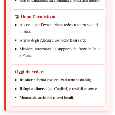
Reti di solidarietà tra comunità e paesi dell’interno.
🤝 Dopo l’armistizio
Accordo per l’evacuazione tedesca senza scontri
diffusi.
basi
Arrivo degli Alleati e uso delle
sarde.
Missioni aeree/navali a supporto dei fronti in Italia
e Francia.
Oggi da vedere
Bunker
e fortini costieri (vari tratti visitabili).
Rifugi antiaerei
(es. Cagliari) e resti di caserme.
musei locali
Memoriali, archivi e
.