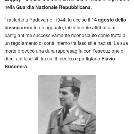
nella
Guardia Nazionale Repubblicana
.
Trasferito a Padova nel 1944, fu ucciso il
14 agosto dello
stesso anno
in un agguato, inizialmente attribuito ai
partigiani ma successivamente riconosciuto come frutto di
un regolamento di conti interno tra fascisti e nazisti. La sua
morte provocò una dura rappresaglia con l’esecuzione di
dieci antifascisti, tra cui il medico e partigiano
Flavio
Busonera
.