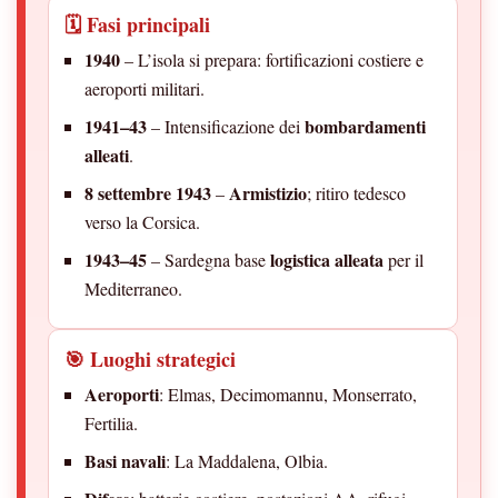
🗓️ Fasi principali
1940
– L’isola si prepara: fortificazioni costiere e
aeroporti militari.
1941–43
bombardamenti
– Intensificazione dei
alleati
.
8 settembre 1943
Armistizio
–
; ritiro tedesco
verso la Corsica.
1943–45
logistica alleata
– Sardegna base
per il
Mediterraneo.
🎯 Luoghi strategici
Aeroporti
: Elmas, Decimomannu, Monserrato,
Fertilia.
Basi navali
: La Maddalena, Olbia.