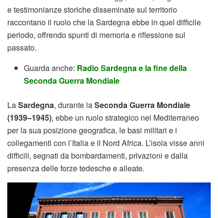
e testimonianze storiche disseminate sul territorio
raccontano il ruolo che la Sardegna ebbe in quel difficile
periodo, offrendo spunti di memoria e riflessione sul
passato.
Guarda anche:
Radio Sardegna e la fine della
Seconda Guerra Mondiale
La
Sardegna
, durante la
Seconda Guerra Mondiale
(1939–1945)
, ebbe un ruolo strategico nel Mediterraneo
per la sua posizione geografica, le basi militari e i
collegamenti con l’Italia e il Nord Africa. L’isola visse anni
difficili, segnati da bombardamenti, privazioni e dalla
presenza delle forze tedesche e alleate.