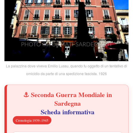
La palazzina dove viveva Emilio Lussu, quando fu oggetto di un tentativo di
omicidio da parte di una spedizione fascista. 1926
⚓ Seconda Guerra Mondiale in
Sardegna
Scheda informativa
Cronologia 1939–1945