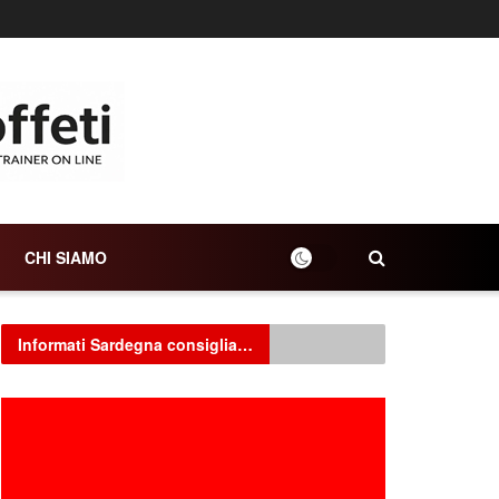
CHI SIAMO
Informati Sardegna consiglia…