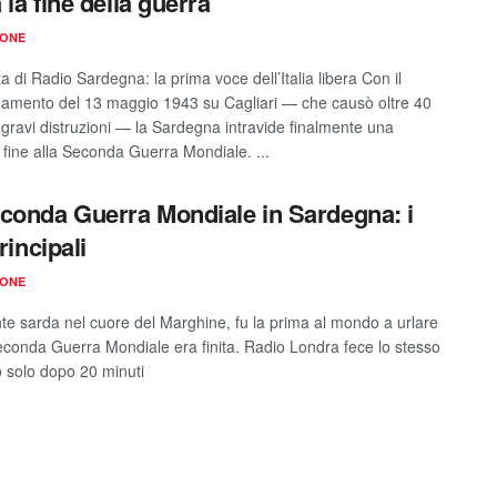
 la fine della guerra
IONE
a di Radio Sardegna: la prima voce dell’Italia libera Con il
mento del 13 maggio 1943 su Cagliari — che causò oltre 40
e gravi distruzioni — la Sardegna intravide finalmente una
e fine alla Seconda Guerra Mondiale. ...
conda Guerra Mondiale in Sardegna: i
principali
IONE
nte sarda nel cuore del Marghine, fu la prima al mondo a urlare
econda Guerra Mondiale era finita. Radio Londra fece lo stesso
 solo dopo 20 minuti