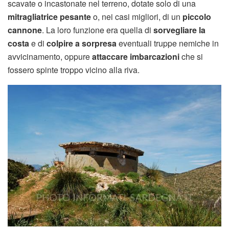
scavate o incastonate nel terreno, dotate solo di una
mitragliatrice pesante
o, nei casi migliori, di un
piccolo
cannone
. La loro funzione era quella di
sorvegliare la
costa
e di
colpire a sorpresa
eventuali truppe nemiche in
avvicinamento, oppure
attaccare imbarcazioni
che si
fossero spinte troppo vicino alla riva.