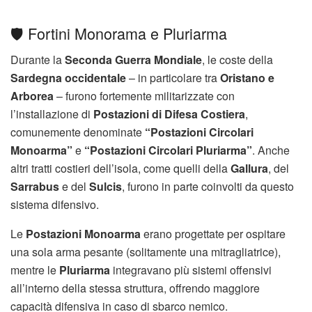
🛡️ Fortini Monorama e Pluriarma
Durante la
Seconda Guerra Mondiale
, le coste della
Sardegna occidentale
– in particolare tra
Oristano e
Arborea
– furono fortemente militarizzate con
l’installazione di
Postazioni di Difesa Costiera
,
comunemente denominate
“Postazioni Circolari
Monoarma”
e
“Postazioni Circolari Pluriarma”
. Anche
altri tratti costieri dell’isola, come quelli della
Gallura
, del
Sarrabus
e del
Sulcis
, furono in parte coinvolti da questo
sistema difensivo.
Le
Postazioni Monoarma
erano progettate per ospitare
una sola arma pesante (solitamente una mitragliatrice),
mentre le
Pluriarma
integravano più sistemi offensivi
all’interno della stessa struttura, offrendo maggiore
capacità difensiva in caso di sbarco nemico.