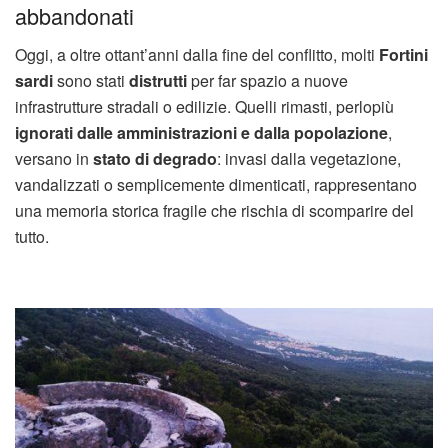
abbandonati
Oggi, a oltre ottant’anni dalla fine del conflitto, molti
Fortini
sardi
sono stati
distrutti
per far spazio a nuove
infrastrutture stradali o edilizie. Quelli rimasti, perlopiù
ignorati dalle amministrazioni e dalla popolazione
,
versano in
stato di degrado
: invasi dalla vegetazione,
vandalizzati o semplicemente dimenticati, rappresentano
una memoria storica fragile che rischia di scomparire del
tutto.