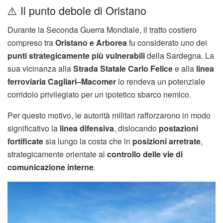
⚠️ Il punto debole di Oristano
Durante la Seconda Guerra Mondiale, il tratto costiero
compreso tra
Oristano e Arborea
fu considerato uno dei
punti strategicamente più vulnerabili
della Sardegna. La
sua vicinanza alla
Strada Statale Carlo Felice
e alla
linea
ferroviaria Cagliari–Macomer
lo rendeva un potenziale
corridoio privilegiato per un ipotetico sbarco nemico.
Per questo motivo, le autorità militari rafforzarono in modo
significativo la
linea difensiva
, dislocando
postazioni
fortificate
sia lungo la costa che in
posizioni arretrate
,
strategicamente orientate al
controllo delle vie di
comunicazione interne
.