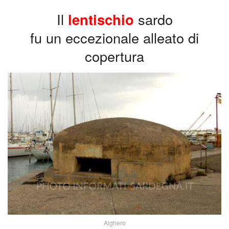
Il
lentischio
sardo
fu un eccezionale alleato di
copertura
Alghero