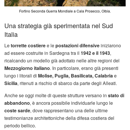
Fortino Seconda Guerra Mondiale a Cala Prosecco, Olbia.
Una strategia già sperimentata nel Sud
Italia
Le
torrette costiere
e le
postazioni difensive
iniziarono
ad essere costruite in Sardegna tra il
1942 e il 1943
,
ricalcando un modello già adottato nelle altre regioni del
Mezzogiorno italiano
. In particolare, erano già presenti
lungo i litorali di
Molise, Puglia, Basilicata, Calabria
e
Sicilia
, ritenuti a rischio di sbarco da parte degli Alleati.
Anche se oggi molte di queste strutture versano in
stato di
abbandono
, è ancora possibile individuarle lungo le
coste sarde
, dove rappresentano una delle ultime
testimonianze architettoniche della difesa costiera del
periodo bellico.