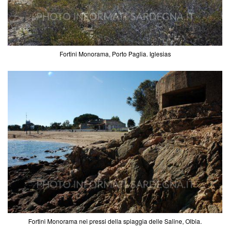
Fortini Monorama, Porto Paglia. Iglesias
Fortini Monorama nei pressi della spiaggia delle Saline, Olbia.