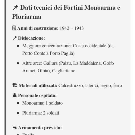
📌 Dati tecnici dei Fortini Monoarma e
Pluriarma
🗓️ Anni di costruzione:
1942 – 1943
📍 Dislocazione:
Maggiore concentrazione: Costa occidentale (da
Porto Conte a Porto Paglia)
Altre aree: Gallura (Palau, La Maddalena, Golfo
Aranci, Olbia), Cagliaritano
🏗️ Materiali utilizzati:
Calcestruzzo, laterizi, legno, ferro
👤 Personale ospitato:
Monoarma: 1 soldato
Pluriarma: 2 soldati
🔫 Armamento previsto:
Fucile