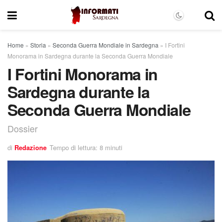
Home
»
Storia
»
Seconda Guerra Mondiale in Sardegna
»
I Fortini
Monorama in Sardegna durante la Seconda Guerra Mondiale
I Fortini Monorama in
Sardegna durante la
Seconda Guerra Mondiale
Dossier
di
Redazione
Tempo di lettura: 8 minuti