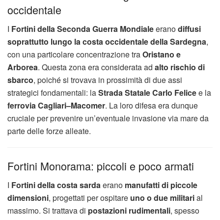
occidentale
I
Fortini della Seconda Guerra Mondiale
erano
diffusi
soprattutto lungo la costa occidentale della Sardegna
,
con una particolare concentrazione tra
Oristano e
Arborea
. Questa zona era considerata ad
alto rischio di
sbarco
, poiché si trovava in prossimità di due assi
strategici fondamentali: la
Strada Statale Carlo Felice
e la
ferrovia Cagliari–Macomer
. La loro difesa era dunque
cruciale per prevenire un’eventuale invasione via mare da
parte delle forze alleate.
Fortini Monorama: piccoli e poco armati
I
Fortini della costa sarda
erano
manufatti di piccole
dimensioni
, progettati per ospitare
uno o due militari
al
massimo. Si trattava di
postazioni rudimentali
, spesso