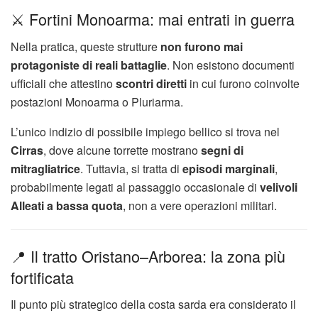
⚔️ Fortini Monoarma: mai entrati in guerra
Nella pratica, queste strutture
non furono mai
protagoniste di reali battaglie
. Non esistono documenti
ufficiali che attestino
scontri diretti
in cui furono coinvolte
postazioni Monoarma o Pluriarma.
L’unico indizio di possibile impiego bellico si trova nel
Cirras
, dove alcune torrette mostrano
segni di
mitragliatrice
. Tuttavia, si tratta di
episodi marginali
,
probabilmente legati al passaggio occasionale di
velivoli
Alleati a bassa quota
, non a vere operazioni militari.
📍 Il tratto Oristano–Arborea: la zona più
fortificata
Il punto più strategico della costa sarda era considerato il