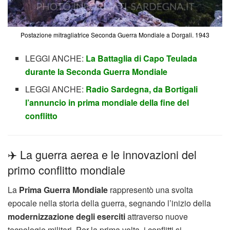
Postazione mitragliatrice Seconda Guerra Mondiale a Dorgali. 1943
LEGGI ANCHE:
La Battaglia di Capo Teulada
durante la Seconda Guerra Mondiale
LEGGI ANCHE:
Radio Sardegna, da Bortigali
l’annuncio in prima mondiale della fine del
conflitto
✈️ La guerra aerea e le innovazioni del
primo conflitto mondiale
La
Prima Guerra Mondiale
rappresentò una svolta
epocale nella storia della guerra, segnando l’inizio della
modernizzazione degli eserciti
attraverso nuove
tecnologie militari. Per la prima volta, i conflitti si