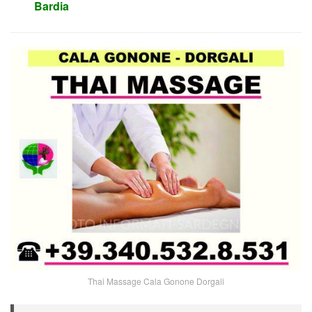
Bardia
Thai Massage Cala Gonone Dorgali