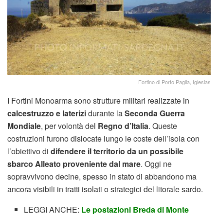
Fortino di Porto Paglia, Iglesias
I Fortini Monoarma sono strutture militari realizzate in
calcestruzzo e laterizi
durante la
Seconda Guerra
Mondiale
, per volontà del
Regno d’Italia
. Queste
costruzioni furono dislocate lungo le coste dell’isola con
l’obiettivo di
difendere il territorio da un possibile
sbarco Alleato proveniente dal mare
. Oggi ne
sopravvivono decine, spesso in stato di abbandono ma
ancora visibili in tratti isolati o strategici del litorale sardo.
LEGGI ANCHE:
Le postazioni Breda di Monte