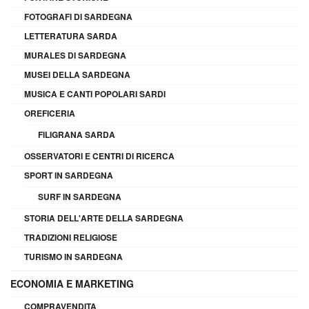
FOTOGRAFI DI SARDEGNA
LETTERATURA SARDA
MURALES DI SARDEGNA
MUSEI DELLA SARDEGNA
MUSICA E CANTI POPOLARI SARDI
OREFICERIA
FILIGRANA SARDA
OSSERVATORI E CENTRI DI RICERCA
SPORT IN SARDEGNA
SURF IN SARDEGNA
STORIA DELL'ARTE DELLA SARDEGNA
TRADIZIONI RELIGIOSE
TURISMO IN SARDEGNA
ECONOMIA E MARKETING
COMPRAVENDITA