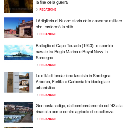
la fine della guerra
DI
REDAZIONE
L’Artiglieria di Nuoro: storia della caserma militare
che trasformò la città
DI
REDAZIONE
Battaglia di Capo Teulada (1940): lo scontro
navale tra Regia Marina e Royal Navy in
Sardegna
DI
REDAZIONE
Le città di fondazione fascista in Sardegna:
Arborea, Fertilia e Carbonia tra ideologia e
urbanistica
DI
REDAZIONE
Gonnosfanadiga, dal bombardamento del ’43 alla
rinascita come centro agricolo di eccellenza
DI
REDAZIONE