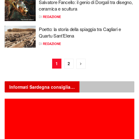
Salvatore Fancello: il genio di Dorgali tra disegno,
ceramica e scultura
DI
REDAZIONE
Poetto: la storia della spiaggia tra Cagliari e
Quartu Sant’Elena
DI
REDAZIONE
1
2
Informati Sardegna consiglia…