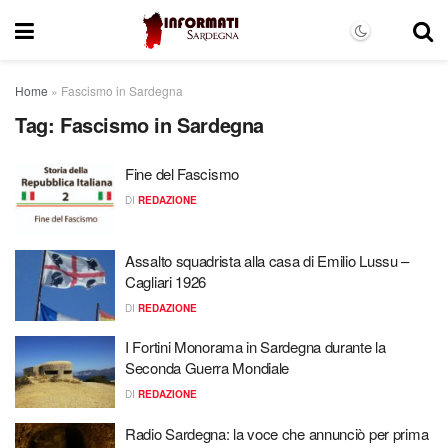
Home
»
Fascismo in Sardegna
Tag:
Fascismo in Sardegna
Fine del Fascismo
DI
REDAZIONE
Assalto squadrista alla casa di Emilio Lussu –
Cagliari 1926
DI
REDAZIONE
I Fortini Monorama in Sardegna durante la
Seconda Guerra Mondiale
DI
REDAZIONE
Radio Sardegna: la voce che annunciò per prima