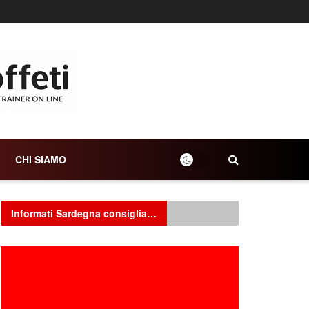
CHI SIAMO
Informati Sardegna consiglia…