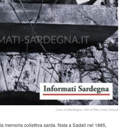
Casa di Maribegna, foto di Rita Coda Deiana
lla memoria collettiva sarda. Nata a Sadali nel 1885,