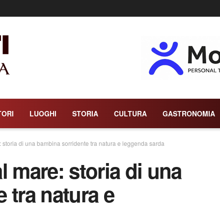
TORI
LUOGHI
STORIA
CULTURA
GASTRONOMIA
 storia di una bambina sorridente tra natura e leggenda sarda
l mare: storia di una
 tra natura e