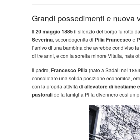
Grandi possedimenti e nuova v
Il
20 maggio 1885
il silenzio del borgo fu rotto 
Severina
, secondogenita di
Pilia Francesco
e
P
l’arrivo di una bambina che avrebbe condiviso la 
di tre anni, e con la sorella minore Vitalia, nata o
Il padre,
Francesco Pilia
(nato a Sadali nel 1854
consolidare una solida posizione economica, ered
con la propria attività di
allevatore di bestiame e
pastorali
della famiglia Pilia divennero così un p