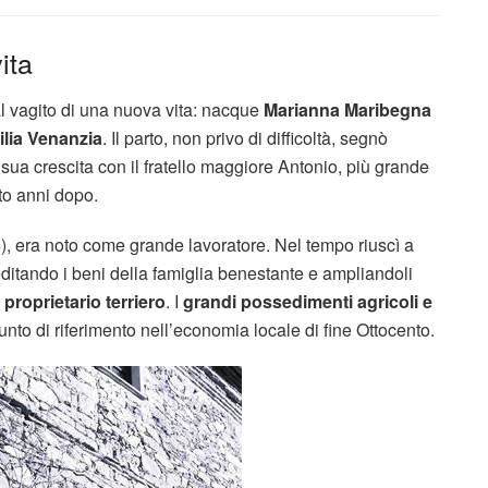
ita
dal vagito di una nuova vita: nacque
Marianna Maribegna
ilia Venanzia
. Il parto, non privo di difficoltà, segnò
sua crescita con il fratello maggiore Antonio, più grande
tto anni dopo.
), era noto come grande lavoratore. Nel tempo riuscì a
itando i beni della famiglia benestante e ampliandoli
 proprietario terriero
. I
grandi possedimenti agricoli e
unto di riferimento nell’economia locale di fine Ottocento.