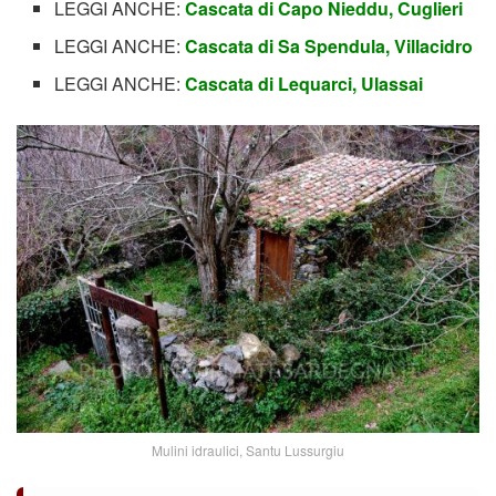
LEGGI ANCHE:
Cascata di Capo Nieddu, Cuglieri
LEGGI ANCHE:
Cascata di Sa Spendula, Villacidro
LEGGI ANCHE:
Cascata di Lequarci, Ulassai
Mulini idraulici, Santu Lussurgiu