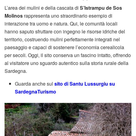
L’area dei mulini e della cascata di
S’Istrampu de Sos
Molinos
rappresenta uno straordinario esempio di
interazione tra uomo e natura. Qui, le comunità locali
hanno saputo sfruttare con ingegno le risorse idriche del
territorio, costruendo mulini perfettamente integrati nel
paesaggio e capaci di sostenere l’economia cerealicola
per secoli. Oggi, il sito conserva un fascino intatto, offrendo
al visitatore uno sguardo autentico sulla storia rurale della
Sardegna.
Guarda anche sul
sito di Santu Lussurgiu su
SardegnaTurismo