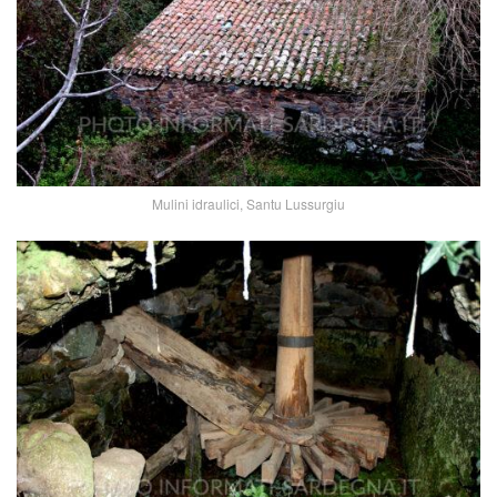
Mulini idraulici, Santu Lussurgiu