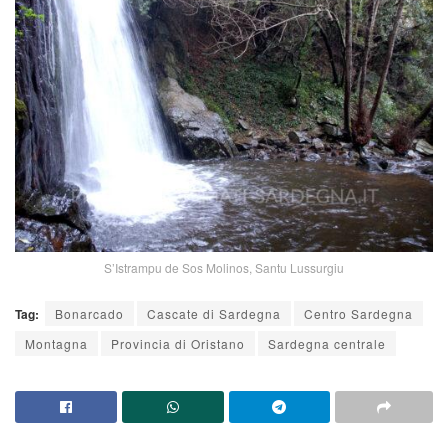
S’Istrampu de Sos Molinos, Santu Lussurgiu
Tag:
Bonarcado
Cascate di Sardegna
Centro Sardegna
Montagna
Provincia di Oristano
Sardegna centrale