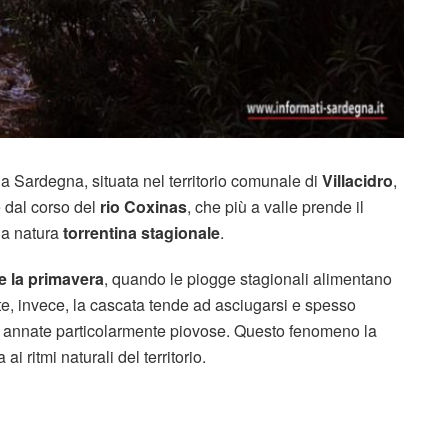
 Sardegna, situata nel territorio comunale di
Villacidro
,
 dal corso del
rio Coxinas
, che più a valle prende il
sua natura
torrentina stagionale
.
e la primavera
, quando le piogge stagionali alimentano
e, invece, la cascata tende ad asciugarsi e spesso
no annate particolarmente piovose. Questo fenomeno la
 ritmi naturali del territorio.