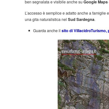
ben segnalata e visibile anche su
Google Maps
L’accesso è semplice e adatto anche a famiglie e 
una gita naturalistica nel
Sud Sardegna
.
Guarda anche il
sito di VillacidroTurismo, p