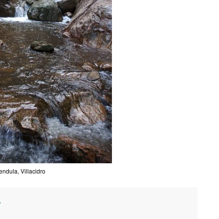
ndula, Villacidro
a