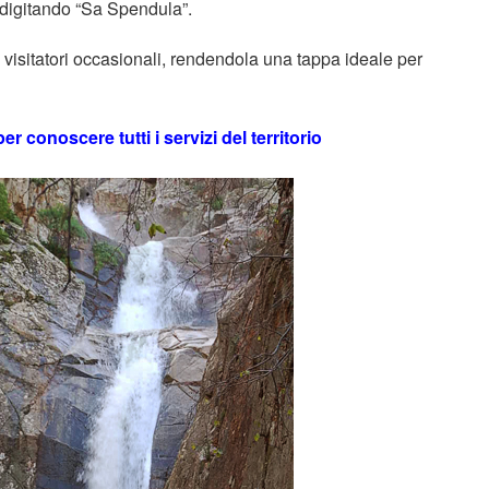
digitando “Sa Spendula”.
visitatori occasionali, rendendola una tappa ideale per
er conoscere tutti i servizi del territorio