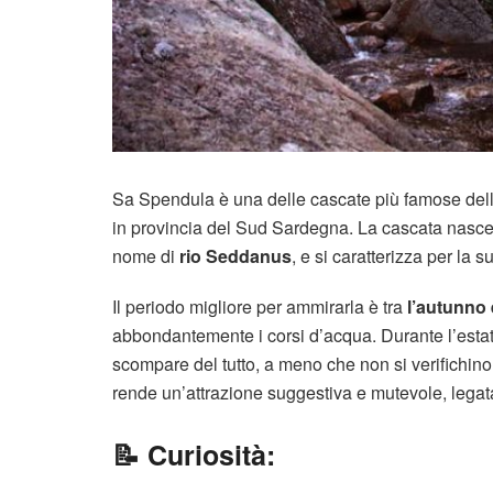
Sa Spendula è una delle cascate più famose della
in provincia del Sud Sardegna. La cascata nasce
nome di
rio Seddanus
, e si caratterizza per la 
Il periodo migliore per ammirarla è tra
l’autunno 
abbondantemente i corsi d’acqua. Durante l’estat
scompare del tutto, a meno che non si verifichi
rende un’attrazione suggestiva e mutevole, legata ai
📝 Curiosità: