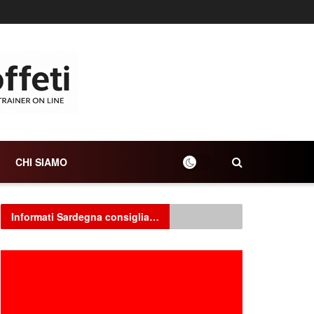
CHI SIAMO
Informati Sardegna consiglia…