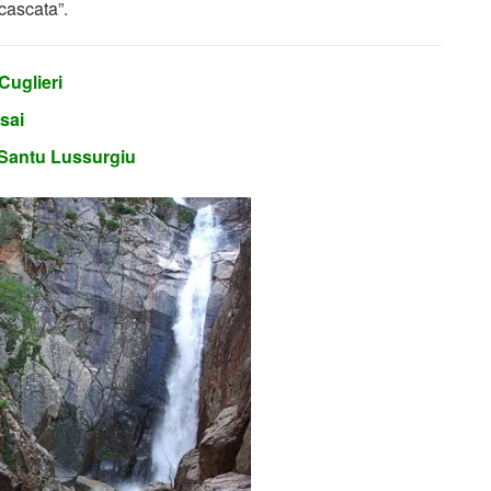
cascata”.
Cuglieri
ssai
 Santu Lussurgiu