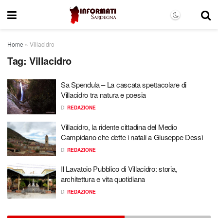
Home
»
Villacidro
Tag:
Villacidro
Sa Spendula – La cascata spettacolare di
Villacidro tra natura e poesia
DI
REDAZIONE
Villacidro, la ridente cittadina del Medio
Campidano che dette i natali a Giuseppe Dessì
DI
REDAZIONE
Il Lavatoio Pubblico di Villacidro: storia,
architettura e vita quotidiana
DI
REDAZIONE