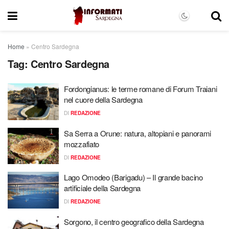
Home
»
Centro Sardegna
Tag:
Centro Sardegna
Fordongianus: le terme romane di Forum Traiani
nel cuore della Sardegna
DI
REDAZIONE
Sa Serra a Orune: natura, altopiani e panorami
mozzafiato
DI
REDAZIONE
Lago Omodeo (Barigadu) – Il grande bacino
artificiale della Sardegna
DI
REDAZIONE
Sorgono, il centro geografico della Sardegna