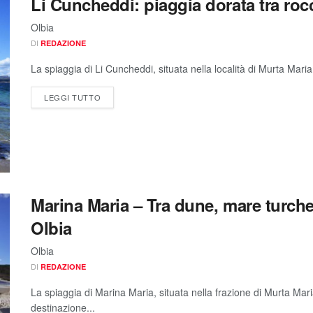
Li Cuncheddi: piaggia dorata tra rocc
Olbia
DI
REDAZIONE
La spiaggia di Li Cuncheddi, situata nella località di Murta Maria
LEGGI TUTTO
Marina Maria – Tra dune, mare turche
Olbia
Olbia
DI
REDAZIONE
La spiaggia di Marina Maria, situata nella frazione di Murta Mari
destinazione...