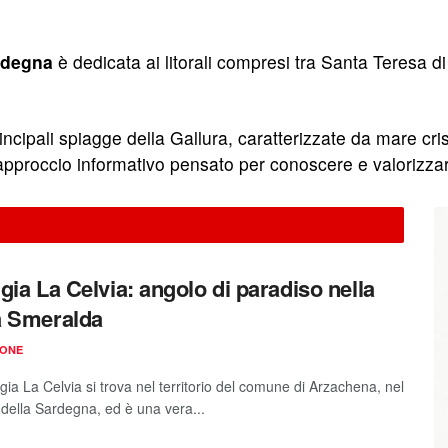
rdegna
è dedicata ai litorali compresi tra Santa Teresa di
incipali spiagge della Gallura, caratterizzate da mare cris
approccio informativo pensato per conoscere e valorizzar
gia La Celvia: angolo di paradiso nella
a Smeralda
IONE
ia La Celvia si trova nel territorio del comune di Arzachena, nel
 della Sardegna, ed è una vera...