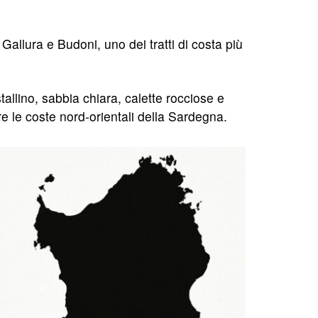
 Gallura e Budoni, uno dei tratti di costa più
tallino, sabbia chiara, calette rocciose e
e le coste nord-orientali della Sardegna.