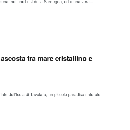
chena, nel nord-est della Sardegna, ed è una vera...
ascosta tra mare cristallino e
te dell’Isola di Tavolara, un piccolo paradiso naturale