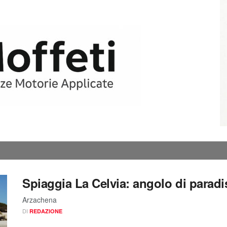
Spiaggia La Celvia: angolo di parad
Arzachena
DI
REDAZIONE