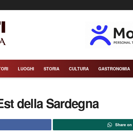
TORI
LUOGHI
STORIA
CULTURA
GASTRONOMIA
Est della Sardegna
Share on