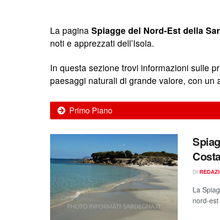
La pagina
Spiagge del Nord-Est della Sa
noti e apprezzati dell’Isola.
In questa sezione trovi informazioni sulle pr
paesaggi naturali di grande valore, con un 
Primo Piano
Spiag
Cost
DI
REDAZ
La Spiagg
nord-est