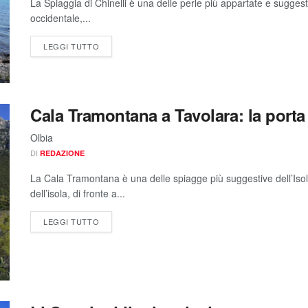
La Spiaggia di Chinelli è una delle perle più appartate e suggesti
occidentale,...
LEGGI TUTTO
Cala Tramontana a Tavolara: la porta
Olbia
DI
REDAZIONE
La Cala Tramontana è una delle spiagge più suggestive dell’Isol
dell’isola, di fronte a...
LEGGI TUTTO