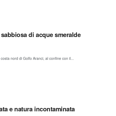
a sabbiosa di acque smeralde
osta nord di Golfo Aranci, al confine con il...
rata e natura incontaminata