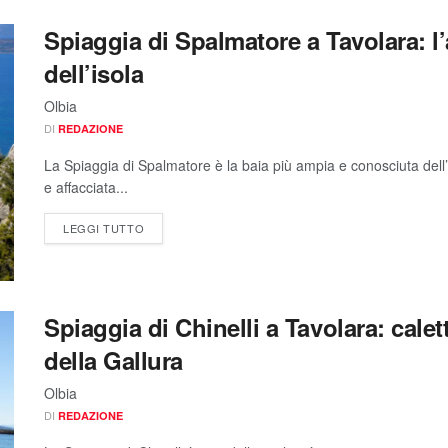
Spiaggia di Spalmatore a Tavolara: l
dell’isola
Olbia
DI
REDAZIONE
La Spiaggia di Spalmatore è la baia più ampia e conosciuta dell’
e affacciata...
LEGGI TUTTO
Spiaggia di Chinelli a Tavolara: cale
della Gallura
Olbia
DI
REDAZIONE