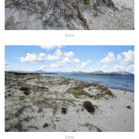
Dune
Dune