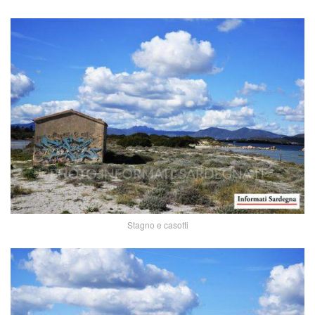
Stagno e casotti