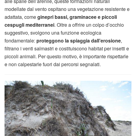
alle spalle dell’arenile, queste formazioni naturali
modellate dal vento ospitano una vegetazione resistente e
adattata, come
ginepri bassi, graminacee e piccoli
cespugli mediterranei
. Oltre a offrire un colpo d’occhio
suggestivo, svolgono una funzione ecologica
fondamentale:
proteggono la spiaggia dall’erosione
,
filtrano i venti salmastri e costituiscono habitat per insetti e
piccoli animali. Per questo motivo, è importante rispettarle
e non calpestarle fuori dai percorsi segnalati.