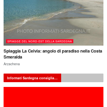
SPIAGGE DEL NORD-EST DELLA SARDEGNA
Spiaggia La Celvia: angolo di paradiso nella Costa
Smeralda
Arzachena
Informati Sardegna consiglia…