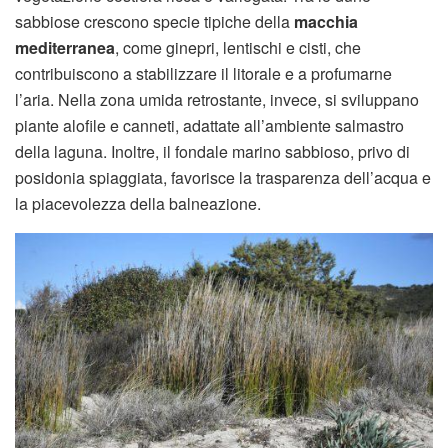
sabbiose crescono specie tipiche della
macchia
mediterranea
, come ginepri, lentischi e cisti, che
contribuiscono a stabilizzare il litorale e a profumarne
l’aria. Nella zona umida retrostante, invece, si sviluppano
piante alofile e canneti, adattate all’ambiente salmastro
della laguna. Inoltre, il fondale marino sabbioso, privo di
posidonia spiaggiata, favorisce la trasparenza dell’acqua e
la piacevolezza della balneazione.