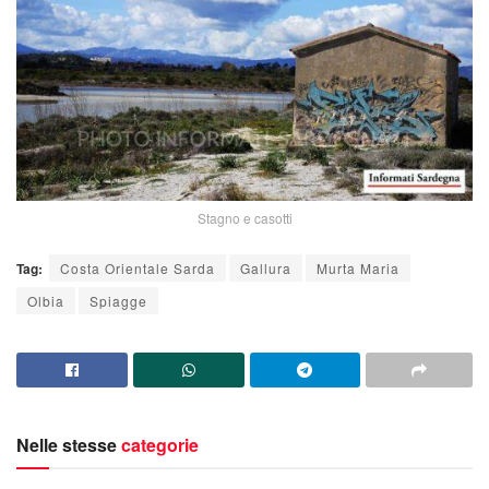
Stagno e casotti
Tag:
Costa Orientale Sarda
Gallura
Murta Maria
Olbia
Spiagge
Nelle stesse
categorie