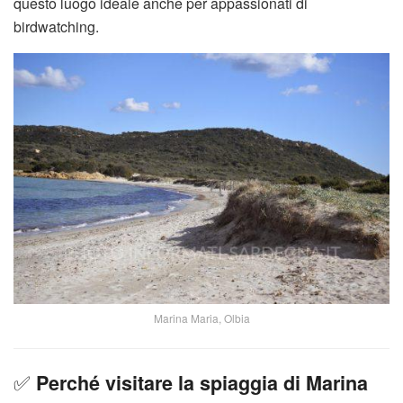
questo luogo ideale anche per appassionati di
birdwatching.
Marina Maria, Olbia
✅
Perché visitare la spiaggia di Marina