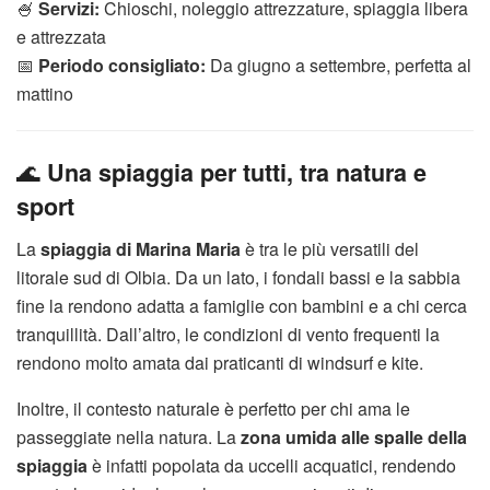
🍧
Servizi:
Chioschi, noleggio attrezzature, spiaggia libera
e attrezzata
📅
Periodo consigliato:
Da giugno a settembre, perfetta al
mattino
🌊
Una spiaggia per tutti, tra natura e
sport
La
spiaggia di Marina Maria
è tra le più versatili del
litorale sud di Olbia. Da un lato, i fondali bassi e la sabbia
fine la rendono adatta a famiglie con bambini e a chi cerca
tranquillità. Dall’altro, le condizioni di vento frequenti la
rendono molto amata dai praticanti di windsurf e kite.
Inoltre, il contesto naturale è perfetto per chi ama le
passeggiate nella natura. La
zona umida alle spalle della
spiaggia
è infatti popolata da uccelli acquatici, rendendo