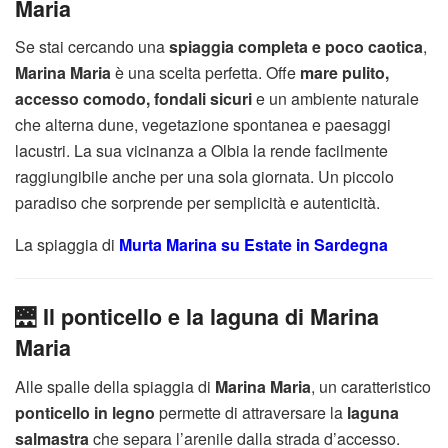
Maria
Se stai cercando una
spiaggia completa e poco caotica
,
Marina Maria
è una scelta perfetta. Offe
mare pulito,
accesso comodo, fondali sicuri
e un ambiente naturale
che alterna dune, vegetazione spontanea e paesaggi
lacustri. La sua vicinanza a Olbia la rende facilmente
raggiungibile anche per una sola giornata. Un piccolo
paradiso che sorprende per semplicità e autenticità.
La spiaggia di
Murta Marina su Estate in Sardegna
🌉
Il ponticello e la laguna di Marina
Maria
Alle spalle della spiaggia di
Marina Maria
, un caratteristico
ponticello in legno
permette di attraversare la
laguna
salmastra
che separa l’arenile dalla strada d’accesso.