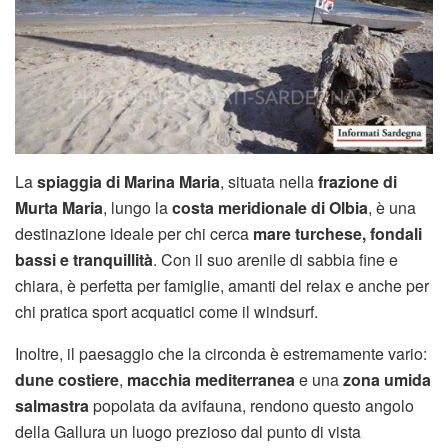
La
spiaggia di Marina Maria
, situata nella
frazione di
Murta Maria
, lungo la
costa meridionale di Olbia
, è una
destinazione ideale per chi cerca
mare turchese, fondali
bassi e tranquillità
. Con il suo arenile di sabbia fine e
chiara, è perfetta per famiglie, amanti del relax e anche per
chi pratica sport acquatici come il windsurf.
Inoltre, il paesaggio che la circonda è estremamente vario:
dune costiere
,
macchia mediterranea
e una
zona umida
salmastra
popolata da avifauna, rendono questo angolo
della Gallura un luogo prezioso dal punto di vista