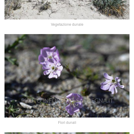
Vegetazione dunale
Fiori dunali