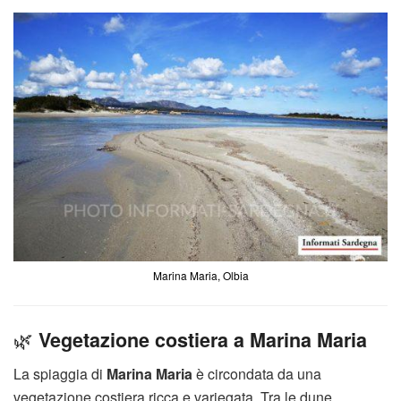
Marina Maria, Olbia
🌿
Vegetazione costiera a Marina Maria
La spiaggia di
Marina Maria
è circondata da una
vegetazione costiera ricca e variegata. Tra le dune