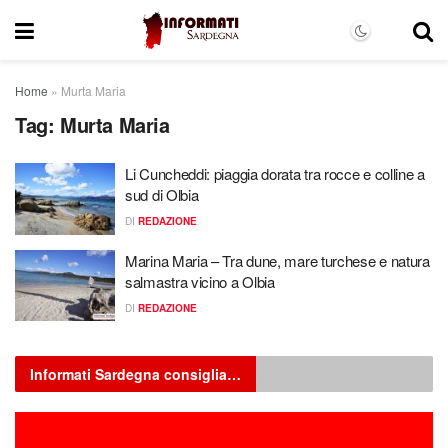
Home
»
Murta Maria
Tag:
Murta Maria
Li Cuncheddi: piaggia dorata tra rocce e colline a
sud di Olbia
DI
REDAZIONE
Marina Maria – Tra dune, mare turchese e natura
salmastra vicino a Olbia
DI
REDAZIONE
Informati Sardegna consiglia…