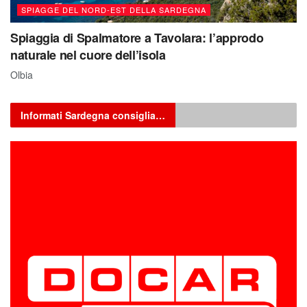
SPIAGGE DEL NORD-EST DELLA SARDEGNA
Spiaggia di Spalmatore a Tavolara: l’approdo
naturale nel cuore dell’isola
Olbia
Informati Sardegna consiglia…