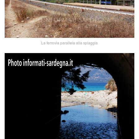
La ferrovia parallela alla spiaggia