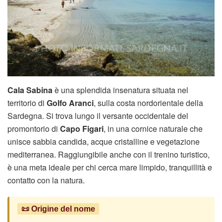
Cala Sabina
è una splendida insenatura situata nel
territorio di
Golfo Aranci
, sulla costa nordorientale della
Sardegna. Si trova lungo il versante occidentale del
promontorio di
Capo Figari
, in una cornice naturale che
unisce sabbia candida, acque cristalline e vegetazione
mediterranea. Raggiungibile anche con il trenino turistico,
è una meta ideale per chi cerca mare limpido, tranquillità e
contatto con la natura.
📜 Origine del nome