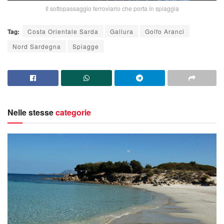
Il sottopassaggio ferroviario che porta in spiaggia
Tag:
Costa Orientale Sarda
Gallura
Golfo Aranci
Nord Sardegna
Spiagge
Nelle stesse
categorie