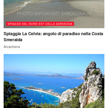
SPIAGGE DEL NORD-EST DELLA SARDEGNA
Spiaggia La Celvia: angolo di paradiso nella Costa
Smeralda
Arzachena