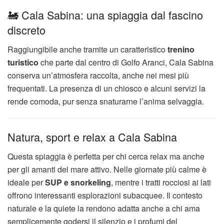
🚂 Cala Sabina: una spiaggia dal fascino
discreto
Raggiungibile anche tramite un caratteristico
trenino
turistico
che parte dal centro di Golfo Aranci, Cala Sabina
conserva un’atmosfera raccolta, anche nei mesi più
frequentati. La presenza di un chiosco e alcuni servizi la
rende comoda, pur senza snaturarne l’anima selvaggia.
Natura, sport e relax a Cala Sabina
Questa spiaggia è perfetta per chi cerca relax ma anche
per gli amanti del mare attivo. Nelle giornate più calme è
ideale per
SUP e snorkeling
, mentre i tratti rocciosi ai lati
offrono interessanti esplorazioni subacquee. Il contesto
naturale e la quiete la rendono adatta anche a chi ama
semplicemente godersi il silenzio e i profumi del