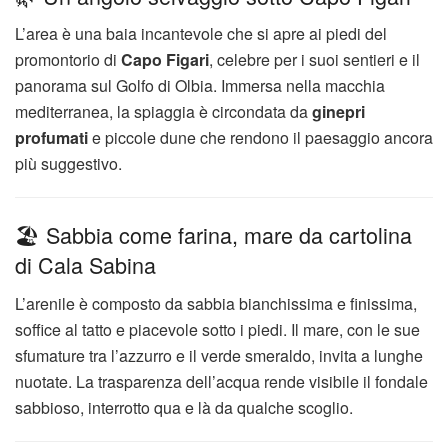
L’area è una baia incantevole che si apre ai piedi del
promontorio di
Capo Figari
, celebre per i suoi sentieri e il
panorama sul Golfo di Olbia. Immersa nella macchia
mediterranea, la spiaggia è circondata da
ginepri
profumati
e piccole dune che rendono il paesaggio ancora
più suggestivo.
🏖️ Sabbia come farina, mare da cartolina
di Cala Sabina
L’arenile è composto da sabbia bianchissima e finissima,
soffice al tatto e piacevole sotto i piedi. Il mare, con le sue
sfumature tra l’azzurro e il verde smeraldo, invita a lunghe
nuotate. La trasparenza dell’acqua rende visibile il fondale
sabbioso, interrotto qua e là da qualche scoglio.