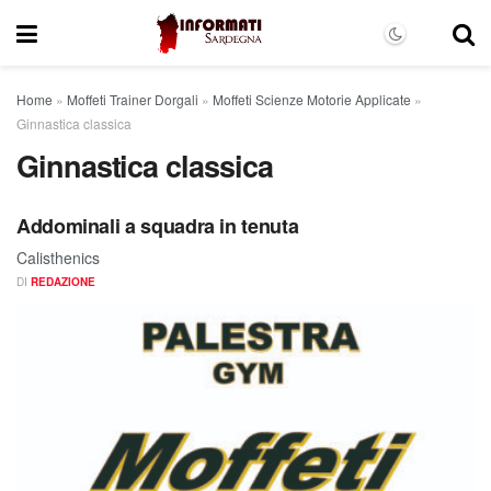
Home
»
Moffeti Trainer Dorgali
»
Moffeti Scienze Motorie Applicate
»
Ginnastica classica
Ginnastica classica
Addominali a squadra in tenuta
Calisthenics
DI
REDAZIONE