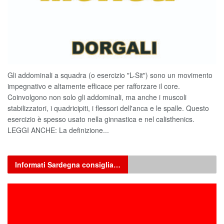
Gli addominali a squadra (o esercizio "L-Sit") sono un movimento
impegnativo e altamente efficace per rafforzare il core.
Coinvolgono non solo gli addominali, ma anche i muscoli
stabilizzatori, i quadricipiti, i flessori dell'anca e le spalle. Questo
esercizio è spesso usato nella ginnastica e nel calisthenics.
LEGGI ANCHE: La definizione...
Informati Sardegna consiglia…