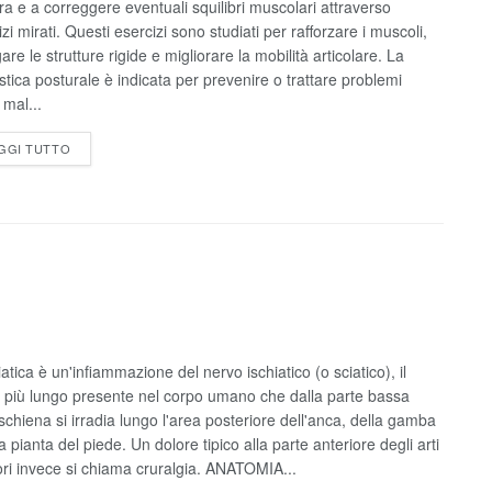
ra e a correggere eventuali squilibri muscolari attraverso
zi mirati. Questi esercizi sono studiati per rafforzare i muscoli,
are le strutture rigide e migliorare la mobilità articolare. La
stica posturale è indicata per prevenire o trattare problemi
mal...
GGI TUTTO
atica è un'infiammazione del nervo ischiatico (o sciatico), il
 più lungo presente nel corpo umano che dalla parte bassa
 schiena si irradia lungo l'area posteriore dell'anca, della gamba
a pianta del piede. Un dolore tipico alla parte anteriore degli arti
iori invece si chiama cruralgia. ANATOMIA...