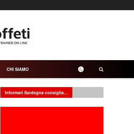
CHI SIAMO
Informati Sardegna consiglia…