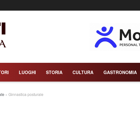
TORI
LUOGHI
STORIA
CULTURA
GASTRONOMIA
ate
»
Ginnastica posturale