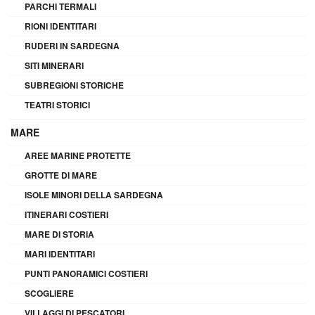
PARCHI TERMALI
RIONI IDENTITARI
RUDERI IN SARDEGNA
SITI MINERARI
SUBREGIONI STORICHE
TEATRI STORICI
MARE
AREE MARINE PROTETTE
GROTTE DI MARE
ISOLE MINORI DELLA SARDEGNA
ITINERARI COSTIERI
MARE DI STORIA
MARI IDENTITARI
PUNTI PANORAMICI COSTIERI
SCOGLIERE
VILLAGGI DI PESCATORI