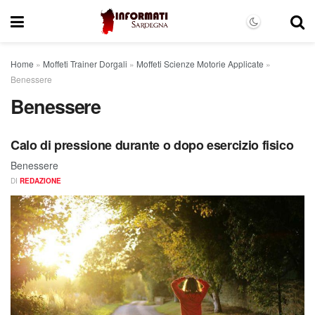
Home
»
Moffeti Trainer Dorgali
»
Moffeti Scienze Motorie Applicate
»
Benessere
Benessere
Calo di pressione durante o dopo esercizio fisico
Benessere
DI
REDAZIONE