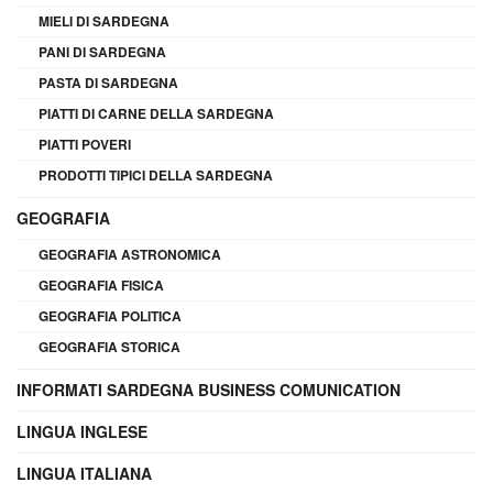
MIELI DI SARDEGNA
PANI DI SARDEGNA
PASTA DI SARDEGNA
PIATTI DI CARNE DELLA SARDEGNA
PIATTI POVERI
PRODOTTI TIPICI DELLA SARDEGNA
GEOGRAFIA
GEOGRAFIA ASTRONOMICA
GEOGRAFIA FISICA
GEOGRAFIA POLITICA
GEOGRAFIA STORICA
INFORMATI SARDEGNA BUSINESS COMUNICATION
LINGUA INGLESE
LINGUA ITALIANA