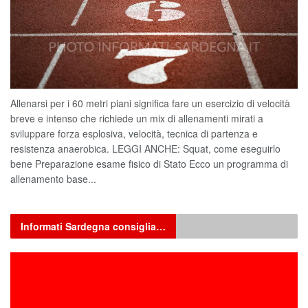
Allenarsi per i 60 metri piani significa fare un esercizio di velocità
breve e intenso che richiede un mix di allenamenti mirati a
sviluppare forza esplosiva, velocità, tecnica di partenza e
resistenza anaerobica. LEGGI ANCHE: Squat, come eseguirlo
bene Preparazione esame fisico di Stato Ecco un programma di
allenamento base...
Informati Sardegna consiglia…