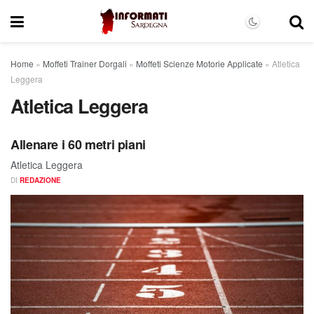
Home
»
Moffeti Trainer Dorgali
»
Moffeti Scienze Motorie Applicate
»
Atletica
Leggera
Atletica Leggera
Allenare i 60 metri piani
Atletica Leggera
DI
REDAZIONE