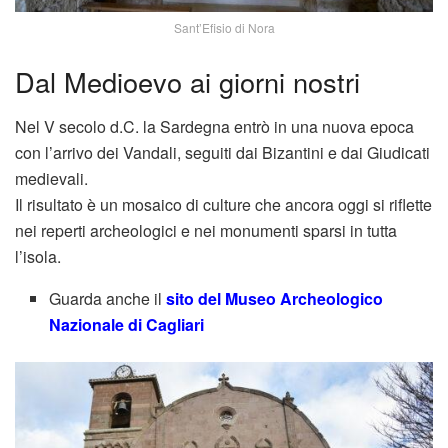
Sant’Efisio di Nora
Dal Medioevo ai giorni nostri
Nel V secolo d.C. la Sardegna entrò in una nuova epoca
con l’arrivo dei Vandali, seguiti dai Bizantini e dai Giudicati
medievali.
Il risultato è un mosaico di culture che ancora oggi si riflette
nei reperti archeologici e nei monumenti sparsi in tutta
l’isola.
Guarda anche il
sito del Museo Archeologico
Nazionale di Cagliari