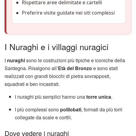
Rispettare aree delimitate e cartelli
Preferire visite guidate nei siti complessi
I Nuraghi e i villaggi nuragici
I
nuraghi
sono le costruzioni più tipiche e iconiche della
Sardegna. Risalgono all’
Età del Bronzo
e sono stati
realizzati con grandi blocchi di pietra sovrapposti,
squadrati e ben incastrati.
I nuraghi più semplici hanno una
torre unica
.
I più complessi sono
polilobati
, formati da più torri
collegate da scale e cortili.
Dove vedere i nuraghi