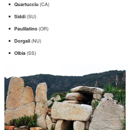
Quartucciu
(CA)
Siddi
(SU)
Paulilatino
(OR)
Dorgali
(NU)
Olbia
(SS)