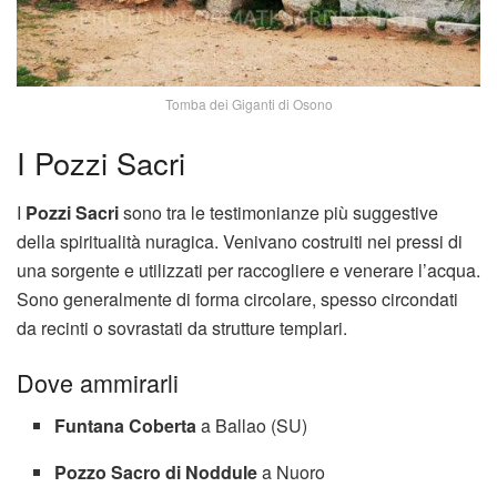
Tomba dei Giganti di Osono
I Pozzi Sacri
I
Pozzi Sacri
sono tra le testimonianze più suggestive
della spiritualità nuragica. Venivano costruiti nei pressi di
una sorgente e utilizzati per raccogliere e venerare l’acqua.
Sono generalmente di forma circolare, spesso circondati
da recinti o sovrastati da strutture templari.
Dove ammirarli
Funtana Coberta
a Ballao (SU)
Pozzo Sacro di Noddule
a Nuoro