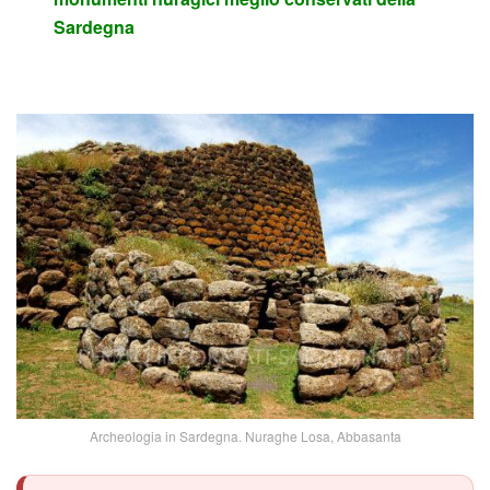
Sardegna
Archeologia in Sardegna. Nuraghe Losa, Abbasanta