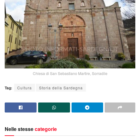
Chiesa di San Sebastiano Martire, Sorradile
Tag:
Cultura
Storia della Sardegna
Nelle stesse
categorie