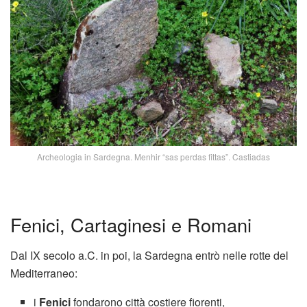
Archeologia in Sardegna. Menhir “sas perdas fittas”. Castiadas
Fenici, Cartaginesi e Romani
Dal IX secolo a.C. in poi, la Sardegna entrò nelle rotte del
Mediterraneo:
i
Fenici
fondarono città costiere fiorenti,