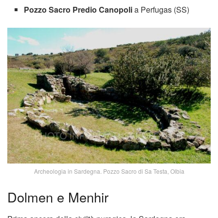
Pozzo Sacro Predio Canopoli
a Perfugas (SS)
Archeologia in Sardegna. Pozzo Sacro di Sa Testa, Olbia
Dolmen e Menhir