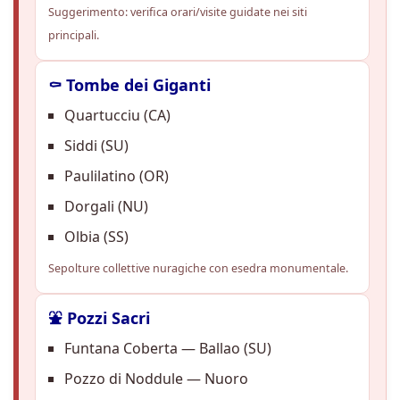
Suggerimento: verifica orari/visite guidate nei siti
principali.
⚰️ Tombe dei Giganti
Quartucciu (CA)
Siddi (SU)
Paulilatino (OR)
Dorgali (NU)
Olbia (SS)
Sepolture collettive nuragiche con esedra monumentale.
⛲ Pozzi Sacri
Funtana Coberta — Ballao (SU)
Pozzo di Noddule — Nuoro