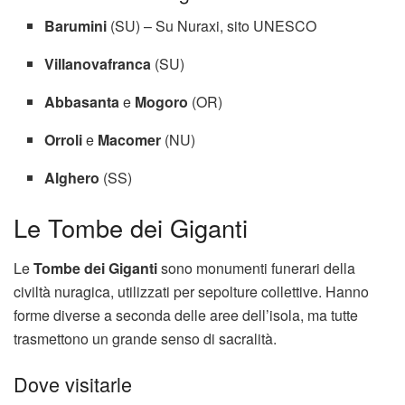
Barumini
(SU) – Su Nuraxi, sito UNESCO
Villanovafranca
(SU)
Abbasanta
e
Mogoro
(OR)
Orroli
e
Macomer
(NU)
Alghero
(SS)
Le Tombe dei Giganti
Le
Tombe dei Giganti
sono monumenti funerari della
civiltà nuragica, utilizzati per sepolture collettive. Hanno
forme diverse a seconda delle aree dell’isola, ma tutte
trasmettono un grande senso di sacralità.
Dove visitarle