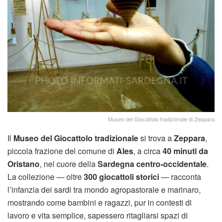
Museo del Giocattolo tradizionale di Zeppara
Il
Museo del Giocattolo tradizionale
si trova a
Zeppara
,
piccola frazione del comune di
Ales
, a circa
40 minuti da
Oristano
, nel cuore della
Sardegna centro-occidentale
.
La collezione — oltre
300 giocattoli storici
— racconta
l’infanzia dei sardi tra mondo agropastorale e marinaro,
mostrando come bambini e ragazzi, pur in contesti di
lavoro e vita semplice, sapessero ritagliarsi spazi di