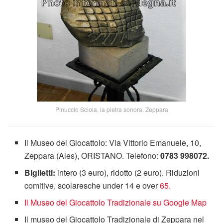
Pinuccio Sciola, la pietra sonora. Zeppara
Il Museo del Giocattolo: Via Vittorio Emanuele, 10,
Zeppara (Ales), ORISTANO. Telefono:
0783 998072.
Biglietti:
intero (3 euro), ridotto (2 euro). Riduzioni
comitive, scolaresche under 14 e over
65.
Il Museo del Giocattolo Tradizionale su Google Map
Il museo del Giocattolo Tradizionale di Zeppara nel