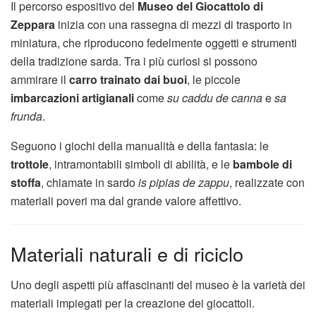
Il percorso espositivo del
Museo del Giocattolo di
Zeppara
inizia con una rassegna di mezzi di trasporto in
miniatura, che riproducono fedelmente oggetti e strumenti
della tradizione sarda. Tra i più curiosi si possono
ammirare il
carro trainato dai buoi
, le piccole
imbarcazioni artigianali
come
su caddu de canna
e
sa
frunda
.
Seguono i giochi della manualità e della fantasia: le
trottole
, intramontabili simboli di abilità, e le
bambole di
stoffa
, chiamate in sardo
is pipias de zappu
, realizzate con
materiali poveri ma dal grande valore affettivo.
Materiali naturali e di riciclo
Uno degli aspetti più affascinanti del museo è la varietà dei
materiali impiegati per la creazione dei giocattoli.