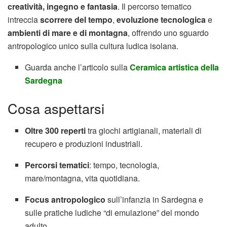
creatività, ingegno e fantasia
. Il percorso tematico
intreccia
scorrere del tempo
,
evoluzione tecnologica
e
ambienti di mare e di montagna
, offrendo uno sguardo
antropologico unico sulla cultura ludica isolana.
Guarda anche l’articolo sulla
Ceramica artistica della
Sardegna
Cosa aspettarsi
Oltre 300 reperti
tra giochi artigianali, materiali di
recupero e produzioni industriali.
Percorsi tematici
: tempo, tecnologia,
mare/montagna, vita quotidiana.
Focus antropologico
sull’infanzia in Sardegna e
sulle pratiche ludiche “di emulazione” del mondo
adulto.