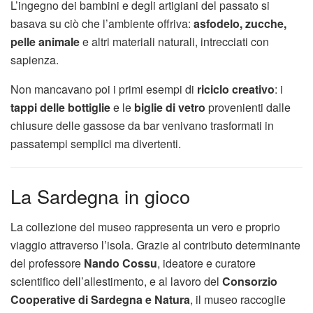
L’ingegno dei bambini e degli artigiani del passato si
basava su ciò che l’ambiente offriva:
asfodelo, zucche,
pelle animale
e altri materiali naturali, intrecciati con
sapienza.
Non mancavano poi i primi esempi di
riciclo creativo
: i
tappi delle bottiglie
e le
biglie di vetro
provenienti dalle
chiusure delle gassose da bar venivano trasformati in
passatempi semplici ma divertenti.
La Sardegna in gioco
La collezione del museo rappresenta un vero e proprio
viaggio attraverso l’isola. Grazie al contributo determinante
del professore
Nando Cossu
, ideatore e curatore
scientifico dell’allestimento, e al lavoro del
Consorzio
Cooperative di Sardegna e Natura
, il museo raccoglie