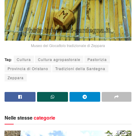
Museo del Giocattolo tradizionale di Zeppara
Tag:
Cultura
Cultura agropastorale
Pastorizia
Provincia di Oristano
Tradizioni della Sardegna
Zeppara
Nelle stesse
categorie