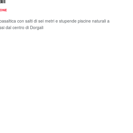
li
IONE
basaltica con salti di sei metri e stupende piscine naturali a
si dal centro di Dorgali