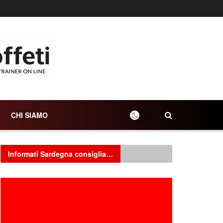
CHI SIAMO
Informati Sardegna consiglia…