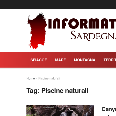
SPIAGGE
MARE
MONTAGNA
TERRI
Home
»
Piscine naturali
Tag:
Piscine naturali
Canyo