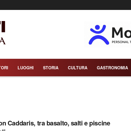
TORI
LUOGHI
STORIA
CULTURA
GASTRONOMIA
n Caddaris, tra basalto, salti e piscine