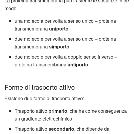
La proteina transmembrana può trasferire le sostanze in tre
modi:
una molecola per volta a senso unico – proteina
transmembrana
uniporto
due molecole per volta a senso unico – proteina
transmembrana
simporto
due molecole per volta a doppio senso inverso –
proteina transmembrana
antiporto
Forme di trasporto attivo
Esistono due forme di trasporto attivo:
Trasporto attivo
primario
, che ha come conseguenza
un gradiente elettrochimico
Trasporto attivo
secondario
, che dipende dal