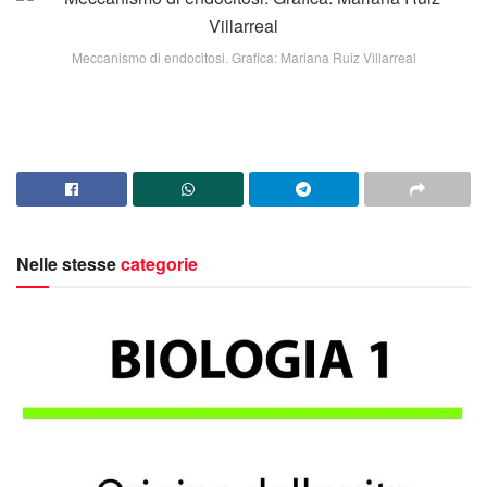
Meccanismo di endocitosi. Grafica: Mariana Ruiz Villarreal
Nelle stesse
categorie