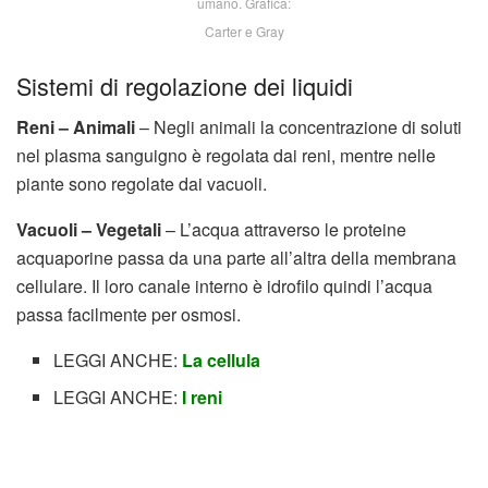
umano. Grafica:
Carter e Gray
Sistemi di regolazione dei liquidi
Reni – Animali
– Negli animali la concentrazione di soluti
nel plasma sanguigno è regolata dai reni, mentre nelle
piante sono regolate dai vacuoli.
Vacuoli – Vegetali
– L’acqua attraverso le proteine
acquaporine passa da una parte all’altra della membrana
cellulare. Il loro canale interno è idrofilo quindi l’acqua
passa facilmente per osmosi.
LEGGI ANCHE:
La cellula
LEGGI ANCHE:
I reni