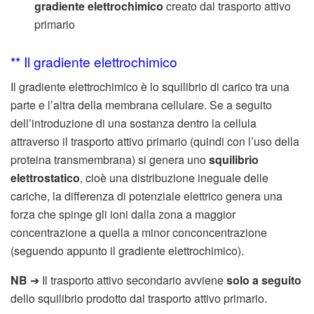
gradiente elettrochimico
creato dal trasporto attivo
primario
** Il gradiente elettrochimico
Il gradiente elettrochimico è lo squilibrio di carico tra una
parte e l’altra della membrana cellulare. Se a seguito
dell’introduzione di una sostanza dentro la cellula
attraverso il trasporto attivo primario (quindi con l’uso della
proteina transmembrana) si genera uno
squilibrio
elettrostatico
, cioè una distribuzione ineguale delle
cariche, la differenza di potenziale elettrico genera una
forza che spinge gli ioni dalla zona a maggior
concentrazione a quella a minor conconcentrazione
(seguendo appunto il gradiente elettrochimico).
NB
➔ Il trasporto attivo secondario avviene
solo a seguito
dello squilibrio prodotto dal trasporto attivo primario.