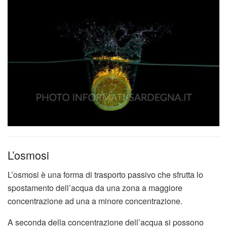
L’osmosi
L’osmosi è una forma di trasporto passivo che sfrutta lo
spostamento dell’acqua da una zona a maggiore
concentrazione ad una a minore concentrazione.
A seconda della concentrazione dell’acqua si possono