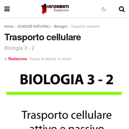
Home
»
SCIENZE NATURALI
»
Biologia
»
Trasporto cellulare
Trasporto cellulare
Biologia 3 - 2
di
Redazione
Tempo di lettura: 6 minuti