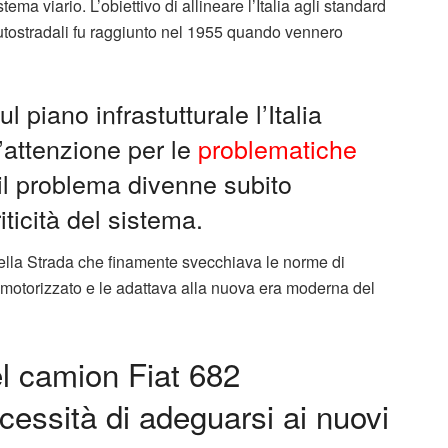
ema viario. L’obiettivo di allineare l’Italia agli standard
 autostradali fu raggiunto nel 1955 quando vennero
 piano infrastutturale l’Italia
’attenzione per le
problematiche
il problema divenne subito
ticità del sistema.
ella Strada che finamente svecchiava le norme di
 motorizzato e le adattava alla nuova era moderna del
el camion Fiat 682
cessità di adeguarsi ai nuovi