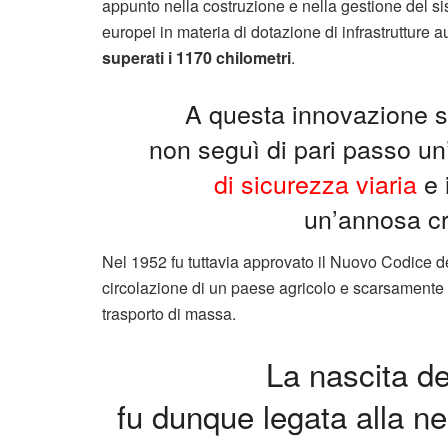
appunto nella costruzione e nella gestione del sist
europei in materia di dotazione di infrastrutture
superati i 1170 chilometri
.
A questa innovazione sul
non seguì di pari passo un
di sicurezza viaria
e 
un’annosa cri
Nel 1952 fu tuttavia approvato il Nuovo Codice d
circolazione di un paese agricolo e scarsamente
trasporto di massa.
La nascita d
fu dunque legata alla ne