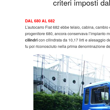
criteri imposti d
DAL 680 AL 682
L’autocarro Fiat 682 ebbe telaio, cabina, cambio 
progenitore 680, ancora conservava l’impianto m
cilindri
con cilindrata da 10,17 lirti e alesaggio d
fu poi riconosciuto nella prima denominazione d