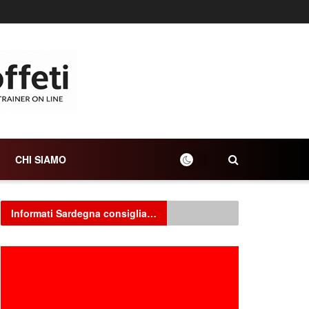
CHI SIAMO
Informati Sardegna consiglia…