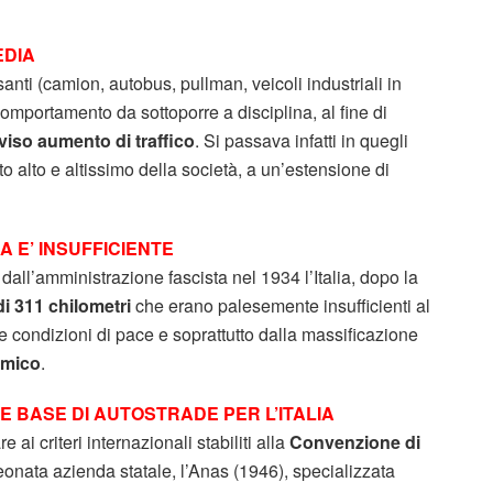
EDIA
nti (camion, autobus, pullman, veicoli industriali in
omportamento da sottoporre a disciplina, al fine di
iso aumento di traffico
. Si passava infatti in quegli
to alto e altissimo della società, a un’estensione di
A E’ INSUFFICIENTE
i dall’amministrazione fascista nel 1934 l’Italia, dopo la
di 311 chilometri
che erano palesemente insufficienti al
 condizioni di pace e soprattutto dalla massificazione
mico
.
E BASE DI AUTOSTRADE PER L’ITALIA
 ai criteri internazionali stabiliti alla
Convenzione di
 neonata azienda statale, l’Anas (1946), specializzata