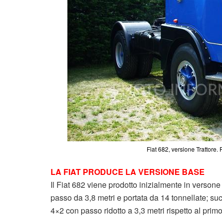
Fiat 682, versione Trattore.
LA FIAT PRODUCE LA VERSIONE BASE
Il Fiat 682 viene prodotto inizialmente in versone
passo da 3,8 metri e portata da 14 tonnellate; su
4×2 con passo ridotto a 3,3 metri rispetto al primo