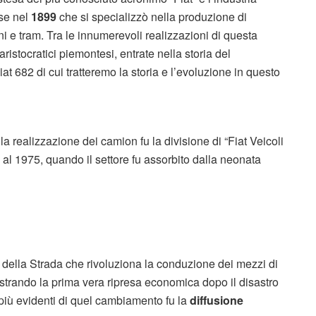
ese nel
1899
che si specializzò nella produzione di
i e tram. Tra le innumerevoli realizzazioni di questa
ristocratici piemontesi, entrate nella storia del
t 682 di cui tratteremo la storia e l’evoluzione in questo
la realizzazione dei camion fu la divisione di “Fiat Veicoli
 al 1975, quando il settore fu assorbito dalla neonata
 della Strada che rivoluziona la conduzione dei mezzi di
egistrando la prima vera ripresa economica dopo il disastro
più evidenti di quel cambiamento fu la
diffusione