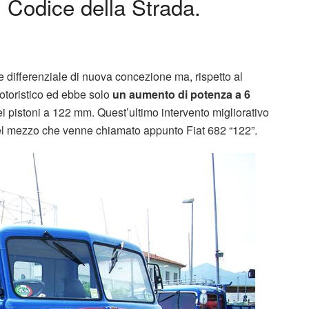
al Codice della Strada.
e differenziale di nuova concezione ma, rispetto al
otoristico ed ebbe solo
un aumento di potenza a 6
ei pistoni a 122 mm. Quest’ultimo intervento migliorativo
el mezzo che venne chiamato appunto Fiat 682 “122”.