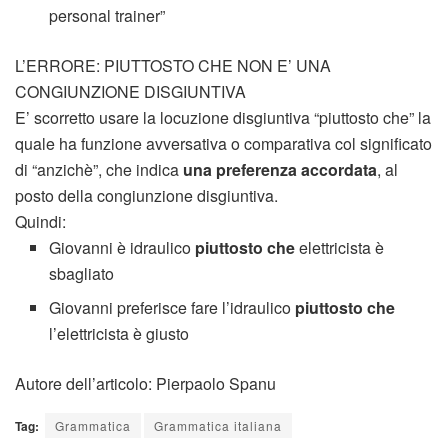
personal trainer”
L’ERRORE: PIUTTOSTO CHE NON E’ UNA
CONGIUNZIONE DISGIUNTIVA
E’ scorretto usare la locuzione disgiuntiva “piuttosto che” la
quale ha funzione avversativa o comparativa col significato
di “anzichè”, che indica
una preferenza accordata
, al
posto della congiunzione disgiuntiva.
Quindi:
Giovanni è idraulico
piuttosto che
elettricista è
sbagliato
Giovanni preferisce fare l’idraulico
piuttosto che
l’elettricista è giusto
Autore dell’articolo: Pierpaolo Spanu
Tag:
Grammatica
Grammatica italiana