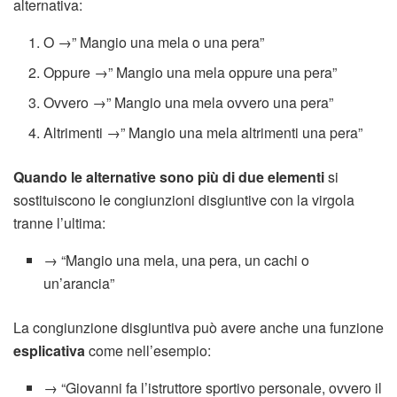
alternativa:
O →” Mangio una mela o una pera”
Oppure →” Mangio una mela oppure una pera”
Ovvero →” Mangio una mela ovvero una pera”
Altrimenti →” Mangio una mela altrimenti una pera”
Quando le alternative sono più di due elementi
si
sostituiscono le congiunzioni disgiuntive con la virgola
tranne l’ultima:
→ “Mangio una mela, una pera, un cachi o
un’arancia”
La congiunzione disgiuntiva può avere anche una funzione
esplicativa
come nell’esempio:
→ “Giovanni fa l’istruttore sportivo personale, ovvero il