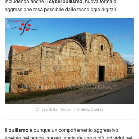
includendo anche il
cyberbullismo
, nuova forma di
aggressione resa possibile dalle tecnologie digitali.
Chiesa di San Giovanni di Sinis, Cabras
Il
bullismo
è dunque un comportamento aggressivo,
ripetuto nel tempo, messo in atto da uno o più individui nei