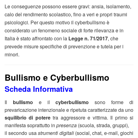
Le conseguenze possono essere gravi: ansia, isolamento,
calo del rendimento scolastico, fino a veri e propri traumi
psicologici. Per questo motivo il cyberbullismo è
considerato un fenomeno sociale di forte rilevanza e in
Italia è stato affrontato con la
Legge n. 71/2017
, che
prevede misure specifiche di prevenzione e tutela per i
minori.
Bullismo e Cyberbullismo
Scheda Informativa
Il
bullismo
e il
cyberbullismo
sono forme di
prevaricazione intenzionale e ripetuta caratterizzate da uno
squilibrio di potere
tra aggressore e vittima. Il primo si
manifesta soprattutto in
presenza
(scuola, strada, gruppi),
il secondo usa
strumenti digitali
(social, chat, e-mail, giochi