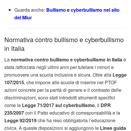
Guarda anche:
Bullismo e cyberbullismo nel sito
del Miur
Normativa contro bullismo e cyberbullismo
in Italia
La
normativa contro bullismo e cyberbullismo in Italia
è
stata rafforzata negli ultimi anni per tutelare i minori e
promuovere una scuola inclusiva e sicura. Oltre alla
Legge
107/2015
, che impone alle scuole di inserire nel PTOF
azioni concrete per la parità di genere e il contrasto delle
discriminazioni, sono stati introdotti strumenti specifici
come la
Legge 71/2017 sul cyberbullismo
, il
DPR
235/2007
con il Patto educativo di corresponsabilità e la
Legge 92/2019
che ha reso obbligatoria l’educazione
civica. A queste disposizioni si aggiungono le
Linee guida