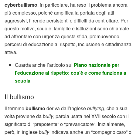
cyberbullismo
, in particolare, ha reso il problema ancora
più complesso, poiché amplifica la portata degli atti
aggressivi, li rende persistenti e difficili da controllare. Per
questo motivo, scuole, famiglie e istituzioni sono chiamate
ad affrontare con urgenza questa sfida, promuovendo
percorsi di educazione al rispetto, inclusione e cittadinanza
attiva.
Guarda anche l’articolo sul
Piano nazionale per
l’educazione al rispetto: cos’è e come funziona a
scuola
Il bullismo
Il termine
bullismo
deriva dall’inglese
bullying
, che a sua
volta proviene da
bully
, parola usata nel XVII secolo con il
significato di “prepotente” o “prevaricatore”. Inizialmente,
però, in inglese
bully
indicava anche un “compagno caro” o