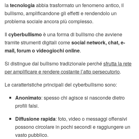
la
tecnologia
abbia trasformato un fenomeno antico, il
bullismo, amplificandone gli effetti e rendendolo un
problema sociale ancora più complesso.
Il
cyberbullismo
è una forma di bullismo che avviene
tramite strumenti digitali come
social network, chat, e-
mail, forum o videogiochi online
.
Si distingue dal bullismo tradizionale perché
sfrutta la rete
per amplificare e rendere costante l’atto persecutorio
.
Le caratteristiche principali del cyberbullismo sono:
Anonimato
: spesso chi agisce si nasconde dietro
profili falsi.
Diffusione rapida
: foto, video o messaggi offensivi
possono circolare in pochi secondi e raggiungere un
vasto pubblico.