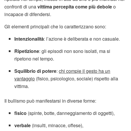
confronti di una
vittima percepita come più debole
o
incapace di difendersi.
Gli elementi principali che lo caratterizzano sono:
Intenzionalità
: l’azione è deliberata e non casuale.
Ripetizione
: gli episodi non sono isolati, ma si
ripetono nel tempo.
Squilibrio di potere
:
chi compie il gesto ha un
vantaggio
(fisico, psicologico, sociale) rispetto alla
vittima.
Il bullismo può manifestarsi in diverse forme:
fisico
(spinte, botte, danneggiamento di oggetti),
verbale
(insulti, minacce, offese),