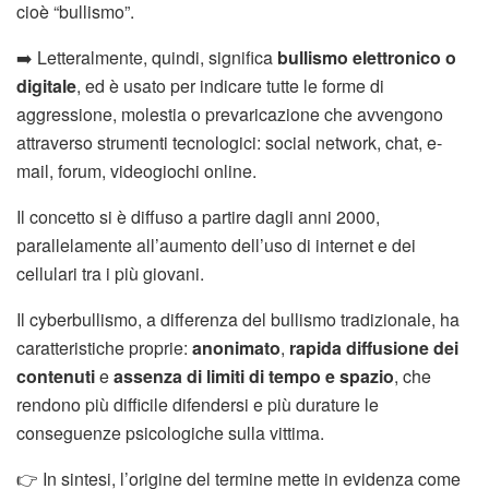
cioè “bullismo”.
➡️ Letteralmente, quindi, significa
bullismo elettronico o
digitale
, ed è usato per indicare tutte le forme di
aggressione, molestia o prevaricazione che avvengono
attraverso strumenti tecnologici: social network, chat, e-
mail, forum, videogiochi online.
Il concetto si è diffuso a partire dagli anni 2000,
parallelamente all’aumento dell’uso di internet e dei
cellulari tra i più giovani.
Il cyberbullismo, a differenza del bullismo tradizionale, ha
caratteristiche proprie:
anonimato
,
rapida diffusione dei
contenuti
e
assenza di limiti di tempo e spazio
, che
rendono più difficile difendersi e più durature le
conseguenze psicologiche sulla vittima.
👉 In sintesi, l’origine del termine mette in evidenza come