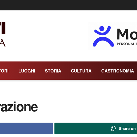
TORI
LUOGHI
STORIA
CULTURA
GASTRONOMIA
vazione
Share on