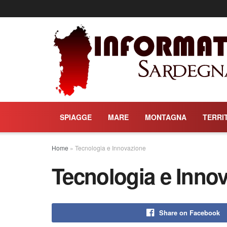
SPIAGGE
MARE
MONTAGNA
TERRI
Home
»
Tecnologia e Innovazione
Tecnologia e Inno
Share on Facebook