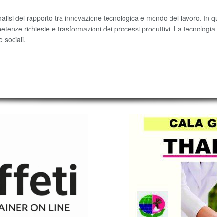
nalisi del rapporto tra innovazione tecnologica e mondo del lavoro. In qu
etenze richieste e trasformazioni dei processi produttivi. La tecnologi
sociali.