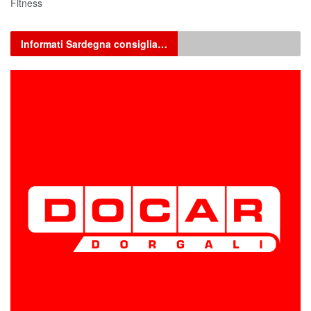
Fitness
Informati Sardegna consiglia…