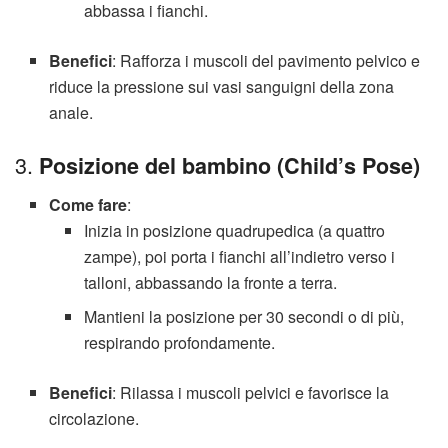
abbassa i fianchi.
Benefici
: Rafforza i muscoli del pavimento pelvico e
riduce la pressione sui vasi sanguigni della zona
anale.
3.
Posizione del bambino (Child’s Pose)
Come fare
:
Inizia in posizione quadrupedica (a quattro
zampe), poi porta i fianchi all’indietro verso i
talloni, abbassando la fronte a terra.
Mantieni la posizione per 30 secondi o di più,
respirando profondamente.
Benefici
: Rilassa i muscoli pelvici e favorisce la
circolazione.