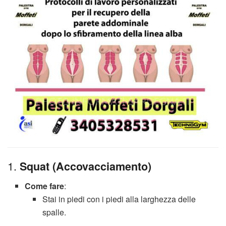
1.
Squat (Accovacciamento)
Come fare
:
Stai in piedi con i piedi alla larghezza delle
spalle.