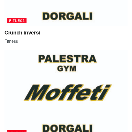
FITNESS
Crunch inversi
Fitness