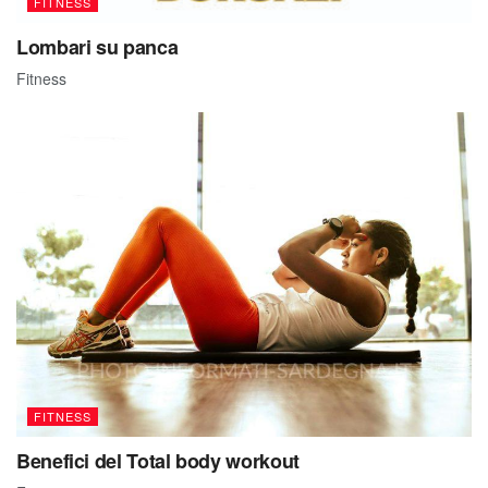
FITNESS
Lombari su panca
Fitness
FITNESS
Benefici del Total body workout