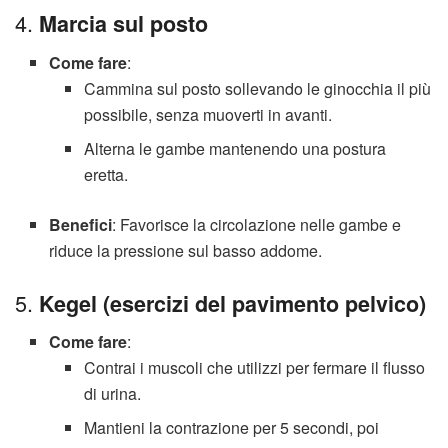
4.
Marcia sul posto
Come fare
:
Cammina sul posto sollevando le ginocchia il più
possibile, senza muoverti in avanti.
Alterna le gambe mantenendo una postura
eretta.
Benefici
: Favorisce la circolazione nelle gambe e
riduce la pressione sul basso addome.
5.
Kegel (esercizi del pavimento pelvico)
Come fare
:
Contrai i muscoli che utilizzi per fermare il flusso
di urina.
Mantieni la contrazione per 5 secondi, poi