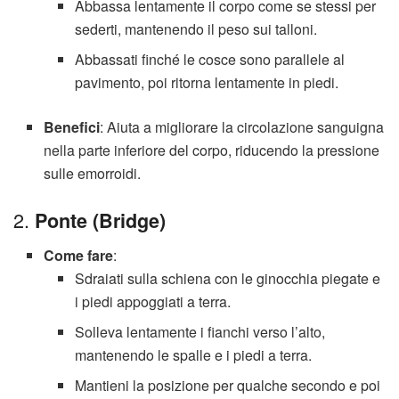
Abbassa lentamente il corpo come se stessi per
sederti, mantenendo il peso sui talloni.
Abbassati finché le cosce sono parallele al
pavimento, poi ritorna lentamente in piedi.
Benefici
: Aiuta a migliorare la circolazione sanguigna
nella parte inferiore del corpo, riducendo la pressione
sulle emorroidi.
2.
Ponte (Bridge)
Come fare
:
Sdraiati sulla schiena con le ginocchia piegate e
i piedi appoggiati a terra.
Solleva lentamente i fianchi verso l’alto,
mantenendo le spalle e i piedi a terra.
Mantieni la posizione per qualche secondo e poi