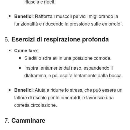
rilascia e ripeti.
Benefici
: Rafforza i muscoli pelvici, migliorando la
funzionalità e riducendo la pressione sulle emorroidi.
6.
Esercizi di respirazione profonda
Come fare
:
Siediti o sdraiati in una posizione comoda.
Inspira lentamente dal naso, espandendo il
diaframma, e poi espira lentamente dalla bocca.
Benefici
: Aiuta a ridurre lo stress, che può essere un
fattore di rischio per le emorroidi, e favorisce una
corretta circolazione.
7.
Camminare