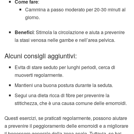
Come fare
:
Cammina a passo moderato per 20-30 minuti al
giorno.
Benefici
: Stimola la circolazione e aiuta a prevenire
la stasi venosa nelle gambe e nell’area pelvica.
Alcuni consigli aggiuntivi:
Evita di stare seduto per lunghi periodi, cerca di
muoverti regolarmente.
Mantieni una buona postura durante la seduta.
Segui una dieta ricca di fibre per prevenire la
stitichezza, che è una causa comune delle emorroidi.
Questi esercizi, se praticati regolarmente, possono aiutare
a prevenire il peggioramento delle emorroidi e a migliorare
il benessere generale della zona anale. Tuttavia, se hai