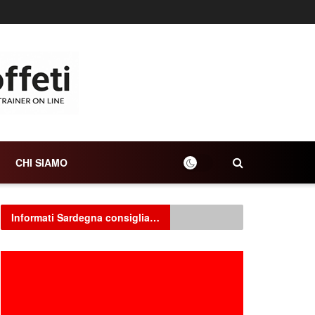
CHI SIAMO
Informati Sardegna consiglia…