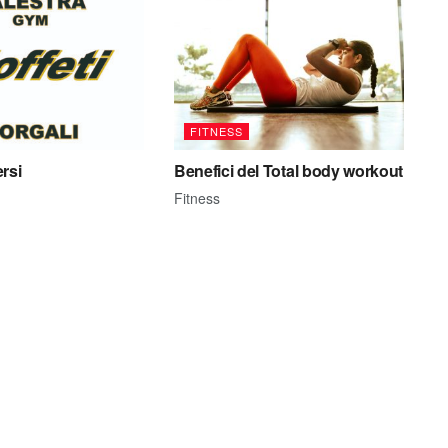
FITNESS
rsi
Benefici del Total body workout
Fitness