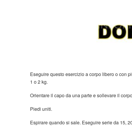
Eseguire questo esercizio a corpo libero o con p
1 o 2 kg.
Orientare il capo da una parte e sollevare il corpo i
Piedi uniti.
Espirare quando si sale. Eseguire serie da 15, 20