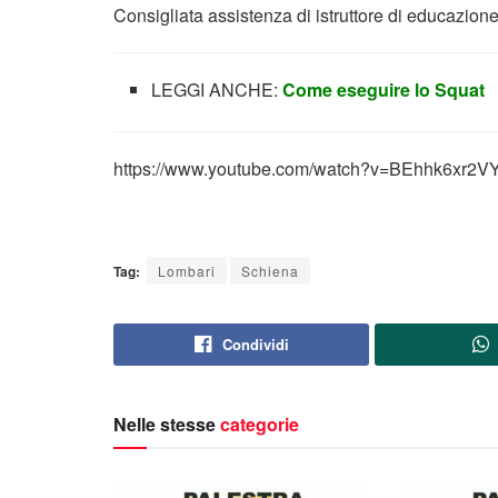
Consigliata assistenza di istruttore di educazione 
LEGGI ANCHE:
Come eseguire lo Squat
https://www.youtube.com/watch?v=BEhhk6xr2V
Tag:
Lombari
Schiena
Condividi
Nelle stesse
categorie