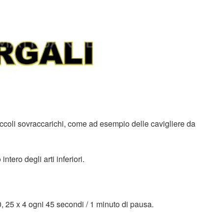
iccoli sovraccarichi, come ad esempio delle cavigliere da
ntero degli arti inferiori.
, 25 x 4 ogni 45 secondi / 1 minuto di pausa.