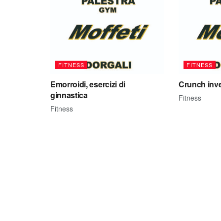
FITNESS
FITNESS
Emorroidi, esercizi di
Crunch inve
ginnastica
Fitness
Fitness