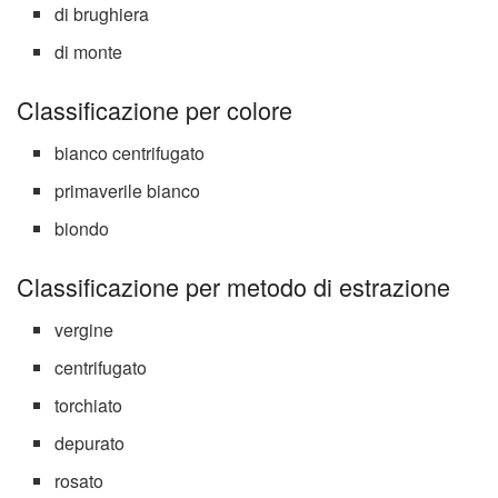
di brughiera
di monte
Classificazione per colore
bianco centrifugato
primaverile bianco
biondo
Classificazione per metodo di estrazione
vergine
centrifugato
torchiato
depurato
rosato