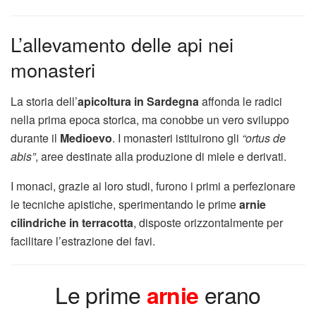
L’allevamento delle api nei
monasteri
La storia dell’
apicoltura in Sardegna
affonda le radici
nella prima epoca storica, ma conobbe un vero sviluppo
durante il
Medioevo
. I monasteri istituirono gli
“ortus de
abis”
, aree destinate alla produzione di miele e derivati.
I monaci, grazie ai loro studi, furono i primi a perfezionare
le tecniche apistiche, sperimentando le prime
arnie
cilindriche in terracotta
, disposte orizzontalmente per
facilitare l’estrazione dei favi.
Le prime
erano
arnie