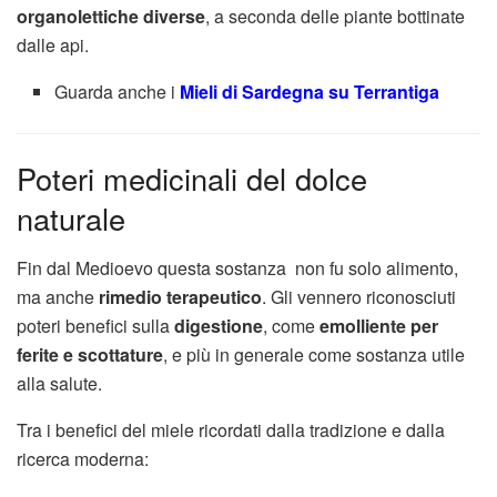
organolettiche diverse
, a seconda delle piante bottinate
dalle api.
Guarda anche i
Mieli di Sardegna su Terrantiga
Poteri medicinali del dolce
naturale
Fin dal Medioevo questa sostanza non fu solo alimento,
ma anche
rimedio terapeutico
. Gli vennero riconosciuti
poteri benefici sulla
digestione
, come
emolliente per
ferite e scottature
, e più in generale come sostanza utile
alla salute.
Tra i benefici del miele ricordati dalla tradizione e dalla
ricerca moderna: