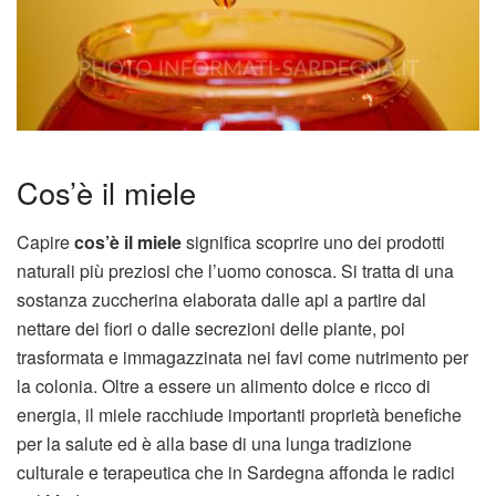
Cos’è il miele
Capire
cos’è il miele
significa scoprire uno dei prodotti
naturali più preziosi che l’uomo conosca. Si tratta di una
sostanza zuccherina elaborata dalle api a partire dal
nettare dei fiori o dalle secrezioni delle piante, poi
trasformata e immagazzinata nei favi come nutrimento per
la colonia. Oltre a essere un alimento dolce e ricco di
energia, il miele racchiude importanti proprietà benefiche
per la salute ed è alla base di una lunga tradizione
culturale e terapeutica che in Sardegna affonda le radici