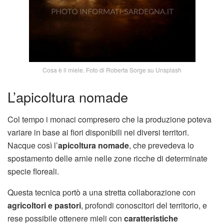
Cosa è il miele. Foto di Roberta Sorge su Unsplash
L’apicoltura nomade
Col tempo i monaci compresero che la produzione poteva
variare in base ai fiori disponibili nei diversi territori.
Nacque così l’
apicoltura nomade
, che prevedeva lo
spostamento delle arnie nelle zone ricche di determinate
specie floreali.
Questa tecnica portò a una stretta collaborazione con
agricoltori e pastori
, profondi conoscitori del territorio, e
rese possibile ottenere mieli con
caratteristiche