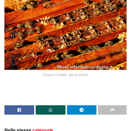
Cosa è il miele: api al lavoro
Nelle stesse
categorie