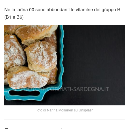
Nella farina 00 sono abbondanti le vitamine del gruppo B
(B1 e B6)
Foto di Nanna Moilanen su Unsplash