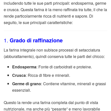
includendo tutte le sue parti principali: endosperma, germe
e crusca. Questa farina è la meno raffinata tra tutte, il che la
rende particolarmente ricca di nutrienti e sapore. Di
seguito, le sue principali caratteristiche:
1.
Grado di raffinazione
La farina integrale non subisce processi di setacciatura
(abburattamento), quindi conserva tutte le parti del chicco:
Endosperma
: Fonte di carboidrati e proteine.
Crusca
: Ricca di fibre e minerali.
Germe di grano
: Contiene vitamine, minerali e grassi
essenziali.
Questo la rende una farina completa dal punto di vista
nutrizionale, ma anche più “pesante” e meno lavorabile