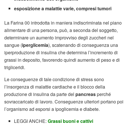
esposizione a malattie varie, compresi tumori
La Farina 00 introdotta in maniera indiscriminata nel piano
alimentare di una persona, può, a seconda del soggetto,
determinare un aumento improvviso degli zuccheri nel
sangue (
iperglicemia
), scatenando di conseguenza una
iperproduzione di insulina che determina l’incremento di
grassi in deposito, favorendo quindi aumento di peso e di
trigliceridi.
Le conseguenze di tale condizione di stress sono
l’insorgenza di malattie cardiache e il blocco della
produzione di insulina da parte del
pancreas
perché
sovraccaricato di lavoro. Conseguenze ulteriori portano poi
l’organismo ad esporsi a ipoglicemia e diabete.
LEGGI ANCHE:
Grassi buoni e cattivi