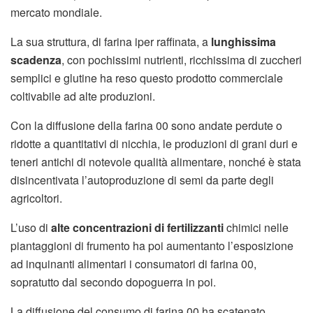
mercato mondiale.
La sua struttura, di farina iper raffinata, a
lunghissima
scadenza
, con pochissimi nutrienti, ricchissima di zuccheri
semplici e glutine ha reso questo prodotto commerciale
coltivabile ad alte produzioni.
Con la diffusione della farina 00 sono andate perdute o
ridotte a quantitativi di nicchia, le produzioni di grani duri e
teneri antichi di notevole qualità alimentare, nonché è stata
disincentivata l’autoproduzione di semi da parte degli
agricoltori.
L’uso di
alte concentrazioni di fertilizzanti
chimici nelle
piantaggioni di frumento ha poi aumentanto l’esposizione
ad inquinanti alimentari i consumatori di farina 00,
sopratutto dal secondo dopoguerra in poi.
La diffusione del consumo di farina 00 ha scatenato