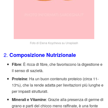
Foto di Elena Koycheva su Unsplash
2.
Composizione Nutrizionale
Fibre
: È ricca di fibre, che favoriscono la digestione e
il senso di sazietà.
Proteine
: Ha un buon contenuto proteico (circa 11-
13%), che la rende adatta per lievitazioni più lunghe e
per impasti strutturati.
Minerali e Vitamine
: Grazie alla presenza di germe di
grano e parti del chicco meno raffinate, è una fonte