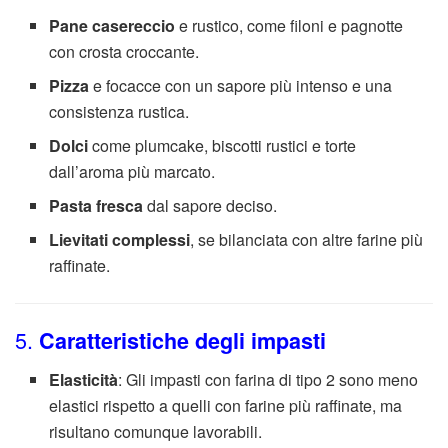
Pane casereccio
e rustico, come filoni e pagnotte
con crosta croccante.
Pizza
e focacce con un sapore più intenso e una
consistenza rustica.
Dolci
come plumcake, biscotti rustici e torte
dall’aroma più marcato.
Pasta fresca
dal sapore deciso.
Lievitati complessi
, se bilanciata con altre farine più
raffinate.
5.
Caratteristiche degli impasti
Elasticità
: Gli impasti con farina di tipo 2 sono meno
elastici rispetto a quelli con farine più raffinate, ma
risultano comunque lavorabili.