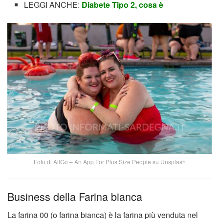
LEGGI ANCHE:
Diabete Tipo 2, cosa è
Foto di AllGo – An App For Plus Size People su Unsplash
Business della Farina bianca
La farina 00 (o farina bianca) è la farina più venduta nel