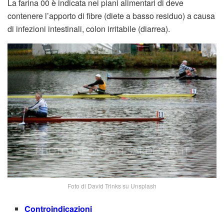
La farina 00 è indicata nei piani alimentari di deve
contenere l’apporto di fibre (diete a basso residuo) a causa
di infezioni intestinali, colon irritabile (diarrea).
Foto di David Trinks su Unsplash
Controindicazioni