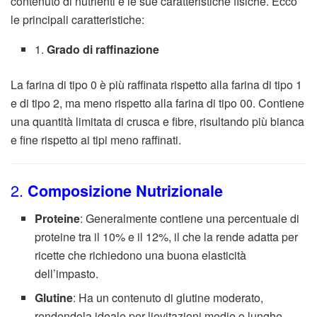
contenuto di nutrienti e le sue caratteristiche fisiche. Ecco
le principali caratteristiche:
1.
Grado di raffinazione
La farina di tipo 0 è più raffinata rispetto alla farina di tipo 1
e di tipo 2, ma meno rispetto alla farina di tipo 00. Contiene
una quantità limitata di crusca e fibre, risultando più bianca
e fine rispetto ai tipi meno raffinati.
2.
Composizione Nutrizionale
Proteine
: Generalmente contiene una percentuale di
proteine tra il 10% e il 12%, il che la rende adatta per
ricette che richiedono una buona elasticità
dell’impasto.
Glutine
: Ha un contenuto di glutine moderato,
rendendola ideale per lievitazioni medie o lunghe.