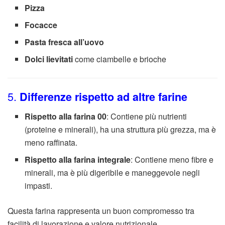
Pizza
Focacce
Pasta fresca all’uovo
Dolci lievitati
come ciambelle e brioche
5.
Differenze rispetto ad altre farine
Rispetto alla farina 00
: Contiene più nutrienti
(proteine e minerali), ha una struttura più grezza, ma è
meno raffinata.
Rispetto alla farina integrale
: Contiene meno fibre e
minerali, ma è più digeribile e maneggevole negli
impasti.
Questa farina rappresenta un buon compromesso tra
facilità di lavorazione e valore nutrizionale.