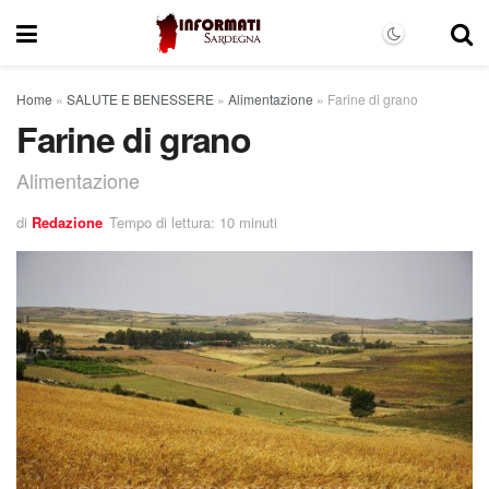
Home
»
SALUTE E BENESSERE
»
Alimentazione
»
Farine di grano
Farine di grano
Alimentazione
di
Redazione
Tempo di lettura: 10 minuti