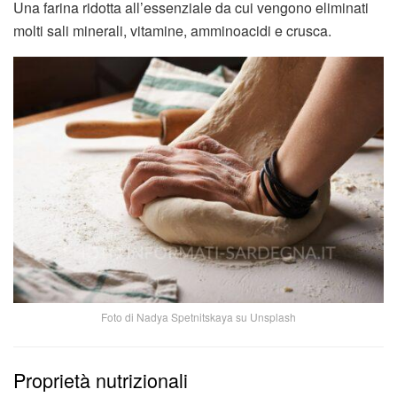
Una farina ridotta all’essenziale da cui vengono eliminati
molti sali minerali, vitamine, amminoacidi e crusca.
Foto di Nadya Spetnitskaya su Unsplash
Proprietà nutrizionali