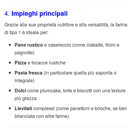
4.
Impieghi principali
Grazie alle sue proprietà nutritive e alla versatilità, la farina
di tipo 1 è ideale per:
Pane rustico
e casereccio (come ciabatte, filoni e
pagnotte)
Pizza
e focacce rustiche
Pasta fresca
(in particolare quella più saporita o
integrale)
Dolci
come plumcake, torte e biscotti con una texture
più grezza
Lievitati
complessi (come panettoni e brioche, se ben
bilanciata con altre farine).