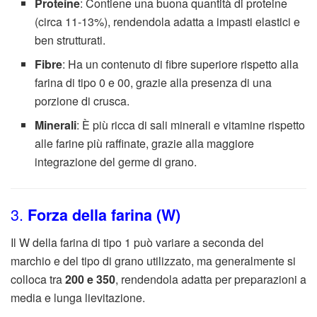
Proteine
: Contiene una buona quantità di proteine
(circa 11-13%), rendendola adatta a impasti elastici e
ben strutturati.
Fibre
: Ha un contenuto di fibre superiore rispetto alla
farina di tipo 0 e 00, grazie alla presenza di una
porzione di crusca.
Minerali
: È più ricca di sali minerali e vitamine rispetto
alle farine più raffinate, grazie alla maggiore
integrazione del germe di grano.
3.
Forza della farina (W)
Il W della farina di tipo 1 può variare a seconda del
marchio e del tipo di grano utilizzato, ma generalmente si
colloca tra
200 e 350
, rendendola adatta per preparazioni a
media e lunga lievitazione.