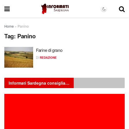
Home
»
Panino
Tag:
Panino
Farine di grano
DI
REDAZIONE
Informati Sardegna consiglia…