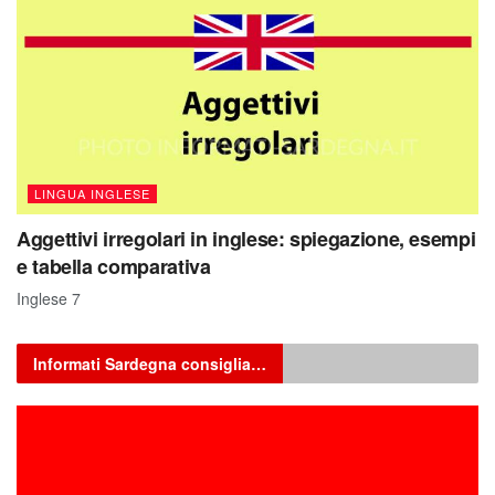
LINGUA INGLESE
Aggettivi irregolari in inglese: spiegazione, esempi
e tabella comparativa
Inglese 7
Informati Sardegna consiglia…