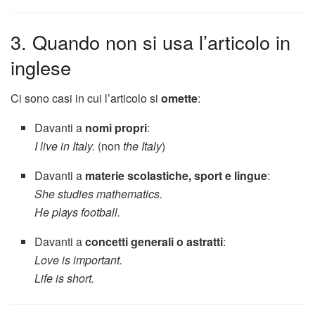
3. Quando non si usa l’articolo in
inglese
Ci sono casi in cui l’articolo si
omette
:
Davanti a
nomi propri
:
I live in Italy.
(non
the Italy
)
Davanti a
materie scolastiche, sport e lingue
:
She studies mathematics.
He plays football.
Davanti a
concetti generali o astratti
:
Love is important.
Life is short.