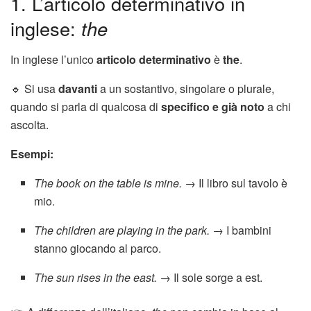
1. L’articolo determinativo in
inglese:
the
In inglese l’unico
articolo determinativo
è
the
.
🔹 Si usa
davanti
a un sostantivo, singolare o plurale,
quando si parla di qualcosa di
specifico e già noto
a chi
ascolta.
Esempi:
The book on the table is mine.
→ Il libro sul tavolo è
mio.
The children are playing in the park.
→ I bambini
stanno giocando al parco.
The sun rises in the east.
→ Il sole sorge a est.