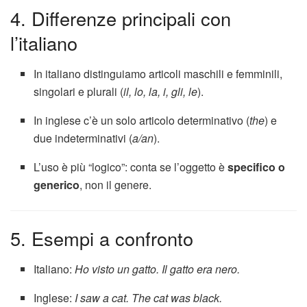
4. Differenze principali con
l’italiano
In italiano distinguiamo articoli maschili e femminili,
singolari e plurali (
il, lo, la, i, gli, le
).
In inglese c’è un solo articolo determinativo (
the
) e
due indeterminativi (
a/an
).
L’uso è più “logico”: conta se l’oggetto è
specifico o
generico
, non il genere.
5. Esempi a confronto
Italiano:
Ho visto un gatto. Il gatto era nero.
Inglese:
I saw a cat. The cat was black.