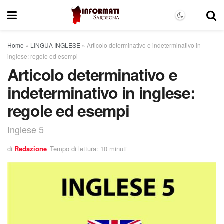
Home
»
LINGUA INGLESE
»
Articolo determinativo e indeterminativo in
inglese: regole ed esempi
Articolo determinativo e
indeterminativo in inglese:
regole ed esempi
Inglese 5
di
Redazione
Tempo di lettura: 10 minuti