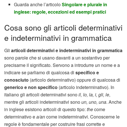
Guarda anche l’articolo
Singolare e plurale in
inglese: regole, eccezioni ed esempi pratici
Cosa sono gli articoli determinativi
e indeterminativi in grammatica
Gli
articoli determinativi e indeterminativi in grammatica
sono parole che si usano davanti a un sostantivo per
precisarne il significato. Servono a introdurre un nome e a
indicare se parliamo di qualcosa di
specifico e
conosciuto
(articolo determinativo) oppure di qualcosa di
generico e non specifico
(articolo indeterminativo). In
italiano gli articoli determinativi sono
il, lo, la, i, gli, le
,
mentre gli articoli indeterminativi sono
un, uno, una
. Anche
in inglese esistono articoli di questo tipo:
the
come
determinativo e
a/an
come indeterminativi. Conoscerne le
regole è fondamentale per costruire frasi corrette e