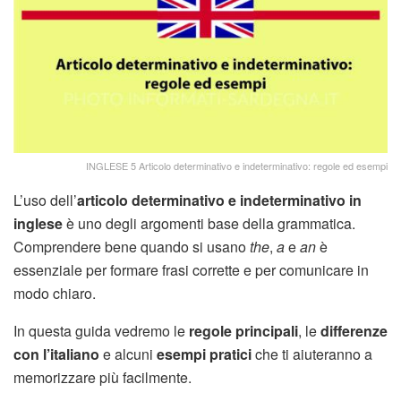
INGLESE 5 Articolo determinativo e indeterminativo: regole ed esempi
L’uso dell’
articolo determinativo e indeterminativo in
inglese
è uno degli argomenti base della grammatica.
Comprendere bene quando si usano
the
,
a
e
an
è
essenziale per formare frasi corrette e per comunicare in
modo chiaro.
In questa guida vedremo le
regole principali
, le
differenze
con l’italiano
e alcuni
esempi pratici
che ti aiuteranno a
memorizzare più facilmente.